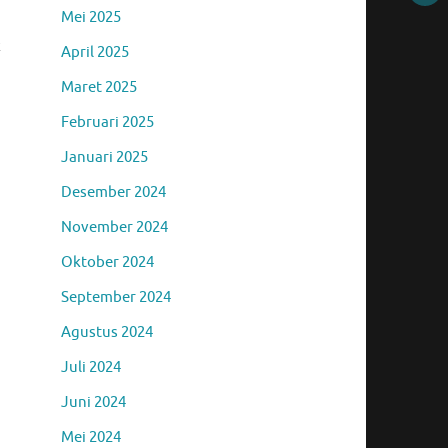
Mei 2025
k
April 2025
Maret 2025
Februari 2025
Januari 2025
Desember 2024
November 2024
Oktober 2024
September 2024
Agustus 2024
Juli 2024
Juni 2024
Mei 2024