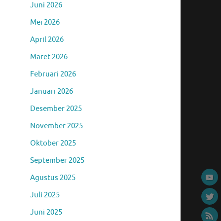
Juni 2026
Mei 2026
April 2026
Maret 2026
Februari 2026
Januari 2026
Desember 2025
November 2025
Oktober 2025
September 2025
Agustus 2025
Juli 2025
Juni 2025