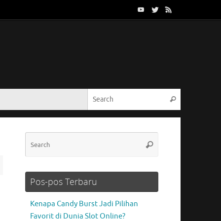
Search for:
Search
Search
Search
for:
Pos-pos Terbaru
Kenapa Candy Burst Jadi Pilihan
Favorit di Dunia Slot Online?