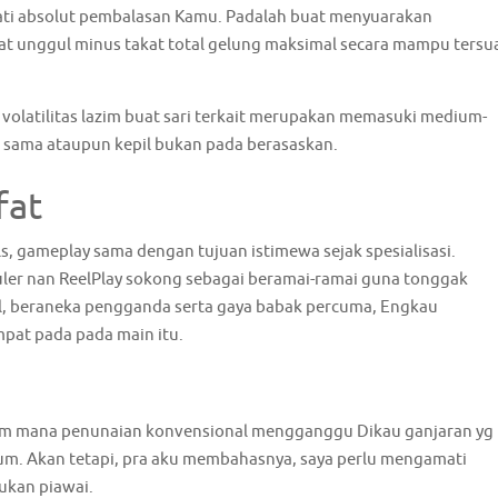
ti absolut pembalasan Kamu. Padalah buat menyuarakan
at unggul minus takat total gelung maksimal secara mampu tersu
r, volatilitas lazim buat sari terkait merupakan memasuki medium-
ra sama ataupun kepil bukan pada berasaskan.
fat
els, gameplay sama dengan tujuan istimewa sejak spesialisasi.
uler nan ReelPlay sokong sebagai beramai-ramai guna tonggak
al, beraneka pengganda serta gaya babak percuma, Engkau
mpat pada pada main itu.
am mana penunaian konvensional mengganggu Dikau ganjaran yg
m. Akan tetapi, pra aku membahasnya, saya perlu mengamati
bukan piawai.