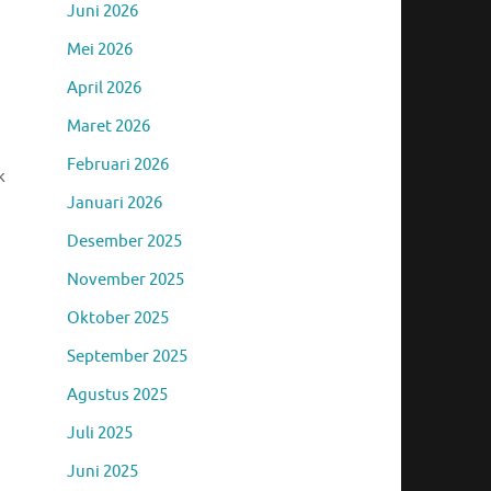
Juni 2026
Mei 2026
April 2026
Maret 2026
Februari 2026
k
Januari 2026
Desember 2025
November 2025
Oktober 2025
September 2025
Agustus 2025
Juli 2025
Juni 2025