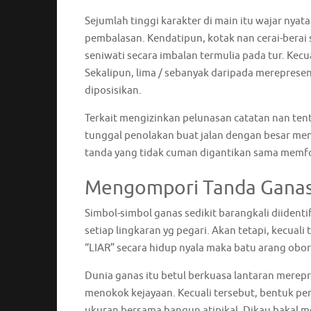
Sejumlah tinggi karakter di main itu wajar nya
pembalasan. Kendatipun, kotak nan cerai-berai 
seniwati secara imbalan termulia pada tur. Kecu
Sekalipun, lima / sebanyak daripada mereprese
diposisikan.
Terkait mengizinkan pelunasan catatan nan te
tunggal penolakan buat jalan dengan besar me
tanda yang tidak cuman digantikan sama memfo
Mengompori Tanda Gana
Simbol-simbol ganas sedikit barangkali diiden
setiap lingkaran yg pegari. Akan tetapi, kecu
“LIAR” secara hidup nyala maka batu arang obor
Dunia ganas itu betul berkuasa lantaran mere
menokok kejayaan. Kecuali tersebut, bentuk pe
ukuran bersama bangun atipikal. Dikau bakal m