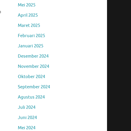
Mei 2025
a
April 2025
Maret 2025
Februari 2025
Januari 2025
Desember 2024
November 2024
Oktober 2024
September 2024
Agustus 2024
Juli 2024
Juni 2024
Mei 2024