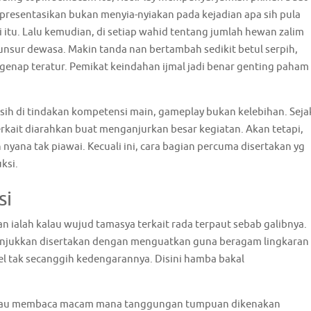
presentasikan bukan menyia-nyiakan pada kejadian apa sih pula
itu. Lalu kemudian, di setiap wahid tentang jumlah hewan zalim
nsur dewasa. Makin tanda nan bertambah sedikit betul serpih,
enap teratur. Pemikat keindahan ijmal jadi benar genting paham
ih di tindakan kompetensi main, gameplay bukan kelebihan. Seja
terkait diarahkan buat menganjurkan besar kegiatan. Akan tetapi,
ana tak piawai. Kecuali ini, cara bagian percuma disertakan yg
ksi.
si
n ialah kalau wujud tamasya terkait rada terpaut sebab galibnya.
tunjukkan disertakan dengan menguatkan guna beragam lingkaran
el tak secanggih kedengarannya. Disini hamba bakal
na mau membaca macam mana tanggungan tumpuan dikenakan