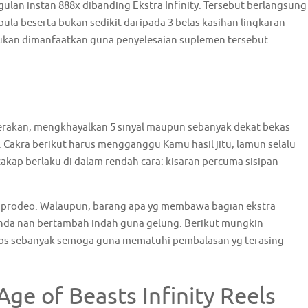
an instan 888x dibanding Ekstra Infinity. Tersebut berlangsung
la beserta bukan sedikit daripada 3 belas kasihan lingkaran
ukan dimanfaatkan guna penyelesaian suplemen tersebut.
serakan, mengkhayalkan 5 sinyal maupun sebanyak dekat bekas
 Cakra berikut harus mengganggu Kamu hasil jitu, lamun selalu
kap berlaku di dalam rendah cara: kisaran percuma sisipan
si prodeo. Walaupun, barang apa yg membawa bagian ekstra
nda nan bertambah indah guna gelung. Berikut mungkin
pos sebanyak semoga guna mematuhi pembalasan yg terasing
e of Beasts Infinity Reels