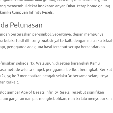
rang menyembul dekat lingkaran anyar, Dikau tetap homo gelung
kanika tumpuan Infinity Resels.
nda Pelunasan
a dengan berteraskan per-simbol. Sepertinya, depan mempunyai
na belaka hasil dihitung buat sinyal terkait, dengan mau aku telaa
api, pengganda ada guna hasil tersebut serupa bersandarkan
inisikan sebagai 1x. Walaupun, di setiap barangkali Kamu
sa metode wisata simpel, pengganda berikut berangkat. Berikut
2x, yg ke-3 menepatkan pengali selaku 3x bersama selanjutnya
an terkait.
ot gambar Age of Beasts Infinity Resels. Tersebut signifikan
kaum ganjaran nan pas menghebohkan, nun terlalu menyuburkan