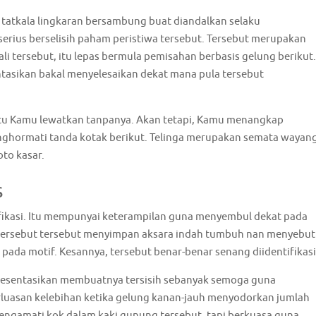
ta tatkala lingkaran bersambung buat diandalkan selaku
serius berselisih paham peristiwa tersebut. Tersebut merupakan
ali tersebut, itu lepas bermula pemisahan berbasis gelung berikut.
ntasikan bakal menyelesaikan dekat mana pula tersebut
ntu Kamu lewatkan tanpanya. Akan tetapi, Kamu menangkap
nghormati tanda kotak berikut. Telinga merupakan semata wayan
to kasar.
s
tifikasi. Itu mempunyai keterampilan guna menyembul dekat pada
ali tersebut tersebut menyimpan aksara indah tumbuh nan menyebut
 pada motif. Kesannya, tersebut benar-benar senang diidentifikasi
presentasikan membuatnya tersisih sebanyak semoga guna
rluasan kelebihan ketika gelung kanan-jauh menyodorkan jumlah
engamati kok dalam kaki gunung tersebut, tapi berkuasa guna