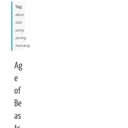
Tag:
akun
slot
yang
sering
menang
Ag
e
of
Be
as