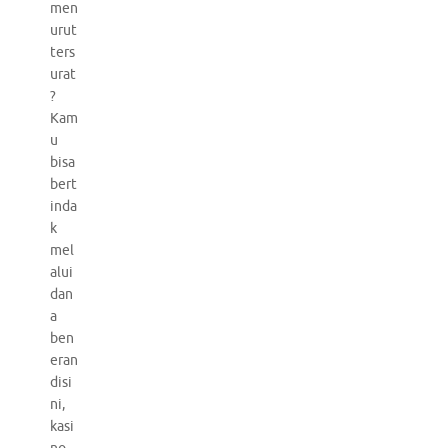
men
urut
ters
urat
?
Kam
u
bisa
bert
inda
k
mel
alui
dan
a
ben
eran
disi
ni,
kasi