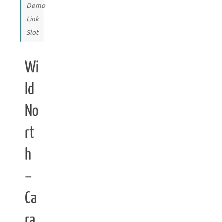
Demo
Link
Slot
Wi
ld
No
rt
h
–
Ca
ra