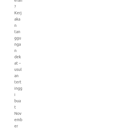
eran
?
Kerj
aka
n
tan
ggu
nga
n
dek
at –
usul
an
tert
ingg
i
bua
t
Nov
emb
er