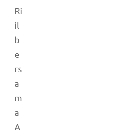
Ri
il
b
e
rs
a
m
a
A