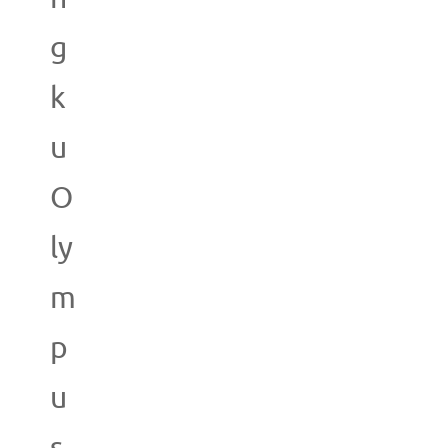
g
k
u
O
ly
m
p
u