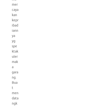
mer
caya
kan
kepr
ibad
iann
ya
yg
spe
ktak
uler
mak
a
gara
ng.
Bua
t
men
data
ngk