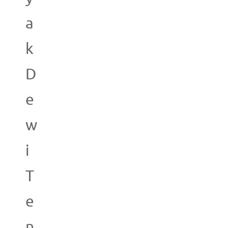
a
k
D
e
w
i
T
e
n