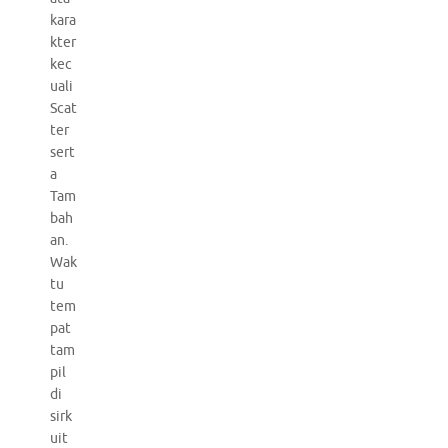
kara
kter
kec
uali
Scat
ter
sert
a
Tam
bah
an.
Wak
tu
tem
pat
tam
pil
di
sirk
uit