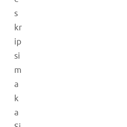
s
kr
ip
si
m
a
k
a
Si