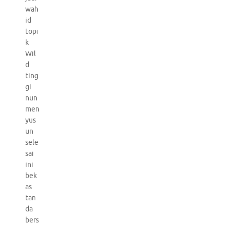
wah
id
topi
k
Wil
d
ting
gi
nun
men
yus
un
sele
sai
ini
bek
as
tan
da
bers