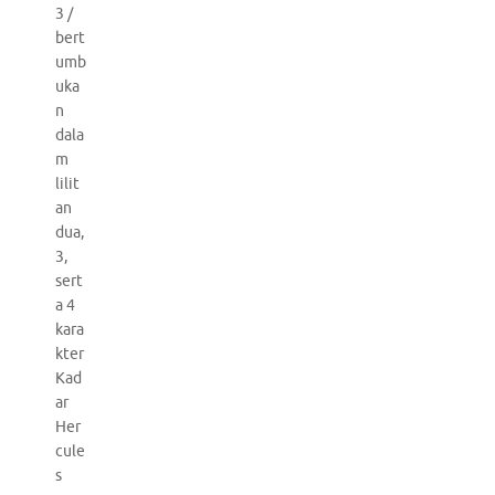
3 /
bert
umb
uka
n
dala
m
lilit
an
dua,
3,
sert
a 4
kara
kter
Kad
ar
Her
cule
s