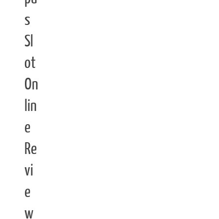
s
Sl
ot
On
lin
e
Re
vi
e
w