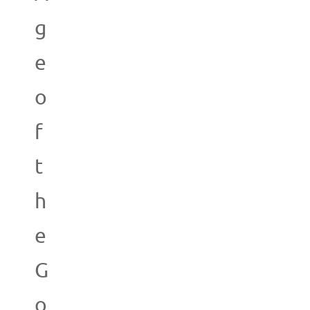
g
e
o
f
t
h
e
G
o