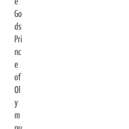
e
Go
ds
Pri
nc
e
of
Ol
y
m
pu