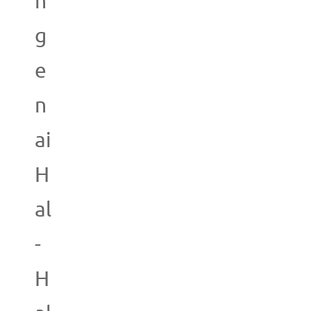
n
g
e
n
ai
H
al
-
H