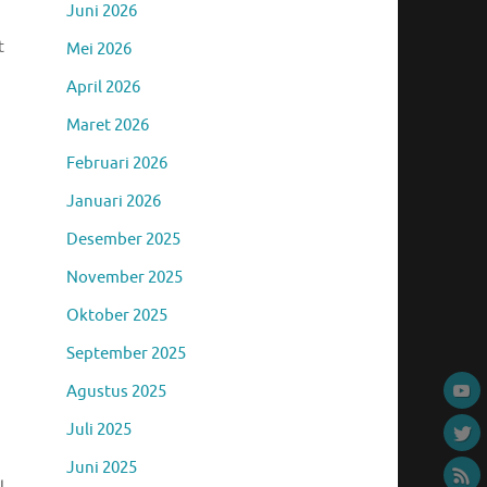
Juni 2026
t
Mei 2026
April 2026
Maret 2026
Februari 2026
Januari 2026
Desember 2025
November 2025
Oktober 2025
September 2025
Agustus 2025
Juli 2025
Juni 2025