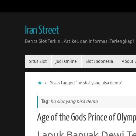
Skip
to
content
Iran Street
Berita Slot Terkini, Artikel, dan Informasi Terlengkap!
Skip
Situs Slot
Judi Online
Slot Indonesia
About 
to
content
Home
Posts tagged "bo slot yang bisa demo"
Tag:
bo slot yang bisa demo
Age of the Gods Prince of Olym
Lapuk Banyak Dewi Te