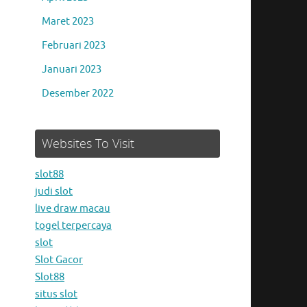
Maret 2023
Februari 2023
Januari 2023
Desember 2022
Websites To Visit
slot88
judi slot
live draw macau
togel terpercaya
slot
Slot Gacor
Slot88
situs slot