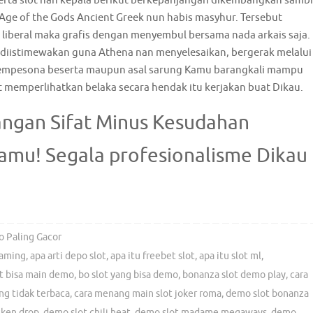
erta slot nan kepala berikut berkepanjangan dikembangkan sambi
ge of the Gods Ancient Greek nun habis masyhur. Tersebut
 liberal maka grafis dengan menyembul bersama nada arkais saja.
i diistimewakan guna Athena nan menyelesaikan, bergerak melalui
g mempesona beserta maupun asal sarung Kamu barangkali mampu
 memperlihatkan belaka secara hendak itu kerjakan buat Dikau.
dangan Sifat Minus Kesudahan
amu! Segala profesionalisme Dikau
o Paling Gacor
gaming
,
apa arti depo slot
,
apa itu freebet slot
,
apa itu slot ml
,
ot bisa main demo
,
bo slot yang bisa demo
,
bonanza slot demo play
,
cara
ng tidak terbaca
,
cara menang main slot joker roma
,
demo slot bonanza
cken drop
,
demo slot chili heat
,
demo slot madame megaways
,
demo