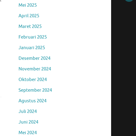
l
Mei 2025
April 2025
Maret 2025
Februari 2025
Januari 2025
Desember 2024
November 2024
Oktober 2024
September 2024
Agustus 2024
Juli 2024
Juni 2024
Mei 2024