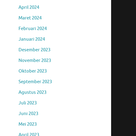
April 2024
Maret 2024
Februari 2024
Januari 2024
Desember 2023
November 2023
Oktober 2023
September 2023
Agustus 2023
Juli 2023
Juni 2023
Mei 2023
April 2023