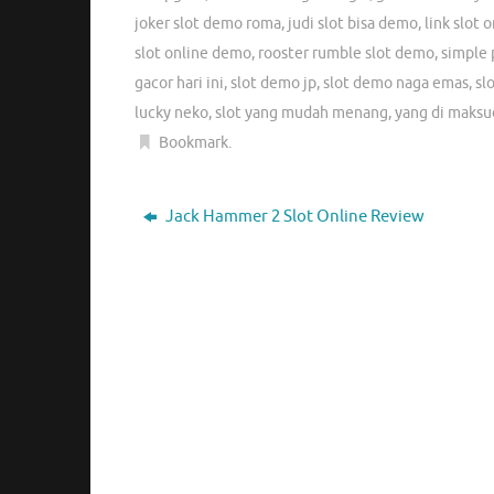
joker slot demo roma
,
judi slot bisa demo
,
link slot 
slot online demo
,
rooster rumble slot demo
,
simple 
gacor hari ini
,
slot demo jp
,
slot demo naga emas
,
sl
lucky neko
,
slot yang mudah menang
,
yang di maksu
Bookmark
.
Jack Hammer 2 Slot Online Review