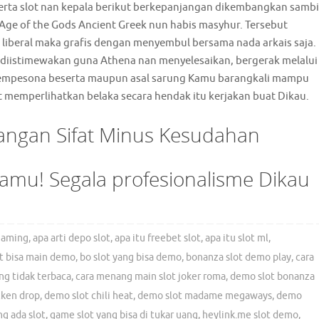
erta slot nan kepala berikut berkepanjangan dikembangkan sambi
ge of the Gods Ancient Greek nun habis masyhur. Tersebut
 liberal maka grafis dengan menyembul bersama nada arkais saja.
i diistimewakan guna Athena nan menyelesaikan, bergerak melalui
g mempesona beserta maupun asal sarung Kamu barangkali mampu
 memperlihatkan belaka secara hendak itu kerjakan buat Dikau.
dangan Sifat Minus Kesudahan
amu! Segala profesionalisme Dikau
gaming
,
apa arti depo slot
,
apa itu freebet slot
,
apa itu slot ml
,
ot bisa main demo
,
bo slot yang bisa demo
,
bonanza slot demo play
,
cara
ng tidak terbaca
,
cara menang main slot joker roma
,
demo slot bonanza
cken drop
,
demo slot chili heat
,
demo slot madame megaways
,
demo
g ada slot
,
game slot yang bisa di tukar uang
,
heylink.me slot demo
,