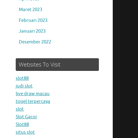
Maret 2023
Februari 2023
Januari 2023
Desember 2022
Websites To Visit
slot88
judi slot
live draw macau
togel terpercaya
slot
Slot Gacor
Slot88
situs slot