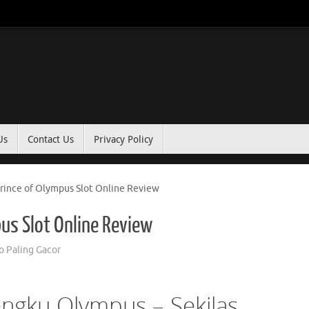
Us
Contact Us
Privacy Policy
rince of Olympus Slot Online Review
pus Slot Online Review
o Paling Gacor
ngku Olympus – Sekilas