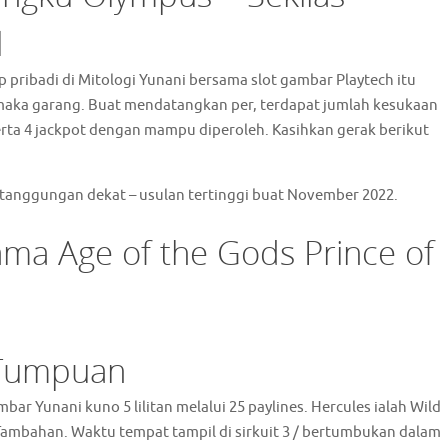
l
pribadi di Mitologi Yunani bersama slot gambar Playtech itu
maka garang. Buat mendatangkan per, terdapat jumlah kesukaan
a 4 jackpot dengan mampu diperoleh. Kasihkan gerak berikut
tanggungan dekat – usulan tertinggi buat November 2022.
sama Age of the Gods Prince of
t Tumpuan
bar Yunani kuno 5 lilitan melalui 25 paylines. Hercules ialah Wild
 Tambahan. Waktu tempat tampil di sirkuit 3 / bertumbukan dalam