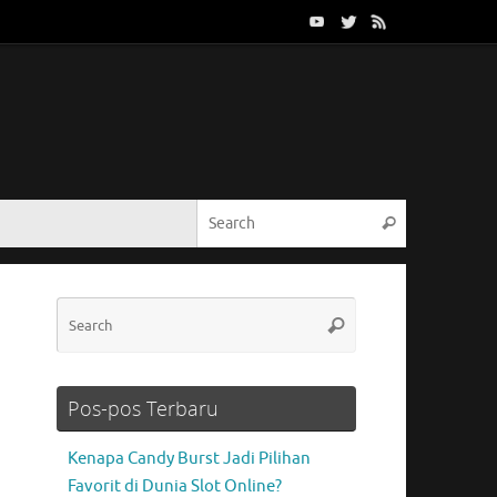
Search for:
Search
Search
Search
for:
Pos-pos Terbaru
Kenapa Candy Burst Jadi Pilihan
Favorit di Dunia Slot Online?