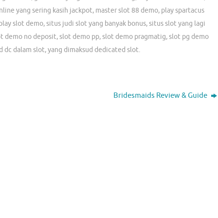
online yang sering kasih jackpot
,
master slot 88 demo
,
play spartacus
play slot demo
,
situs judi slot yang banyak bonus
,
situs slot yang lagi
ot demo no deposit
,
slot demo pp
,
slot demo pragmatig
,
slot pg demo
d dc dalam slot
,
yang dimaksud dedicated slot
.
Bridesmaids Review & Guide