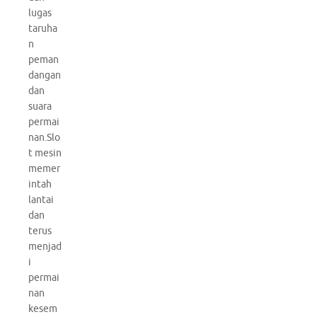
lugas
taruha
n
peman
dangan
dan
suara
permai
nan.Slo
t mesin
memer
intah
lantai
dan
terus
menjad
i
permai
nan
kesem