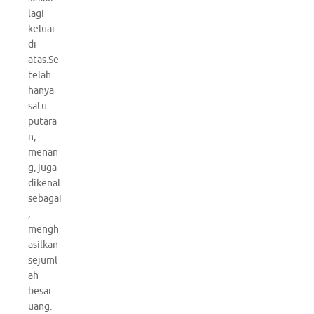
lagi
keluar
di
atas.Se
telah
hanya
satu
putara
n,
menan
g, juga
dikenal
sebagai
,
mengh
asilkan
sejuml
ah
besar
uang.