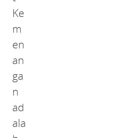
Ke
m
en
an
ga
n
ad
ala