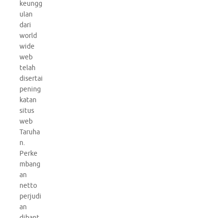
keungg
ulan
dari
world
wide
web
telah
disertai
pening
katan
situs
web
Taruha
n.
Perke
mbang
an
netto
perjudi
an
dibant