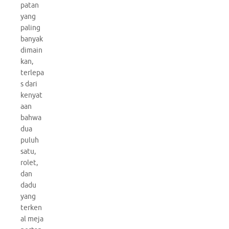
patan
yang
paling
banyak
dimain
kan,
terlepa
s dari
kenyat
aan
bahwa
dua
puluh
satu,
rolet,
dan
dadu
yang
terken
al meja