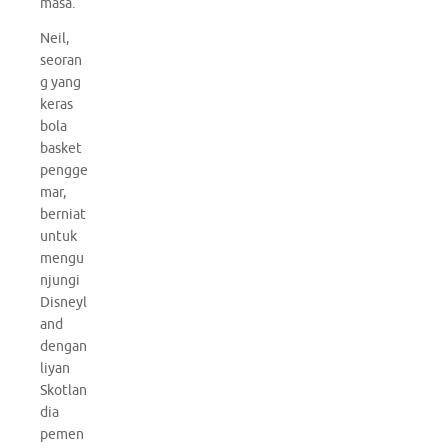
masa.
Neil,
seoran
g yang
keras
bola
basket
pengge
mar,
berniat
untuk
mengu
njungi
Disneyl
and
dengan
liyan
Skotlan
dia
pemen