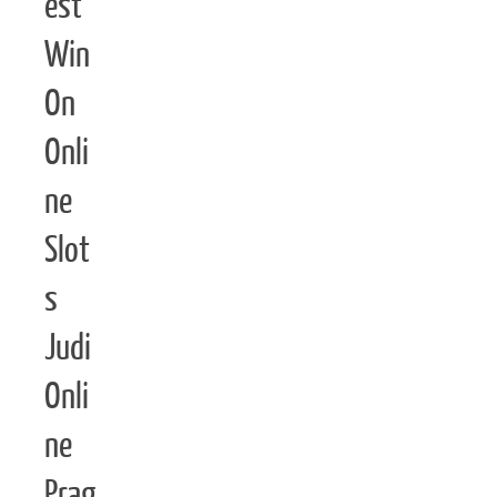
est
Win
On
Onli
ne
Slot
s
Judi
Onli
ne
Prag