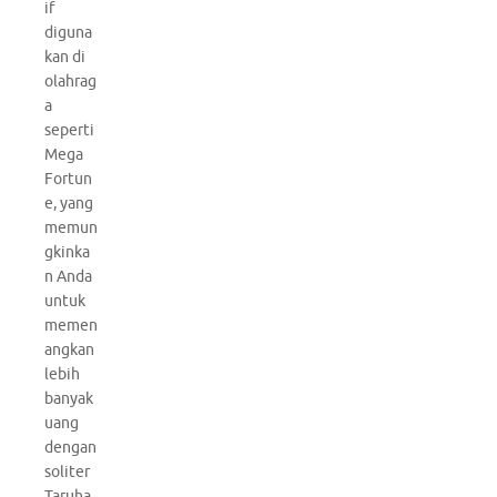
if
diguna
kan di
olahrag
a
seperti
Mega
Fortun
e, yang
memun
gkinka
n Anda
untuk
memen
angkan
lebih
banyak
uang
dengan
soliter
Taruha