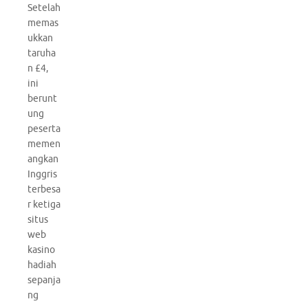
Setelah
memas
ukkan
taruha
n £4,
ini
berunt
ung
peserta
memen
angkan
Inggris
terbesa
r ketiga
situs
web
kasino
hadiah
sepanja
ng