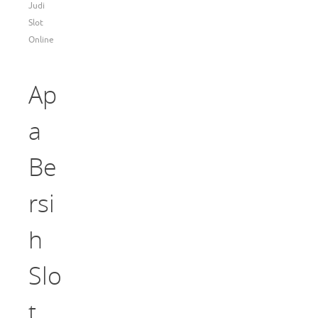
Judi
Slot
Online
Ap
a
Be
rsi
h
Slo
t