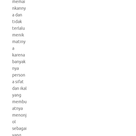
memai
nkanny
a dan
tidak
terlalu
menik
matiny
a
karena
banyak
nya
person
a sifat
dan ikal
yang
membu
atnya
menonj
ol
sebagai
yang