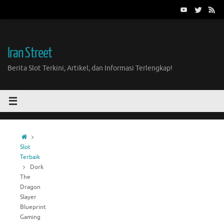
Skip
to
content
Iran Street
Berita Slot Terkini, Artikel, dan Informasi Terlengkap!
Home
Slot
Terbaik
Dork
The
Dragon
Slayer
Blueprint
Gaming