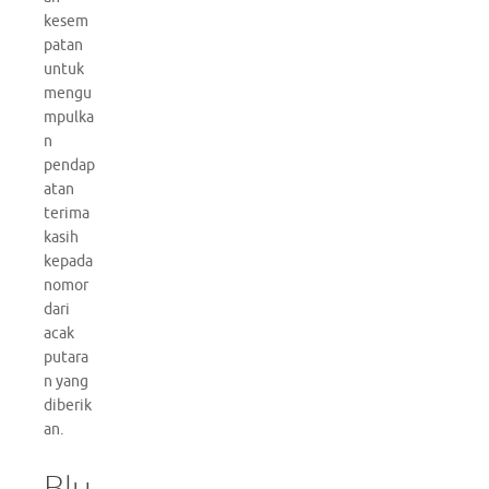
kesem
patan
untuk
mengu
mpulka
n
pendap
atan
terima
kasih
kepada
nomor
dari
acak
putara
n yang
diberik
an.
Blu