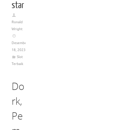
star
Ronald
Wright
Desember
18, 2023
Slot
Terbaik
Do
rk,
Pe