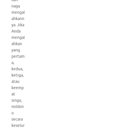
naga
mengal
ahkann
ya. Jika
Anda
mengal
ahkan
yang
pertam
a,
kedua,
ketiga,
atau
keemp
at
singa,
milikm
u
secara
keselur