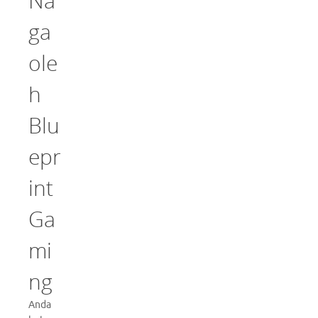
Na
ga
ole
h
Blu
epr
int
Ga
mi
ng
Anda