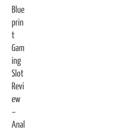
Blue
prin
t
Gam
ing
Slot
Revi
ew
–
Anal