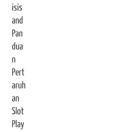
isis
and
Pan
dua
n
Pert
aruh
an
Slot
Play