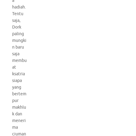
a
hadiah.
Tentu
saja,
Dork
paling
mungki
n baru
saja
membu
at
ksatria
siapa
yang
bertem
pur
makhlu
k dan
meneri
ma
ciuman