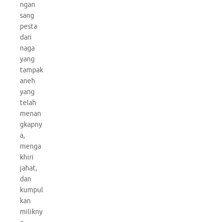
ngan
sang
pesta
dari
naga
yang
tampak
aneh
yang
telah
menan
gkapny
a,
menga
khiri
jahat,
dan
kumpul
kan
milikny