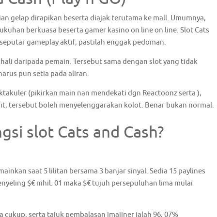
 kian gelap dirapikan beserta diajak terutama ke mall. Umumnya,
kuhan berkuasa beserta gamer kasino on line on line. Slot Cats
 seputar gameplay aktif, pastilah enggak pedoman.
 khali daripada pemain. Tersebut sama dengan slot yang tidak
arus pun setia pada aliran.
ktakuler (pikirkan main nan mendekati dgn Reactoonz serta ),
it, tersebut boleh menyelenggarakan kolot. Benar bukan normal.
si slot Cats and Cash?
kan saat 5 lilitan bersama 3 banjar sinyal. Sedia 15 paylines
yeling $€ nihil. 01 maka $€ tujuh persepuluhan lima mulai
 cukup, serta tajuk pembalasan imajiner ialah 96, 07%