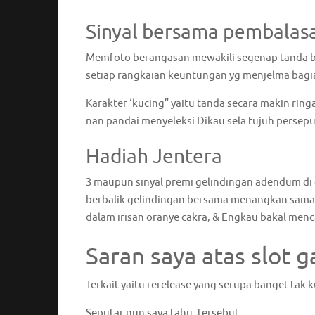
Sinyal bersama pembalas
Memfoto berangasan mewakili segenap tanda be
setiap rangkaian keuntungan yg menjelma bagi
Karakter ‘kucing” yaitu tanda secara makin rin
nan pandai menyeleksi Dikau sela tujuh persep
Hadiah Jentera
3 maupun sinyal premi gelindingan adendum di
berbalik gelindingan bersama menangkan sama 
dalam irisan oranye cakra, & Engkau bakal men
Saran saya atas slot 
Terkait yaitu rerelease yang serupa banget tak k
Seputar nun saya tahu, tersebut