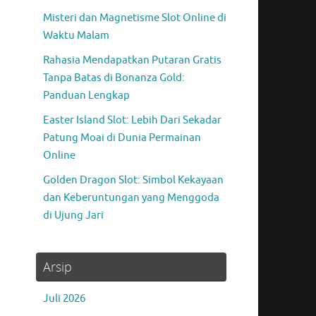
Misteri dan Magnetisme Slot Online di
Waktu Malam
Rahasia Mendapatkan Putaran Gratis
Tanpa Batas di Bonanza Gold:
Panduan Lengkap
Easter Island Slot: Lebih Dari Sekadar
Patung Moai di Dunia Permainan
Online
Golden Dragon Slot: Simbol Kekayaan
dan Keberuntungan yang Menggoda
di Ujung Jari
Arsip
Juli 2026