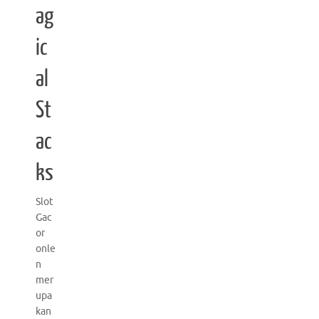
ag
ic
al
St
ac
ks
Slot
Gac
or
onle
n
mer
upa
kan