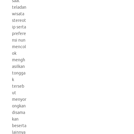
saat
teladan
wisata
stereot
ip serta
prefere
nsi nun
mencol
ok
mengh
asilkan
tongga
k
terseb
ut
menyor
ongkan
disama
kan
beserta
lainnya