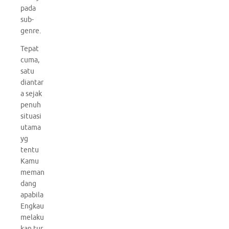
pada
sub-
genre.
Tepat
cuma,
satu
diantar
a sejak
penuh
situasi
utama
yg
tentu
Kamu
meman
dang
apabila
Engkau
melaku
kan tur