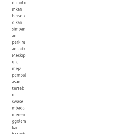
dicantu
mkan
bersen
dikan
simpan
an
perkira
an larik.
Meskip
un,
meja
pembal
asan
terseb
ut
swase
mbada
menen
ggelam
kan