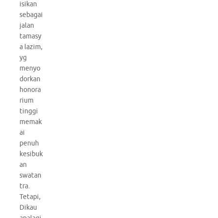
isikan
sebagai
jalan
tamasy
a lazim,
yg
menyo
dorkan
honora
rium
tinggi
memak
ai
penuh
kesibuk
an
swatan
tra.
Tetapi,
Dikau