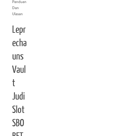
Panduan
Dan
Ulasan
Lepr
echa
uns
Vaul
t
Judi
Slot
SBO