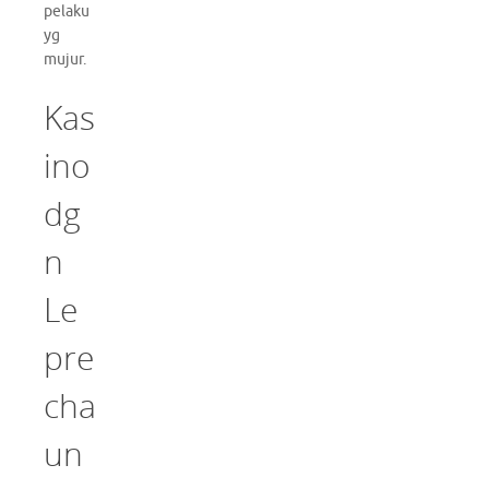
pelaku
yg
mujur.
Kas
ino
dg
n
Le
pre
cha
un