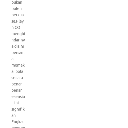
bukan
boleh
berkua
sa.Play’
n GO
menghi
ndariny
a disini
bersam
a
memak
ai pola
secara
benar-
benar
esensia
l. Ini
signifik
an
Engkau