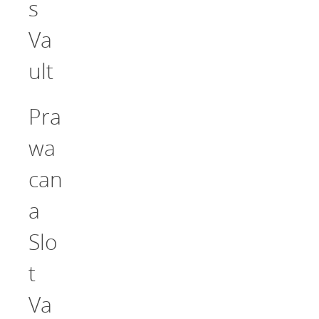
s
Va
ult
Pra
wa
can
a
Slo
t
Va