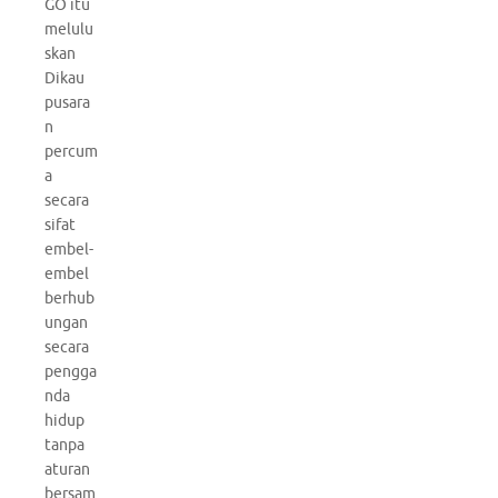
GO itu
melulu
skan
Dikau
pusara
n
percum
a
secara
sifat
embel-
embel
berhub
ungan
secara
pengga
nda
hidup
tanpa
aturan
bersam