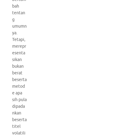
bah
tentan
g
umumn
ya.
Tetapi,
merepr
esenta
sikan
bukan
berat
beserta
metod
e apa
sih pula
dipada
nkan
beserta
titel
volatili