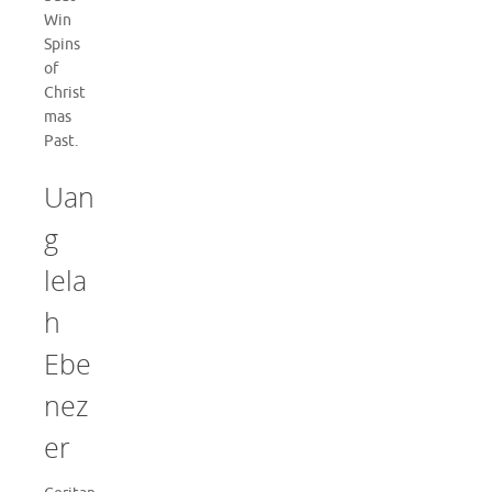
Win
Spins
of
Christ
mas
Past.
Uan
g
lela
h
Ebe
nez
er