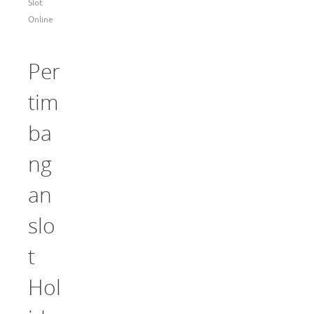
Slot
Online
Per
tim
ba
ng
an
slo
t
Hol