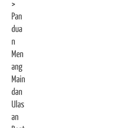
>
Pan
dua
n
Men
ang
Main
dan
Ulas
an