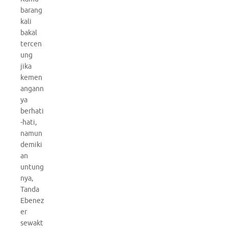
barang
kali
bakal
tercen
ung
jika
kemen
angann
ya
berhati
-hati,
namun
demiki
an
untung
nya,
Tanda
Ebenez
er
sewakt