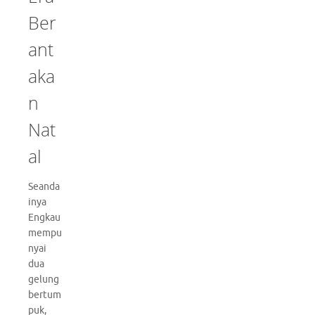
Ber
ant
aka
n
Nat
al
Seanda
inya
Engkau
mempu
nyai
dua
gelung
bertum
puk,