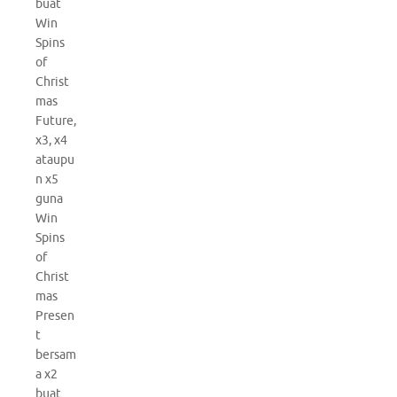
buat
Win
Spins
of
Christ
mas
Future,
x3, x4
ataupu
n x5
guna
Win
Spins
of
Christ
mas
Presen
t
bersam
a x2
buat