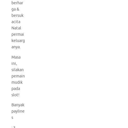
berhar
ga &
bersuk
acita
Natal
permai
keluarg
anya.
Masa
ini,
silakan
pemain
mudik
pada
slot!
Banyak
payline
s
: 3