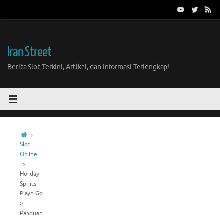
Skip
to
content
Iran Street
Berita Slot Terkini, Artikel, dan Informasi Terlengkap!
Home
Slot
Online
Holiday
Spirits
Playn Go
>
Panduan