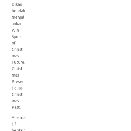
Dikau
hendak
menjal
ankan
Win
Spins
of
Christ
mas
Future,
Christ
mas
Presen
t alias
Christ
mas
Past.
Alterna
tif
berikut