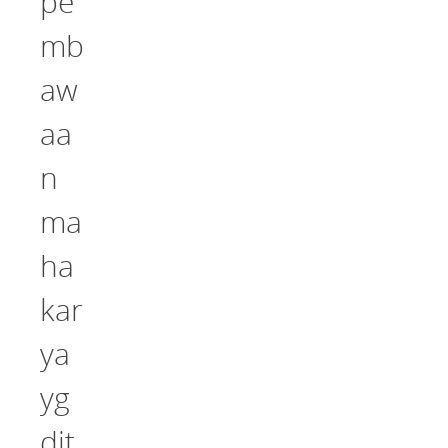
pe
mb
aw
aa
n
ma
ha
kar
ya
yg
dit