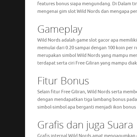
features bonus siapa mengundang. Di Dalam tin
mengenai gim slot Wild Nords dan mengapa perm
Gameplay
Wild Nords adalah game slot gacor apa memilik
memulai dari 0.20 sampai dengan 100 koin per ro
merupakan simbol Wild Nords yang mampu mengg
terdapat serta ciri Free Giliran yang mampu di
Fitur Bonus
Selain fitur Free Giliran, Wild Nords serta memb
dengan mendapatkan tiga lambang bonus pada gu
simbol-simbol apa berganti menjadi ikon bon
Grafis dan juga Suara
Grafis internal Wild Nords amat mengagumkan 