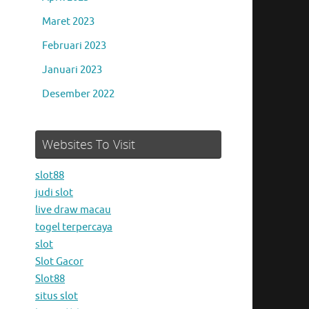
Maret 2023
Februari 2023
Januari 2023
Desember 2022
Websites To Visit
slot88
judi slot
live draw macau
togel terpercaya
slot
Slot Gacor
Slot88
situs slot