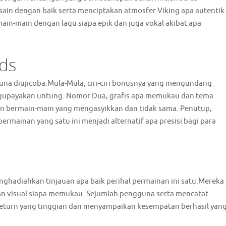
sain dengan baik serta menciptakan atmosfer Viking apa autentik
in-main dengan lagu siapa epik dan juga vokal akibat apa
rds
na diujicoba.Mula-Mula, ciri-ciri bonusnya yang mengundang
gupayakan untung. Nomor Dua, grafis apa memukau dan tema
n bermain-main yang mengasyikkan dan tidak sama. Penutup,
mainan yang satu ini menjadi alternatif apa presisi bagi para
ghadiahkan tinjauan apa baik perihal permainan ini satu.Mereka
dan visual siapa memukau. Sejumlah pengguna serta mencatat
eturn yang tinggian dan menyampaikan kesempatan berhasil yan