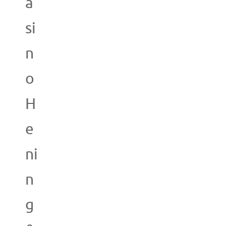
a
si
n
o
H
e
ni
n
g