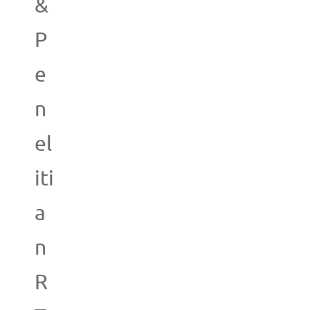
&
P
e
n
el
iti
a
n
R