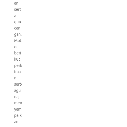
an
sert
a
gun
can
gan.
Mot
or
beri
kut
perk
iraa
n
serb
agu
na,
men
yam
paik
an