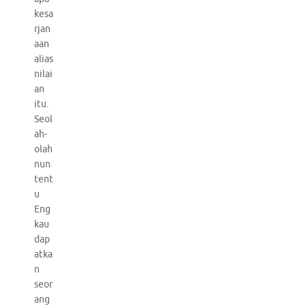
kesa
rjan
aan
alias
nilai
an
itu.
Seol
ah-
olah
nun
tent
u
Eng
kau
dap
atka
n
seor
ang