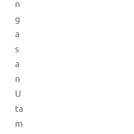
n
g
a
s
a
n
U
ta
m