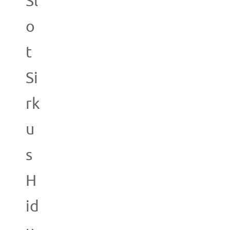
Sl
o
t
Si
rk
u
s
H
id