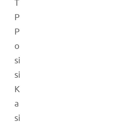
T
P
P
o
si
si
K
a
si