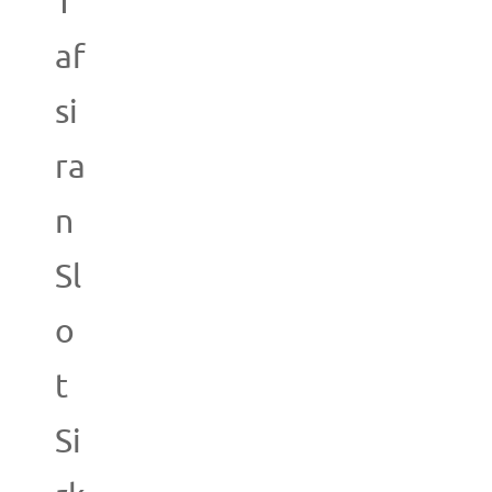
T
af
si
ra
n
Sl
o
t
Si