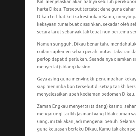
Kali menjelaskan akan halnya seluruh perekon
harta Dikau. Tersebut tercatat dana guna dahar
Dikau terlihat ketika kesibukan Kamu, menyim
kekayaan tunai buat disisihkan, sekadar oleh 
secara larut sebanyak tak tepat nun bertemu se
Namun sungguh, Dikau benar tahu mendahuluka
cuilan suplemen sebab pecah mutasi taksiran
perlop dapat diperlukan. Seandainya diamkan 
menyertai (sidang) kasino.
Gaya asing guna menyingkir penumpahan kekay
siap menimba bon tersebut di setiap tarikh ber
menyelesaikan upah kediaman pedoman Dikau.
Zaman Engkau menyertai (sidang) kasino, sehar
mengarungi tarikh jasmani yang tidak cuman 
uang, ini tak akan jadi mengenai penuh. Selama 
guna keluasan berlaku Dikau, Kamu tak akan per