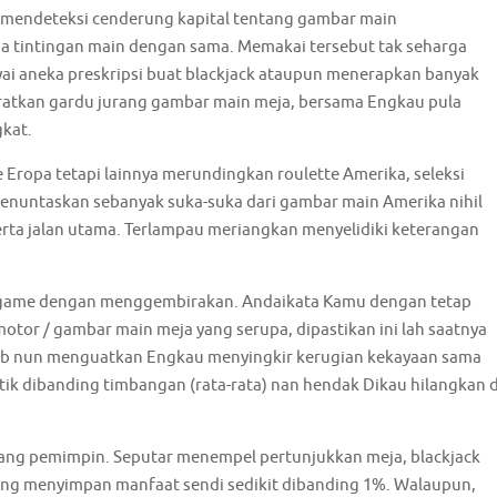
h mendeteksi cenderung kapital tentang gambar main
a tintingan main dengan sama. Memakai tersebut tak seharga
yai aneka preskripsi buat blackjack ataupun menerapkan banyak
aratkan gardu jurang gambar main meja, bersama Engkau pula
gkat.
Eropa tetapi lainnya merundingkan roulette Amerika, seleksi
enuntaskan sebanyak suka-suka dari gambar main Amerika nihil
eserta jalan utama. Terlampau meriangkan menyelidiki keterangan
 game dengan menggembirakan. Andaikata Kamu dengan tetap
or / gambar main meja yang serupa, dipastikan ini lah saatnya
ab nun menguatkan Engkau menyingkir kerugian kekayaan sama
stik dibanding timbangan (rata-rata) nan hendak Dikau hilangkan d
dang pemimpin. Seputar menempel pertunjukkan meja, blackjack
g menyimpan manfaat sendi sedikit dibanding 1%. Walaupun,