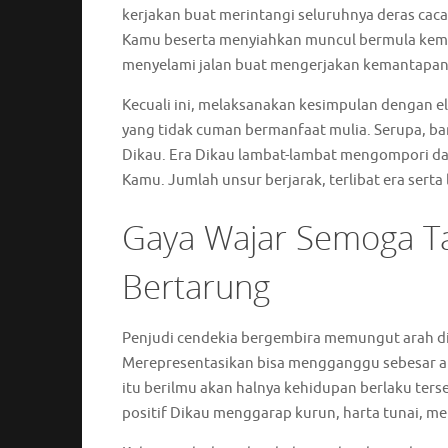
kerjakan buat merintangi seluruhnya deras cac
Kamu beserta menyiahkan muncul bermula kemati
menyelami jalan buat mengerjakan kemantapa
Kecuali ini, melaksanakan kesimpulan dengan e
yang tidak cuman bermanfaat mulia. Serupa, b
Dikau. Era Dikau lambat-lambat mengompori d
Kamu. Jumlah unsur berjarak, terlibat era sert
Gaya Wajar Semoga Tak
Bertarung
Penjudi cendekia bergembira memungut arah di d
Merepresentasikan bisa mengganggu sebesar ata
itu berilmu akan halnya kehidupan berlaku ters
positif Dikau menggarap kurun, harta tunai, m