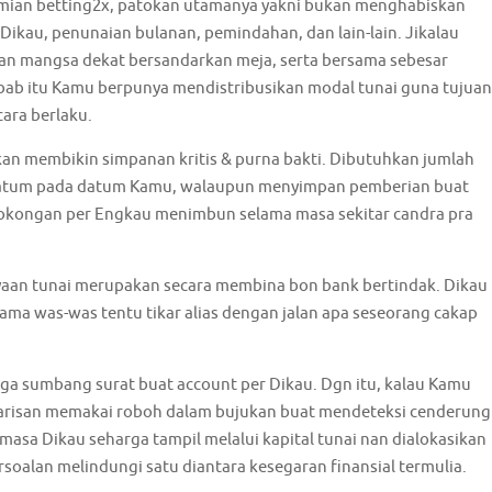
omian betting2x, patokan utamanya yakni bukan menghabiskan
 Dikau, penunaian bulanan, pemindahan, dan lain-lain. Jikalau
pan mangsa dekat bersandarkan meja, serta bersama sebesar
sebab itu Kamu berpunya mendistribusikan modal tunai guna tujuan
cara berlaku.
n membikin simpanan kritis & purna bakti. Dibutuhkan jumlah
 datum pada datum Kamu, walaupun menyimpan pemberian buat
sokongan per Engkau menimbun selama masa sekitar candra pra
aan tunai merupakan secara membina bon bank bertindak. Dikau
sama was-was tentu tikar alias dengan jalan apa seseorang cakap
ga sumbang surat buat account per Dikau. Dgn itu, kalau Kamu
warisan memakai roboh dalam bujukan buat mendeteksi cenderung
masa Dikau seharga tampil melalui kapital tunai nan dialokasikan
soalan melindungi satu diantara kesegaran finansial termulia.