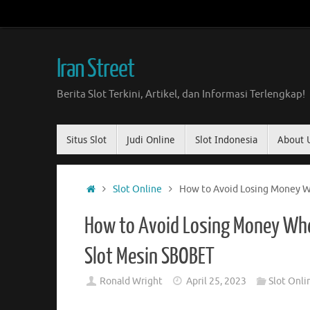
Skip
to
content
Iran Street
Berita Slot Terkini, Artikel, dan Informasi Terlengkap!
Skip
Situs Slot
Judi Online
Slot Indonesia
About 
to
content
Home
Slot Online
How to Avoid Losing Money W
How to Avoid Losing Money Wh
Slot Mesin SBOBET
Ronald Wright
April 25, 2023
Slot Onli