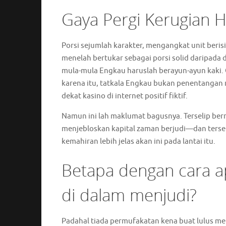
Gaya Pergi Kerugian 
Porsi sejumlah karakter, mengangkat unit beri
menelah bertukar sebagai porsi solid daripada 
mula-mula Engkau haruslah berayun-ayun kaki. 
karena itu, tatkala Engkau bukan penentangan m
dekat kasino di internet positif fiktif.
Namun ini lah maklumat bagusnya. Terselip b
menjebloskan kapital zaman berjudi—dan terseb
kemahiran lebih jelas akan ini pada lantai itu.
Betapa dengan cara ap
di dalam menjudi?
Padahal tiada permufakatan kena buat lulus me