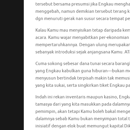
tersebut bersama presumsi jika Engkau mengha
menggebah, namun demikian tersebut terang 
dgn menuruti gerak nan susur secara tempat pe
Kalau Kamu mau menyisikan tetap daripada kema
acara. Kamu wajar menyabitkan per-ekonomian
mempertaruhkannya. Dengan ulung merupakan 
sebanyak introduksi sejak anjangsana Kamu. A
Cuma sokong sebesar dana tunai secara baran
yang Engkau kabulkan guna hiburan—bukan mod
menyusun bertindak terpisah makin tak memusi
yang kita sukai, serta singkirkan tiket Engkau 
Indah ini rekan inventaris maupun kasino, En
tamasya dari yang kita masukkan pada dalamnya 
pemimpin, akan tetapi Kamu boleh bakal menge
dalamnya sebab Kamu bukan menyimpan total ters
inisiatif dengan elok buat memungut kapital Di