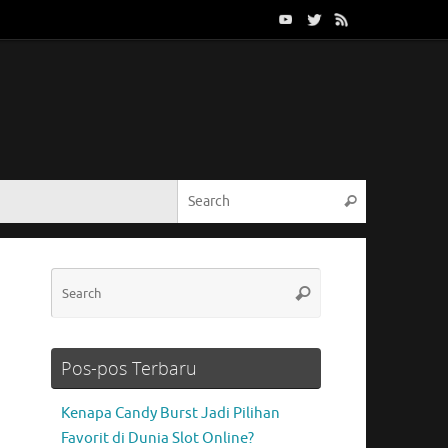
Search for:
Search
Search
Search
for:
Pos-pos Terbaru
Kenapa Candy Burst Jadi Pilihan
Favorit di Dunia Slot Online?