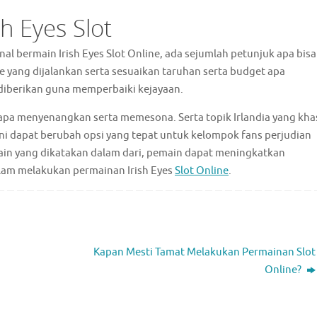
h Eyes Slot
l bermain Irish Eyes Slot Online, ada sejumlah petunjuk apa bisa
e yang dijalankan serta sesuaikan taruhan serta budget apa
 diberikan guna memperbaiki kejayaan.
 siapa menyenangkan serta memesona. Serta topik Irlandia yang kha
i dapat berubah opsi yang tepat untuk kelompok fans perjudian
in yang dikatakan dalam dari, pemain dapat meningkatkan
am melakukan permainan Irish Eyes
Slot Online
.
Kapan Mesti Tamat Melakukan Permainan Slot
Online?