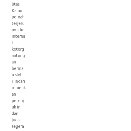
litas
Kamu
pernah
terjeru
mus ke
interna
l
keterg
antung
an
bermai
n slot.
Hindari
remehk
an
petunj
uk ini
dan
juga
segera