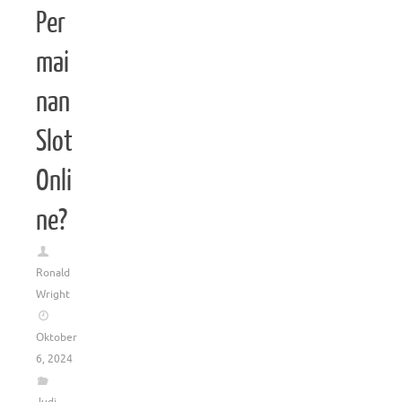
Per
mai
nan
Slot
Onli
ne?
Ronald
Wright
Oktober
6, 2024