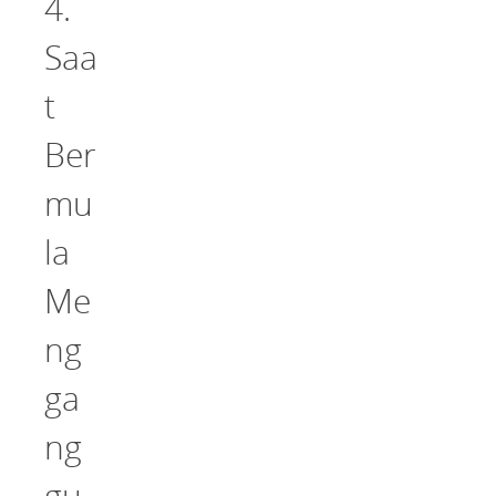
4.
Saa
t
Ber
mu
la
Me
ng
ga
ng
gu