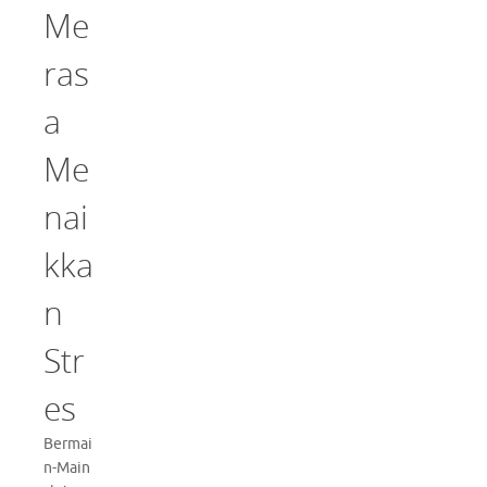
Me
ras
a
Me
nai
kka
n
Str
es
Bermai
n-Main