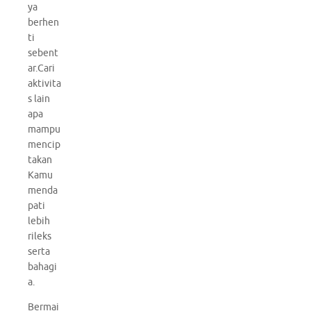
ya
berhen
ti
sebent
ar.Cari
aktivita
s lain
apa
mampu
mencip
takan
Kamu
menda
pati
lebih
rileks
serta
bahagi
a.
Bermai