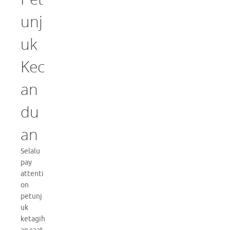
unj
uk
Kec
an
du
an
Selalu
pay
attenti
on
petunj
uk
ketagih