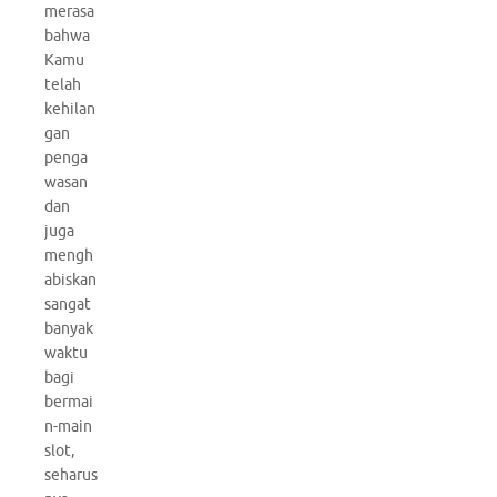
merasa
bahwa
Kamu
telah
kehilan
gan
penga
wasan
dan
juga
mengh
abiskan
sangat
banyak
waktu
bagi
bermai
n-main
slot,
seharus