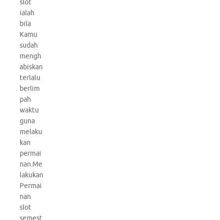
slot
ialah
bila
Kamu
sudah
mengh
abiskan
terlalu
berlim
pah
waktu
guna
melaku
kan
permai
nan.Me
lakukan
Permai
nan
slot
semest