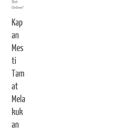
Slot
Online?
Kap
an
Mes
ti
Tam
at
Mela
kuk
an