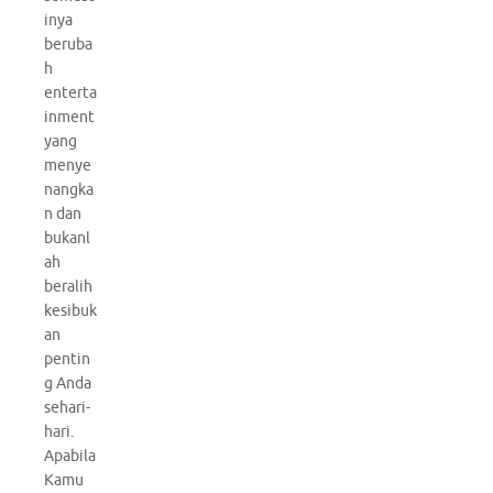
inya
beruba
h
enterta
inment
yang
menye
nangka
n dan
bukanl
ah
beralih
kesibuk
an
pentin
g Anda
sehari-
hari.
Apabila
Kamu