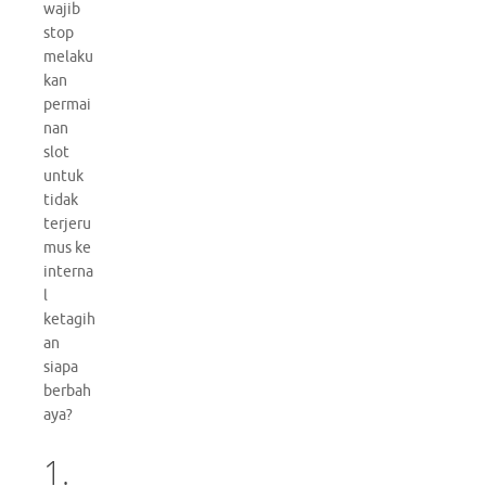
wajib
stop
melaku
kan
permai
nan
slot
untuk
tidak
terjeru
mus ke
interna
l
ketagih
an
siapa
berbah
aya?
1.