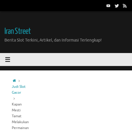
Skip
to
content
Iran Street
Berita Slot Terkini, Artikel, dan Informasi Terlengkap!
Home
Judi Slot
Gacor
Kapan
Mesti
Tamat
Melakukan
Permainan