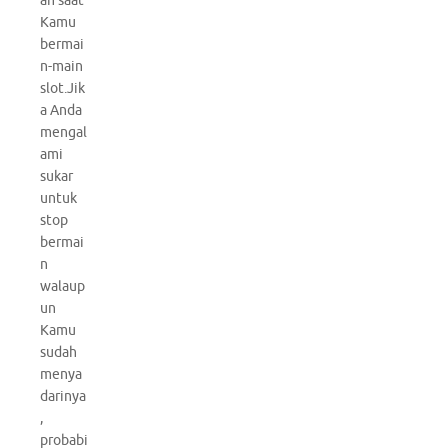
an saat
Kamu
bermai
n-main
slot.Jik
a Anda
mengal
ami
sukar
untuk
stop
bermai
n
walaup
un
Kamu
sudah
menya
darinya
,
probabi