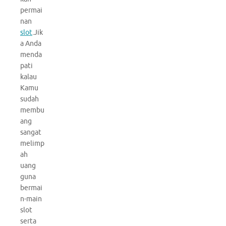
permai
nan
slot
.Jik
a Anda
menda
pati
kalau
Kamu
sudah
membu
ang
sangat
melimp
ah
uang
guna
bermai
n-main
slot
serta