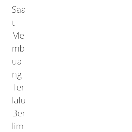
Saa
t
Me
mb
ua
ng
Ter
lalu
Ber
lim