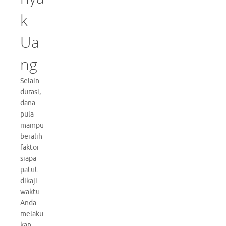
k
Ua
ng
Selain
durasi,
dana
pula
mampu
beralih
faktor
siapa
patut
dikaji
waktu
Anda
melaku
kan