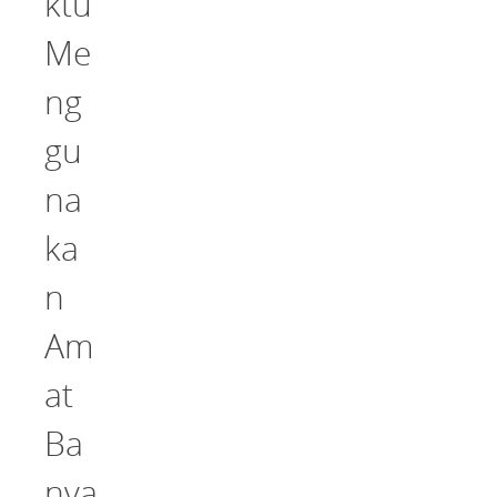
ktu
Me
ng
gu
na
ka
n
Am
at
Ba
nya