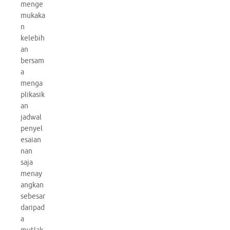
menge
mukaka
n
kelebih
an
bersam
a
menga
plikasik
an
jadwal
penyel
esaian
nan
saja
menay
angkan
sebesar
daripad
a