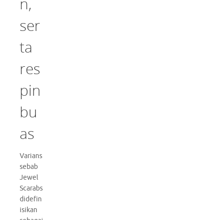
n,
ser
ta
res
pin
bu
as
Varians
sebab
Jewel
Scarabs
didefin
isikan