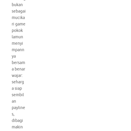
bukan
sebagai
mucika
ri game
pokok
lamun
menyi
mpann
ya
bersam
a benar
wajar:
seharg
a siap
sembil
an
payline
s,
dibagi
makin