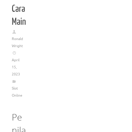
Cara
Main
Ronald
Wright
April
15,
2023
Slot
Online
Pe
nila