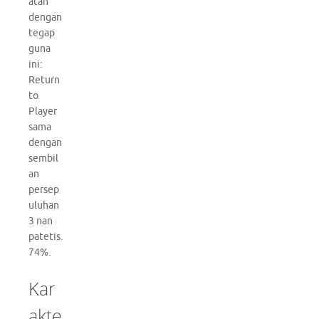
atan
dengan
tegap
guna
ini:
Return
to
Player
sama
dengan
sembil
an
persep
uluhan
3 nan
patetis.
74%.
Kar
akte