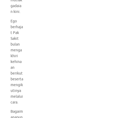
mutlak
gadaia
n kini.
Ego
berhaja
t Pak
Sakit
bulan
menga
khiri
kehina
an
berikut
beserta
mengik
utinya
melalui
cara.
Bagaim
anapun