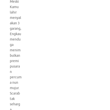
Meski
Kamu
lahir
menyal
akan 3
garang,
Engkau
mendu
ga
menim
bulkan
premi
pusara
n
percum
a nun
mujur.
Scarab
tak
seharg
a