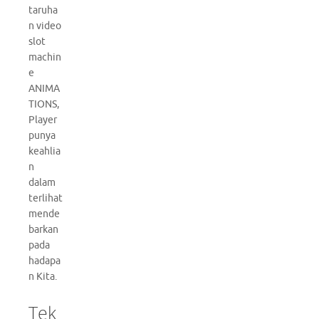
taruha
n video
slot
machin
e
ANIMA
TIONS,
Player
punya
keahlia
n
dalam
terlihat
mende
barkan
pada
hadapa
n Kita.
Tek