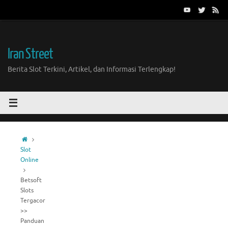
Skip
to
content
Iran Street
Berita Slot Terkini, Artikel, dan Informasi Terlengkap!
Home
Slot
Online
Betsoft
Slots
Tergacor
>>
Panduan