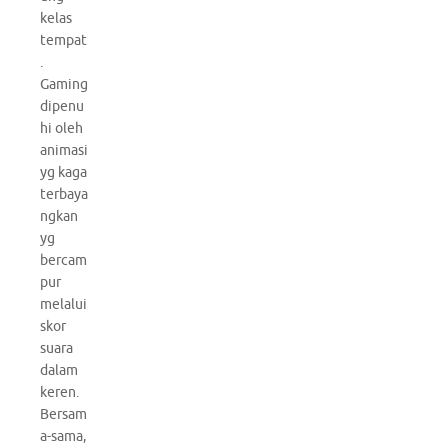
kelas
tempat
.
Gaming
dipenu
hi oleh
animasi
yg kaga
terbaya
ngkan
yg
bercam
pur
melalui
skor
suara
dalam
keren.
Bersam
a-sama,