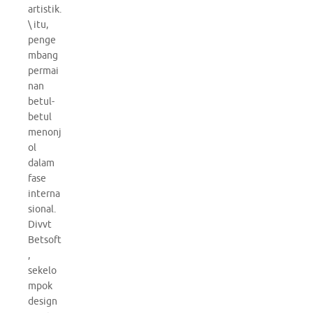
artistik.
\ itu,
penge
mbang
permai
nan
betul-
betul
menonj
ol
dalam
fase
interna
sional.
Divvt
Betsoft
,
sekelo
mpok
design