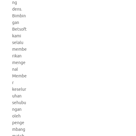
ng
dens.
Bimbin
gan
Betsoft
kami
selalu
membe
rikan
menge
nal
Membe
r
keselur
uhan
sehubu
ngan
oleh
penge
mbang