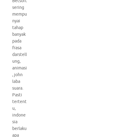
Betsoft
sering
mempu
nyai
tahap
banyak
pada
frasa
darstell
ung,
animasi
, john
laba
suara.
Pasti
tertent
u,
indone
sia
berlaku
apa