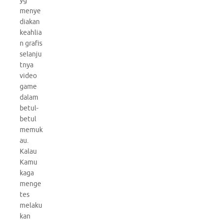
yg
menye
diakan
keahlia
n grafis
selanju
tnya
video
game
dalam
betul-
betul
memuk
au.
Kalau
Kamu
kaga
menge
tes
melaku
kan