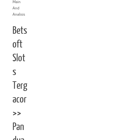
Main
And
Analisis
Bets
oft
Slot
s
Terg
acor
>>
Pan