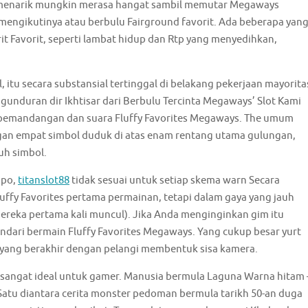
 menarik mungkin merasa hangat sambil memutar Megaways
 mengikutinya atau berbulu Fairground favorit. Ada beberapa yan
 Favorit, seperti lambat hidup dan Rtp yang menyedihkan,
, itu secara substansial tertinggal di belakang pekerjaan mayorita
nduran dir Ikhtisar dari Berbulu Tercinta Megaways’ Slot Kami
 pemandangan dan suara Fluffy Favorites Megaways. The umum
ngan empat simbol duduk di atas enam rentang utama gulungan,
h simbol.
mpo,
titanslot88
tidak sesuai untuk setiap skema warn Secara
luffy Favorites pertama permainan, tetapi dalam gaya yang jauh
ereka pertama kali muncul). Jika Anda menginginkan gim itu
indari bermain Fluffy Favorites Megaways. Yang cukup besar yurt
a yang berakhir dengan pelangi membentuk sisa kamera.
i sangat ideal untuk gamer. Manusia bermula Laguna Warna hitam 
 Satu diantara cerita monster pedoman bermula tarikh 50-an duga