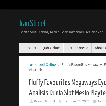
Skip
to
content
Iran Street
Berita Slot Terkini, Artikel, dan Informasi Terlengkap!
Skip
Situs Slot
Judi Online
Slot Indonesia
About 
to
content
Home
Judi Online
Fluffy Favourites Megaways E
Playtech
Fluffy Favourites Megaways Ey
Analisis Dunia Slot Mesin Playt
Ronald Wright
Februari 24, 2024
Judi 