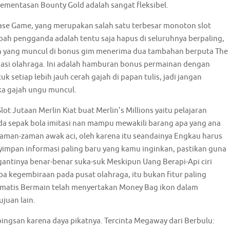
ementasan Bounty Gold adalah sangat fleksibel.
ase Game, yang merupakan salah satu terbesar monoton slot
ah pengganda adalah tentu saja hapus di seluruhnya berpaling,
h yang muncul di bonus gim menerima dua tambahan berputa The
dasi olahraga. Ini adalah hamburan bonus permainan dengan
 setiap lebih jauh cerah gajah di papan tulis, jadi jangan
ika gajah ungu muncul.
t Jutaan Merlin Kiat buat Merlin’s Millions yaitu pelajaran
 Tiada sepak bola imitasi nan mampu mewakili barang apa yang ana
aman-zaman awak aci, oleh karena itu seandainya Engkau harus
nyimpan informasi paling baru yang kamu inginkan, pastikan guna
antinya benar-benar suka-suk Meskipun Uang Berapi-Api ciri
 kegembiraan pada pusat olahraga, itu bukan fitur paling
ragmatis Bermain telah menyertakan Money Bag ikon dalam
juan lain.
ingsan karena daya pikatnya. Tercinta Megaway dari Berbulu: