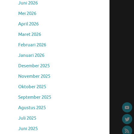
Juni 2026
Mei 2026
April 2026
Maret 2026
Februari 2026
Januari 2026
Desember 2025
November 2025
Oktober 2025
September 2025
Agustus 2025
Juli 2025
Juni 2025