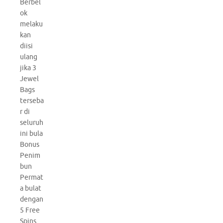
Berbel
ok
melaku
kan
diisi
ulang
jika 3
Jewel
Bags
terseba
r di
seluruh
ini bula
Bonus
Penim
bun
Permat
a bulat
dengan
5 Free
Spins