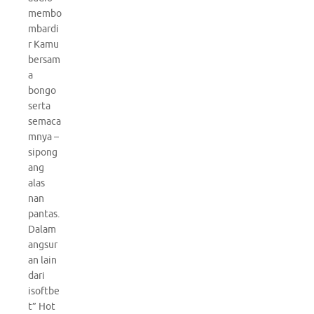
membo
mbardi
r Kamu
bersam
a
bongo
serta
semaca
mnya –
sipong
ang
alas
nan
pantas.
Dalam
angsur
an lain
dari
isoftbe
t” Hot