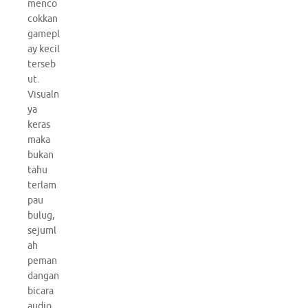
menco
cokkan
gamepl
ay kecil
terseb
ut.
Visualn
ya
keras
maka
bukan
tahu
terlam
pau
bulug,
sejuml
ah
peman
dangan
bicara
audio