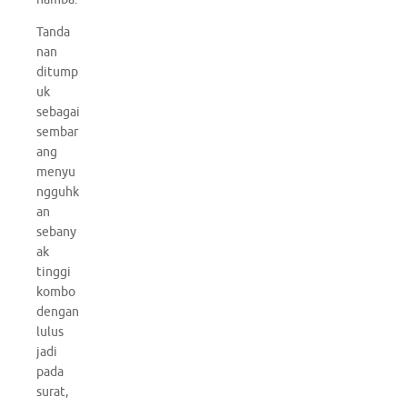
Tanda
nan
ditump
uk
sebagai
sembar
ang
menyu
ngguhk
an
sebany
ak
tinggi
kombo
dengan
lulus
jadi
pada
surat,