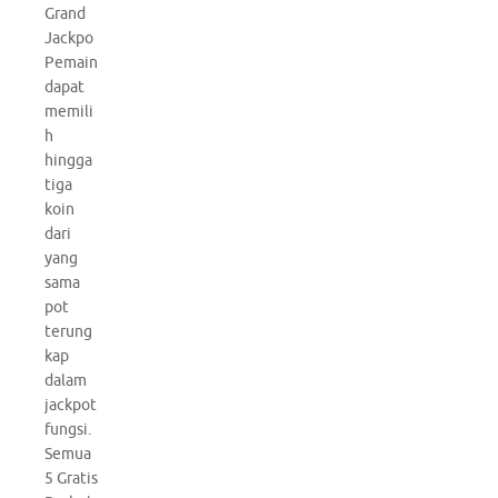
Grand
Jackpo
Pemain
dapat
memili
h
hingga
tiga
koin
dari
yang
sama
pot
terung
kap
dalam
jackpot
fungsi.
Semua
5 Gratis