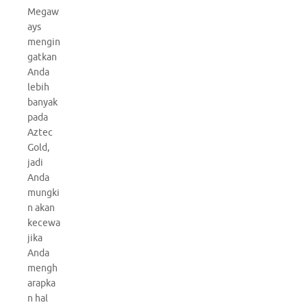
Megaw
ays
mengin
gatkan
Anda
lebih
banyak
pada
Aztec
Gold,
jadi
Anda
mungki
n akan
kecewa
jika
Anda
mengh
arapka
n hal