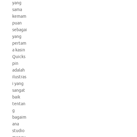
yang
sama
kemam
puan
sebagai
yang
pertam
a kasin
Quicks
pin
adalah
ilustras
i yang
sangat
baik
tentan
g
bagaim
ana
studio