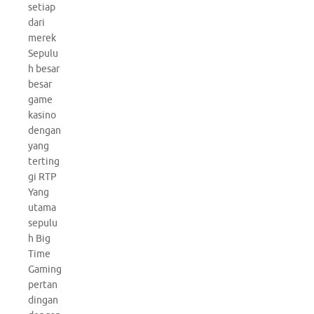
setiap
dari
merek
Sepulu
h besar
besar
game
kasino
dengan
yang
terting
gi RTP
Yang
utama
sepulu
h Big
Time
Gaming
pertan
dingan