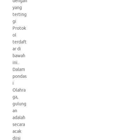
dengan
yang
terting
gi
Protok
ol
terdaft
ar di
bawah
ini.
Dalam
pondas
i
Olahra
ga,
gulung
an
adalah
secara
acak
diisi