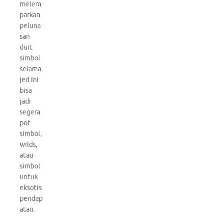
melem
parkan
peluna
san
duit
simbol
selama
jed Ini
bisa
jadi
segera
pot
simbol,
wilds,
atau
simbol
untuk
eksotis
pendap
atan.