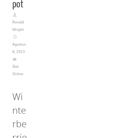
pot
Ronald
Wright
Agustus
8, 2023
Slot
Online
Wi
nte
rbe
rrie