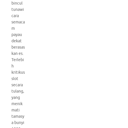
bincul
tunawi
cara
semaca
m
payau
dekat
berasas
kan es.
Terlebi
h
kritikus
slot
secara
tulang,
yang
menik
mati
tamasy
a bunyi