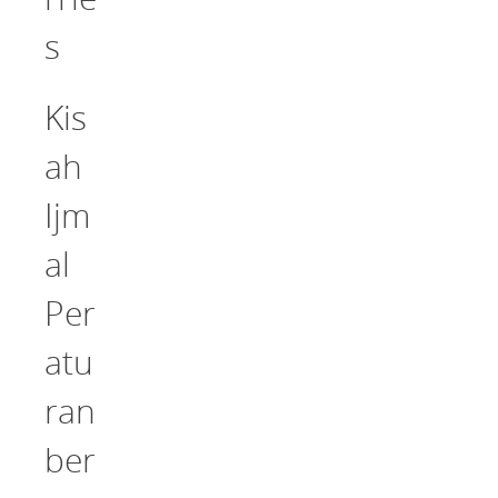
s
Kis
ah
Ijm
al
Per
atu
ran
ber