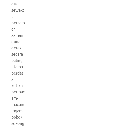
gis
sewakt
u
berzam
an-
zaman
guna
gerak
secara
paling
utama
berdas
ar
ketika
bermac
am-
macam
ragam
pokok
sokong