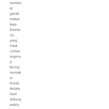
membu
at
gairah
makan
kaya
bluebe
rry
yang
tidak
cuman
segena
p
kering
memak
ai
lemah.
Belaka
hasil
dukung
waktu