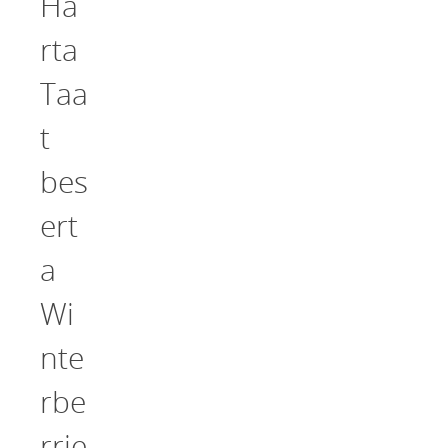
Ha
rta
Taa
t
bes
ert
a
Wi
nte
rbe
rrie