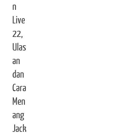
n
Live
22,
Ulas
an
dan
Cara
Men
ang
Jack