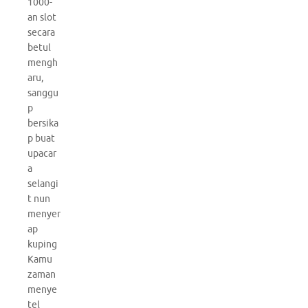
1000-
an slot
secara
betul
mengh
aru,
sanggu
p
bersika
p buat
upacar
a
selangi
t nun
menyer
ap
kuping
Kamu
zaman
menye
tel