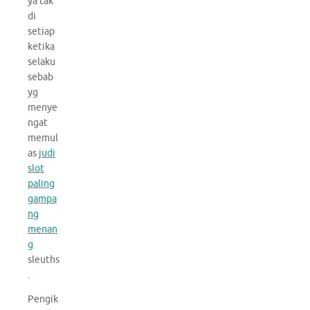
ya tak
di
setiap
ketika
selaku
sebab
yg
menye
ngat
memul
as
judi
slot
paling
gampa
ng
menan
g
sleuths
.
Pengik