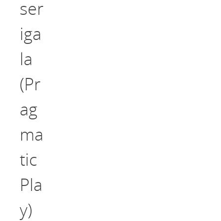
ser
iga
la
(Pr
ag
ma
tic
Pla
y)