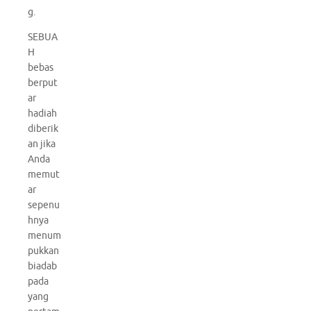
g.
SEBUA
H
bebas
berput
ar
hadiah
diberik
an jika
Anda
memut
ar
sepenu
hnya
menum
pukkan
biadab
pada
yang