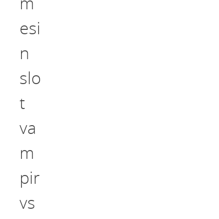
m
esi
n
slo
t
va
m
pir
vs