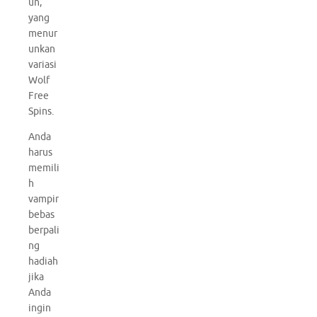
un,
yang
menur
unkan
variasi
Wolf
Free
Spins.
Anda
harus
memili
h
vampir
bebas
berpali
ng
hadiah
jika
Anda
ingin