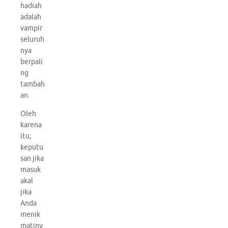
hadiah
adalah
vampir
seluruh
nya
berpali
ng
tambah
an.
Oleh
karena
itu,
keputu
san jika
masuk
akal
jika
Anda
menik
matiny