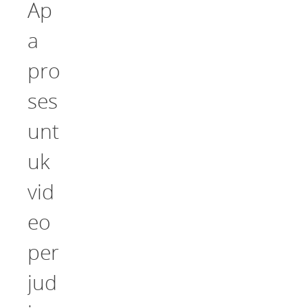
Ap
a
pro
ses
unt
uk
vid
eo
per
jud