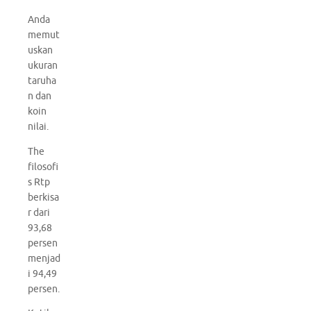
Anda
memut
uskan
ukuran
taruha
n dan
koin
nilai.
The
filosofi
s Rtp
berkisa
r dari
93,68
persen
menjad
i 94,49
persen.