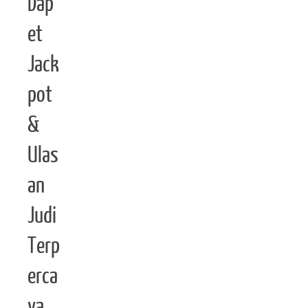
Dap
et
Jack
pot
&
Ulas
an
Judi
Terp
erca
ya