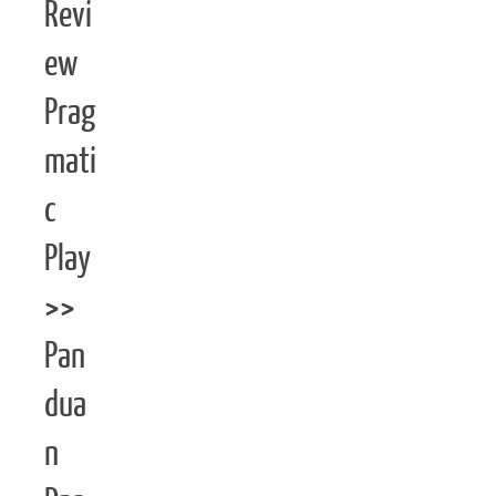
Revi
ew
Prag
mati
c
Play
>>
Pan
dua
n