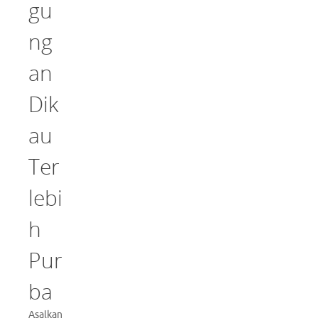
gu
ng
an
Dik
au
Ter
lebi
h
Pur
ba
Asalkan