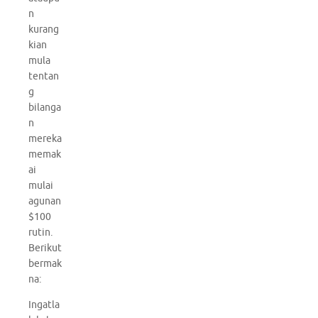
n
kurang
kian
mula
tentan
g
bilanga
n
mereka
memak
ai
mulai
agunan
$100
rutin.
Berikut
bermak
na:
Ingatla