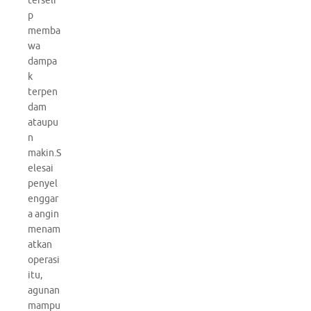
terseli
p
memba
wa
dampa
k
terpen
dam
ataupu
n
makin.S
elesai
penyel
enggar
a angin
menam
atkan
operasi
itu,
agunan
mampu