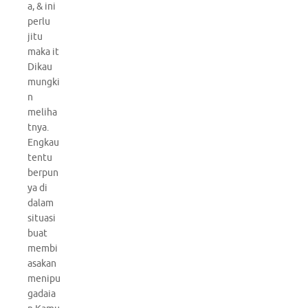
a, & ini
perlu
jitu
maka it
Dikau
mungki
n
meliha
tnya.
Engkau
tentu
berpun
ya di
dalam
situasi
buat
membi
asakan
menipu
gadaia