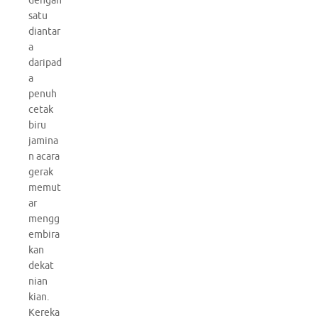
dengan
satu
diantar
a
daripad
a
penuh
cetak
biru
jamina
n acara
gerak
memut
ar
mengg
embira
kan
dekat
nian
kian.
Kereka