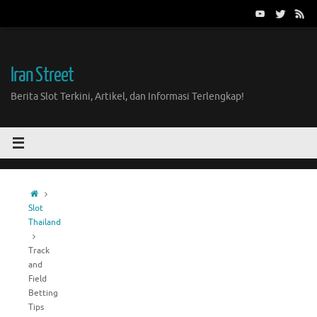
Skip
to
content
Iran Street
Berita Slot Terkini, Artikel, dan Informasi Terlengkap!
Home
Slot
Thailand
Track
and
Field
Betting
Tips