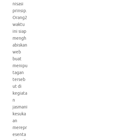
nisasi
prinsip.
Orang2
waktu
ini siap
mengh
abiskan
web
buat
menipu
tagan
terseb
ut di
kegiata
n
jasmani
kesuka
an
merepr
esenta