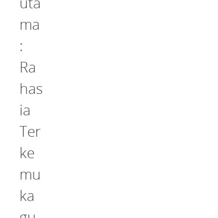
uta
ma
:
Ra
has
ia
Ter
ke
mu
ka
gu