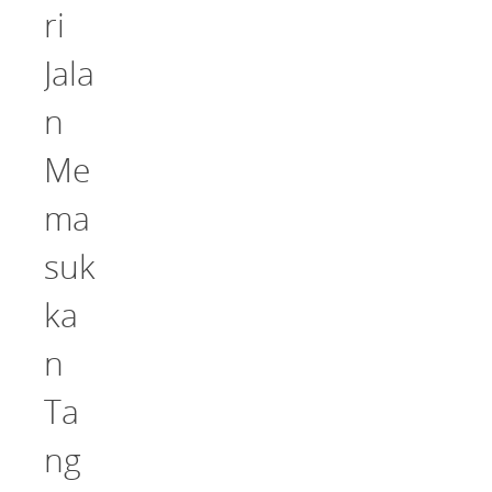
ri
Jala
n
Me
ma
suk
ka
n
Ta
ng