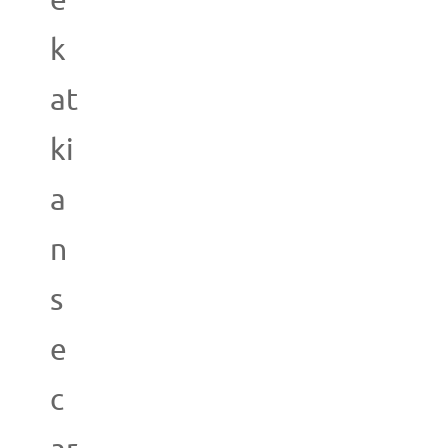
k
at
ki
a
n
s
e
c