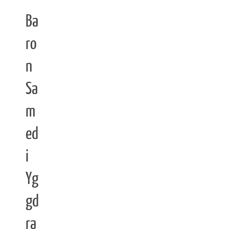
Ba
ro
n
Sa
m
ed
i
Yg
gd
ra