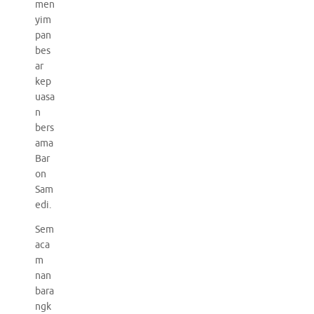
men
yim
pan
bes
ar
kep
uasa
n
bers
ama
Bar
on
Sam
edi.
Sem
aca
m
nan
bara
ngk