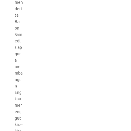
men
deri
ta,
Bar
on
Sam
edi,
siap
gun
a
me
mba
ngu
n
Eng
kau
mer
eng
gut
kira-