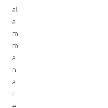
al
a
m
m
a
n
a
r
e