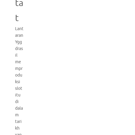
ta
t
Lant
aran
Ygg
dras
il
me
mpr
odu
ksi
slot
itu
di
dala
m
tari
kh
yan