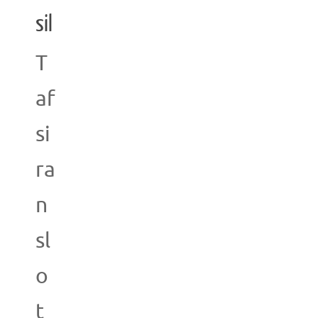
sil
T
af
si
ra
n
sl
o
t