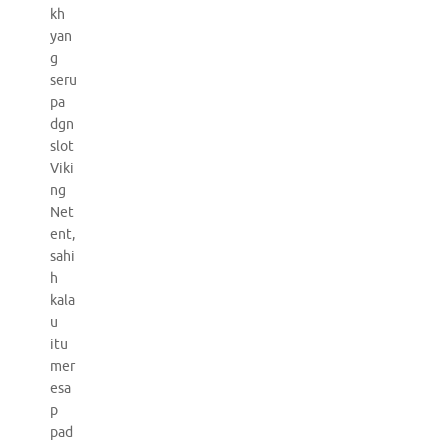
kh
yan
g
seru
pa
dgn
slot
Viki
ng
Net
ent,
sahi
h
kala
u
itu
mer
esa
p
pad