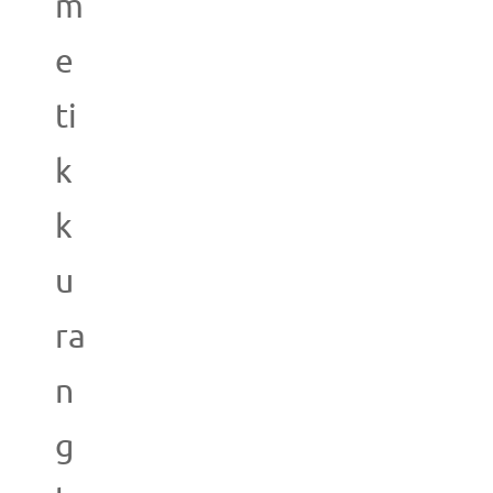
m
e
ti
k
k
u
ra
n
g