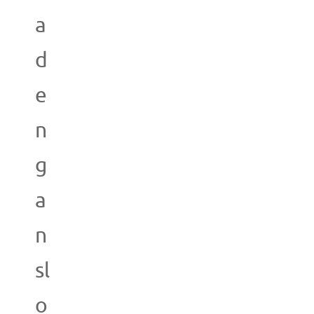
a
d
e
n
g
a
n
sl
o