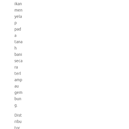
ikan
men
yela
p
pad
a
tana
h
bani
seca
ra
terl
amp
au
gem
bun
g.
Dist
ribu
tor