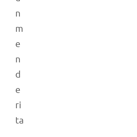
n
m
e
n
d
e
ri
ta
,