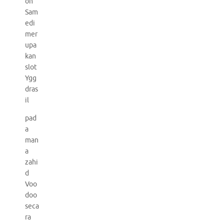
on
Sam
edi
mer
upa
kan
slot
Ygg
dras
il
pad
a
man
a
zahi
d
Voo
doo
seca
ra