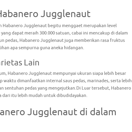
Habanero Jugglenaut
an Habanero Jugglenaut begitu menggaet merupakan level
e yang dapat meraih 300.000 satuan, cabai ini mencakup di dalam
pun pedas, Habanero Jugglenaut juga memberikan rasa fruktus
lihan apa sempurna guna aneka hidangan.
ietas Lain
um, Habanero Jugglenaut mempunyai ukuran siapa lebih besar
ap waktu dimanfaatkan internal saus pedas, marinades, serta lebih
an sentuhan pedas yang mengejutkan.Di Luar tersebut, Habanero
 dari itu lebih mudah untuk dibudidayakan.
nero Jugglenaut di dalam