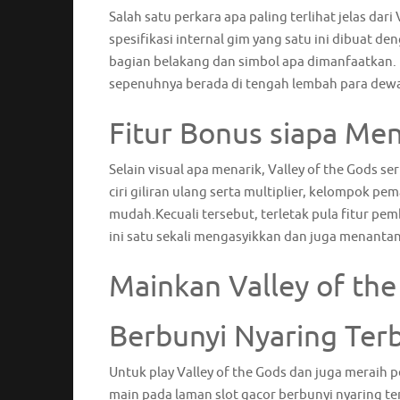
Salah satu perkara apa paling terlihat jelas da
spesifikasi internal gim yang satu ini dibuat d
bagian belakang dan simbol apa dimanfaatkan. 
sepenuhnya berada di tengah lembah para dewa 
Fitur Bonus siapa Me
Selain visual apa menarik, Valley of the Gods
ciri giliran ulang serta multiplier, kelompok 
mudah.Kecuali tersebut, terletak pula fitur 
ini satu sekali mengasyikkan dan juga menanta
Mainkan Valley of the
Berbunyi Nyaring Ter
Untuk play Valley of the Gods dan juga meraih
main pada laman slot gacor berbunyi nyaring ter