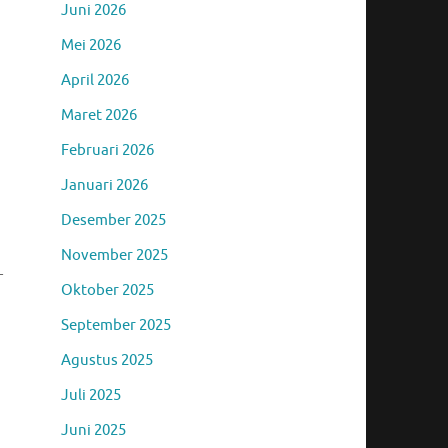
Juni 2026
Mei 2026
April 2026
Maret 2026
Februari 2026
Januari 2026
Desember 2025
November 2025
-
Oktober 2025
September 2025
Agustus 2025
Juli 2025
Juni 2025