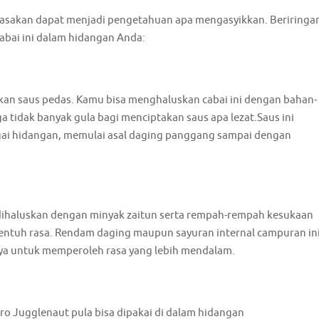
sakan dapat menjadi pengetahuan apa mengasyikkan. Beriringa
bai ini dalam hidangan Anda:
ikan saus pedas. Kamu bisa menghaluskan cabai ini dengan bahan-
a tidak banyak gula bagi menciptakan saus apa lezat.Saus ini
ai hidangan, memulai asal daging panggang sampai dengan
ihaluskan dengan minyak zaitun serta rempah-rempah kesukaan
ntuh rasa. Rendam daging maupun sayuran internal campuran in
untuk memperoleh rasa yang lebih mendalam.
ro Jugglenaut pula bisa dipakai di dalam hidangan