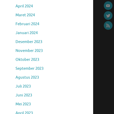
April 2024
Maret 2024
Februari 2024
Januari 2024
Desember 2023
November 2023
Oktober 2023
September 2023
Agustus 2023
Juli 2023
Juni 2023
Mei 2023
April 2023