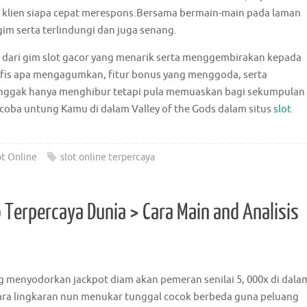
e klien siapa cepat merespons.Bersama bermain-main pada laman
gim serta terlindungi dan juga senang.
ri dari gim slot gacor yang menarik serta menggembirakan kepada
afis apa mengagumkan, fitur bonus yang menggoda, serta
i nggak hanya menghibur tetapi pula memuaskan bagi sekumpulan
coba untung Kamu di dalam Valley of the Gods dalam situs
slot
ot Online
slot online terpercaya
 Terpercaya Dunia > Cara Main and Analisis
g menyodorkan jackpot diam akan pemeran senilai 5, 000x di dala
cara lingkaran nun menukar tunggal cocok berbeda guna peluang