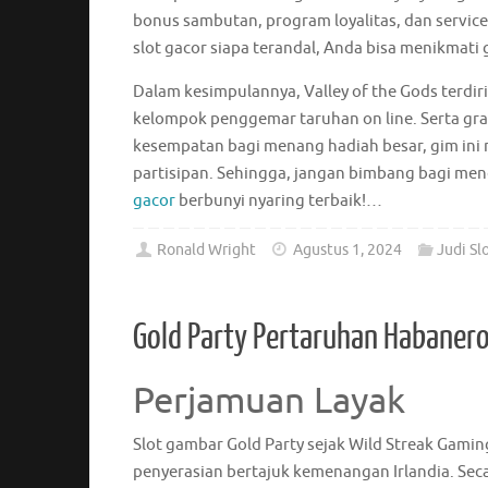
bonus sambutan, program loyalitas, dan servic
slot gacor siapa terandal, Anda bisa menikmati 
Dalam kesimpulannya, Valley of the Gods terdi
kelompok penggemar taruhan on line. Serta gr
kesempatan bagi menang hadiah besar, gim in
partisipan. Sehingga, jangan bimbang bagi men
gacor
berbunyi nyaring terbaik!…
Ronald Wright
Agustus 1, 2024
Judi Sl
Gold Party Pertaruhan Habanero
Perjamuan Layak
Slot gambar Gold Party sejak Wild Streak Gamin
penyerasian bertajuk kemenangan Irlandia. Se