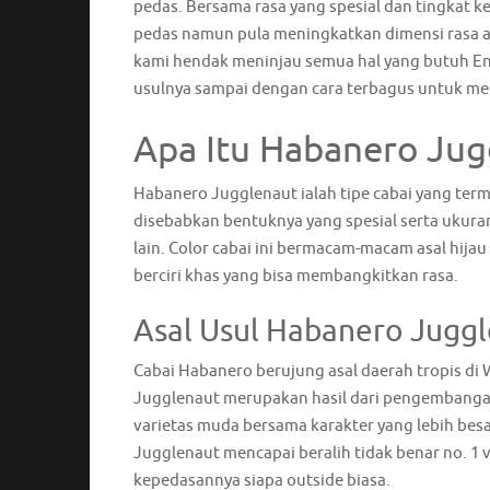
pedas. Bersama rasa yang spesial dan tingkat k
pedas namun pula meningkatkan dimensi rasa a
kami hendak meninjau semua hal yang butuh Eng
usulnya sampai dengan cara terbagus untuk m
Apa Itu Habanero Jug
Habanero Jugglenaut ialah tipe cabai yang term
disebabkan bentuknya yang spesial serta ukura
lain. Color cabai ini bermacam-macam asal hija
berciri khas yang bisa membangkitkan rasa.
Asal Usul Habanero Jugg
Cabai Habanero berujung asal daerah tropis di
Jugglenaut merupakan hasil dari pengembangan
varietas muda bersama karakter yang lebih be
Jugglenaut mencapai beralih tidak benar no. 1 v
kepedasannya siapa outside biasa.