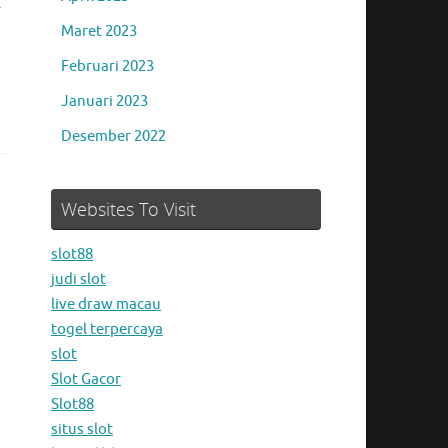
l
Maret 2023
Februari 2023
Januari 2023
Desember 2022
Websites To Visit
slot88
judi slot
live draw macau
togel terpercaya
slot
Slot Gacor
Slot88
situs slot