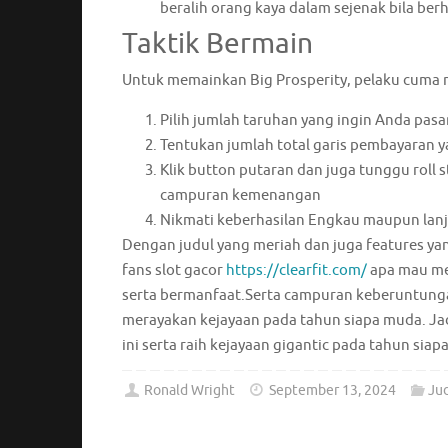
beralih orang kaya dalam sejenak bila berh
Taktik Bermain
Untuk memainkan Big Prosperity, pelaku cuma 
Pilih jumlah taruhan yang ingin Anda pas
Tentukan jumlah total garis pembayaran 
Klik button putaran dan juga tunggu rol
campuran kemenangan
Nikmati keberhasilan Engkau maupun lanj
Dengan judul yang meriah dan juga features yan
fans slot gacor
https://clearfit.com/
apa mau me
serta bermanfaat.Serta campuran keberuntunga
merayakan kejayaan pada tahun siapa muda. Jad
ini serta raih kejayaan gigantic pada tahun sia
Ronald Wright
September 13, 2024
Jud