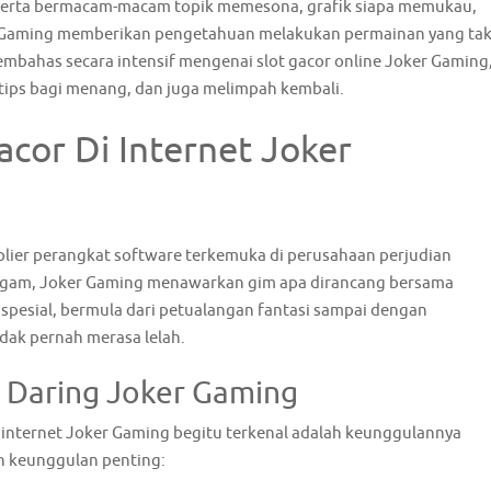
 Serta bermacam-macam topik memesona, grafik siapa memukau,
r Gaming memberikan pengetahuan melakukan permainan yang ta
membahas secara intensif mengenai slot gacor online Joker Gaming
tips bagi menang, dan juga melimpah kembali.
acor Di Internet Joker
plier perangkat software terkemuka di perusahaan perjudian
eragam, Joker Gaming menawarkan gim apa dirancang bersama
 spesial, bermula dari petualangan fantasi sampai dengan
ak pernah merasa lelah.
e Daring Joker Gaming
i internet Joker Gaming begitu terkenal adalah keunggulannya
ah keunggulan penting: