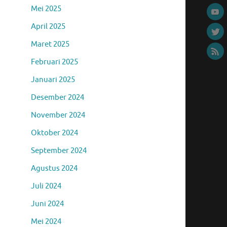
Mei 2025
April 2025
Maret 2025
Februari 2025
Januari 2025
Desember 2024
November 2024
Oktober 2024
September 2024
Agustus 2024
s
Juli 2024
Juni 2024
Mei 2024