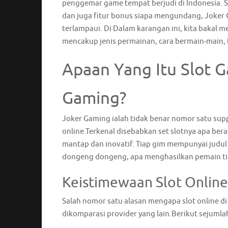
penggemar game tempat berjudi di Indonesia.
dan juga fitur bonus siapa mengundang, Joke
terlampaui. Di Dalam karangan ini, kita bakal 
mencakup jenis permainan, cara bermain-main, 
Apaan Yang Itu Slot G
Gaming?
Joker Gaming ialah tidak benar nomor satu sup
online.Terkenal disebabkan set slotnya apa b
mantap dan inovatif. Tiap gim mempunyai judul
dongeng dongeng, apa menghasilkan pemain tid
Keistimewaan Slot Onlin
Salah nomor satu alasan mengapa slot online d
dikomparasi provider yang lain.Berikut sejuml