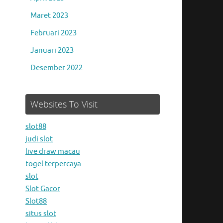
Maret 2023
Februari 2023
Januari 2023
Desember 2022
Websites To Visit
slot88
judi slot
live draw macau
togel terpercaya
slot
Slot Gacor
Slot88
situs slot