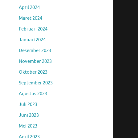
April 2024
Maret 2024
Februari 2024
Januari 2024
Desember 2023
November 2023
Oktober 2023
September 2023
Agustus 2023
Juli 2023
Juni 2023
Mei 2023
April 2023