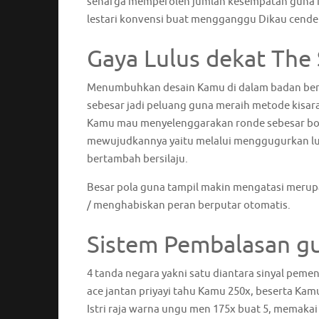
seharga memperoleh jumlah kesempatan guna me
lestari konvensi buat mengganggu Dikau cende
Gaya Lulus dekat The
Menumbuhkan desain Kamu di dalam badan ber
sebesar jadi peluang guna meraih metode kisar
Kamu mau menyelenggarakan ronde sebesar bole
mewujudkannya yaitu melalui menggugurkan lu
bertambah bersilaju.
Besar pola guna tampil makin mengatasi merup
/ menghabiskan peran berputar otomatis.
Sistem Pembalasan g
4 tanda negara yakni satu diantara sinyal peme
ace jantan priyayi tahu Kamu 250x, beserta Ka
Istri raja warna ungu men 175x buat 5, memakai