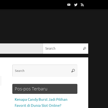
Search for:
Search
Search
Search
for:
Pos-pos Terbaru
Kenapa Candy Burst Jadi Pilihan
Favorit di Dunia Slot Online?