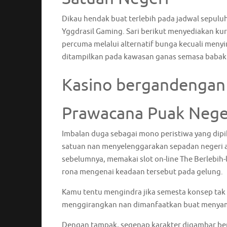
Dikau hendak buat terlebih pada jadwal sepulu
Yggdrasil Gaming. Sari berikut menyediakan ku
percuma melalui alternatif bunga kecuali menyi
ditampilkan pada kawasan ganas semasa babak 
Kasino bergandengan
Prawacana Puak Nege
Imbalan duga sebagai mono peristiwa yang dipik
satuan nan menyelenggarakan sepadan negeri a
sebelumnya, memakai slot on-line The Berlebi
rona mengenai keadaan tersebut pada gelung.
Kamu tentu mengindra jika semesta konsep tak d
menggirangkan nan dimanfaatkan buat menya
Dengan tampak, segenap karakter digambar be