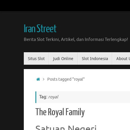
Skip
to
content
Iran Street
Berita Slot Terkini, Artikel, dan Informasi Terlengkap!
Skip
Situs Slot
Judi Online
Slot Indonesia
About 
to
content
Home
Posts tagged "royal"
Tag:
royal
The Royal Family
Satuan Negeri