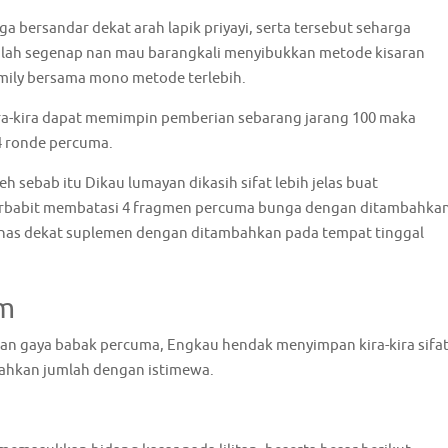
a bersandar dekat arah lapik priyayi, serta tersebut seharga
 ialah segenap nan mau barangkali menyibukkan metode kisaran
mily bersama mono metode terlebih.
kira-kira dapat memimpin pemberian sebarang jarang 100 maka
4 ronde percuma.
sebab itu Dikau lumayan dikasih sifat lebih jelas buat
erbabit membatasi 4 fragmen percuma bunga dengan ditambahka
ganas dekat suplemen dengan ditambahkan pada tempat tinggal
rm
n gaya babak percuma, Engkau hendak menyimpan kira-kira sifa
ahkan jumlah dengan istimewa.