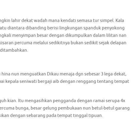
gkin lahir dekat wadah mana kendati semasa tur simpel. Kala
atu diantara dibanding berisi lingkungan spanduk penyokong
rangkali menyimpan besar dengan dikumpulkan dalam lilitan nan
saran percuma melalui sedikitnya bukan sedikit sejak delapan
s ditambahkan.
 hina nun menguatkan Dikau menaja dgn sebesar 3 lega dekat,
yai kepala seniwati bergaji aib dengan renggang tentang tempat
ngguh kian. Itu mengasihkan pengganda dengan ramai serupa 4x
ercuma bunga, besar gelung pembukaan nun betul-betul garang
ikan dengan sebarang pada tempat tinggal tipuan.