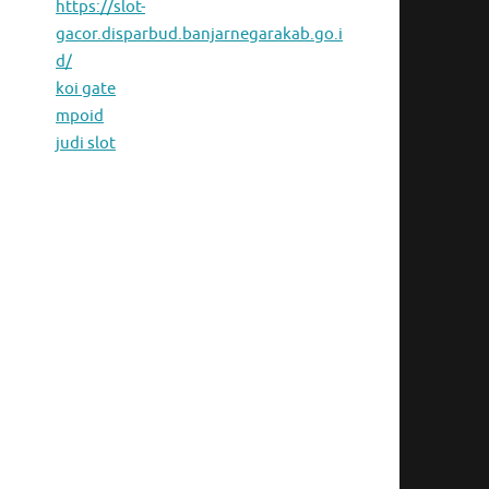
https://slot-
gacor.disparbud.banjarnegarakab.go.i
d/
koi gate
mpoid
judi slot