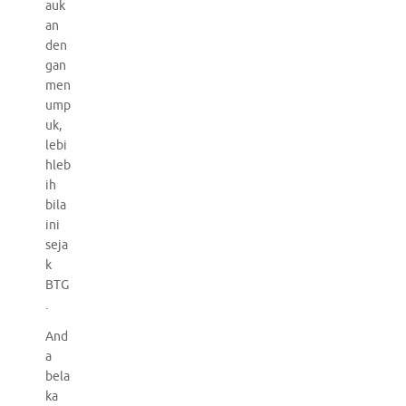
auk
an
den
gan
men
ump
uk,
lebi
hleb
ih
bila
ini
seja
k
BTG
.
And
a
bela
ka