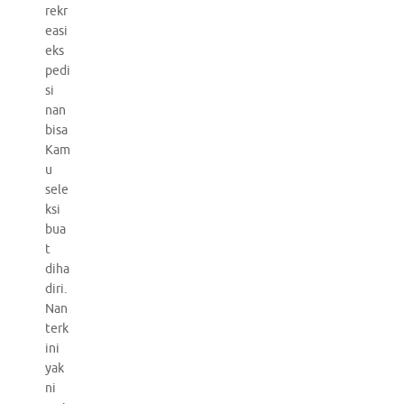
rekr
easi
eks
pedi
si
nan
bisa
Kam
u
sele
ksi
bua
t
diha
diri.
Nan
terk
ini
yak
ni