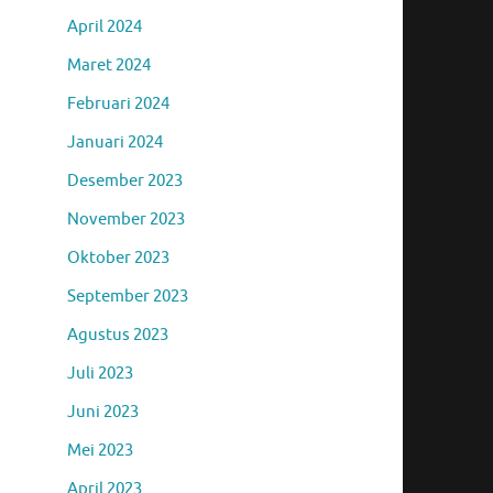
April 2024
Maret 2024
Februari 2024
Januari 2024
Desember 2023
November 2023
Oktober 2023
September 2023
Agustus 2023
Juli 2023
Juni 2023
Mei 2023
April 2023