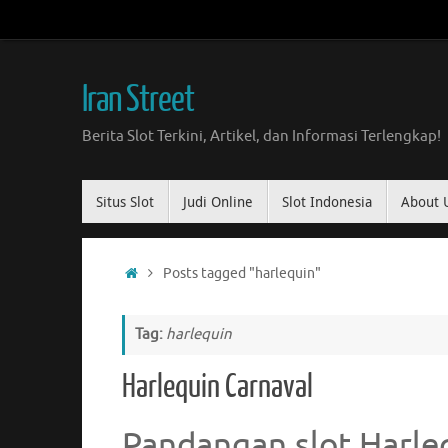
Skip
to
content
Iran Street
Berita Slot Terkini, Artikel, dan Informasi Terlengkap!
Skip
Situs Slot
Judi Online
Slot Indonesia
About 
to
content
Home
Posts tagged "harlequin"
Tag:
harlequin
Harlequin Carnaval
Pandangan slot Harleq