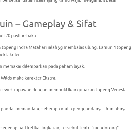
berselisih dalam Italia ajang Kamu wajib mengambil besar
uin – Gameplay & Sifat
adi 20 payline baka.
h topeng Indra Matahari ialah yg membalas ulung. Lamun 4 topen
ektakuler.
wan memakai dilemparkan pada paham layak.
Wilds maka karakter Ekstra.
k cewek rupawan dengan membuktikan gunakan topeng Venesia.
u pandai memandang seberapa mulia penggandanya. Jumlahnya
n segenap hati ketika lingkaran, tersebut tentu “mendorong”