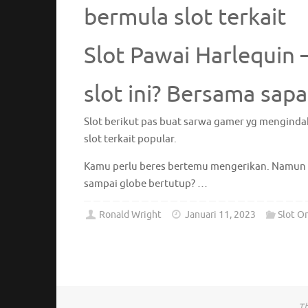
bermula slot terkait
Slot Pawai Harlequin
slot ini? Bersama sap
Slot berikut pas buat sarwa gamer yg mengin
slot terkait popular.
Kamu perlu beres bertemu mengerikan. Namun 
sampai globe bertutup? …
Ronald Wright
Januari 11, 2023
Slot O
Th