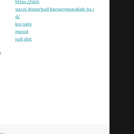
https://slot-
gacor.disparbud.banjarnegarakab.go.i
d/
koi gate
mpoid
judi slot
n
ge.