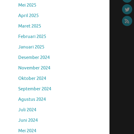
Mei 2025
April 2025
Maret 2025
Februari 2025
Januari 2025
g
Desember 2024
November 2024
Oktober 2024
September 2024
Agustus 2024
Juli 2024
Juni 2024
Mei 2024