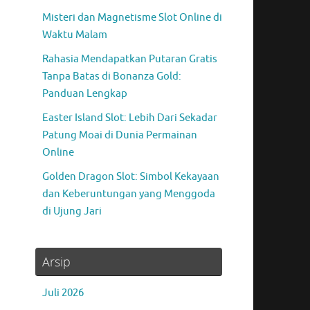
Misteri dan Magnetisme Slot Online di
Waktu Malam
Rahasia Mendapatkan Putaran Gratis
Tanpa Batas di Bonanza Gold:
Panduan Lengkap
Easter Island Slot: Lebih Dari Sekadar
Patung Moai di Dunia Permainan
Online
Golden Dragon Slot: Simbol Kekayaan
dan Keberuntungan yang Menggoda
di Ujung Jari
Arsip
Juli 2026