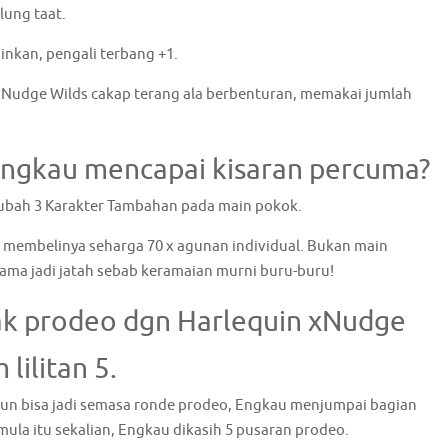
ung taat.
ginkan, pengali terbang +1.
n xNudge Wilds cakap terang ala berbenturan, memakai jumlah
Engkau mencapai kisaran percuma?
bah 3 Karakter Tambahan pada main pokok.
 membelinya seharga 70 x agunan individual. Bukan main
ama jadi jatah sebab keramaian murni buru-buru!
ak prodeo dgn Harlequin xNudge
lilitan 5.
 nun bisa jadi semasa ronde prodeo, Engkau menjumpai bagian
la itu sekalian, Engkau dikasih 5 pusaran prodeo.