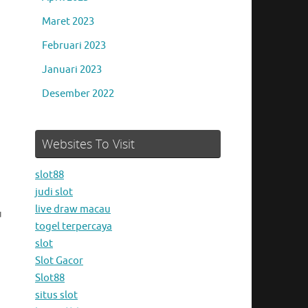
Maret 2023
Februari 2023
Januari 2023
Desember 2022
Websites To Visit
slot88
judi slot
live draw macau
u
togel terpercaya
slot
Slot Gacor
Slot88
situs slot