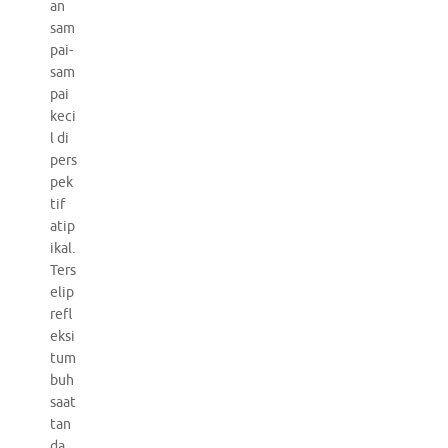
an
sam
pai-
sam
pai
keci
l di
pers
pek
tif
atip
ikal.
Ters
elip
refl
eksi
tum
buh
saat
tan
da