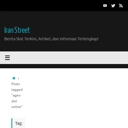
Skip
to
content
Iran Street
Berita Slot Terkini, Artikel, dan Informasi Terlengkap!
Home
Posts
tagged
"agen
slot
online"
Tag: