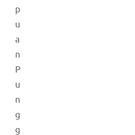
p
u
a
n
P
u
n
g
g