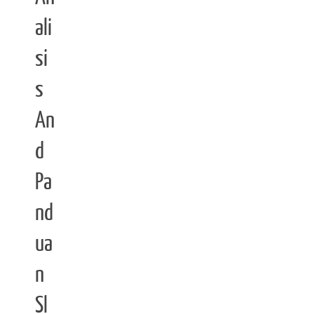
ali
si
s
An
d
Pa
nd
ua
n
Sl