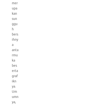
mer
upa
kan
sun
ggu
h
bers
ihny
a
anta
rmu
ka
bes
erta
graf
ikn
ya.
Um
umn
ya,