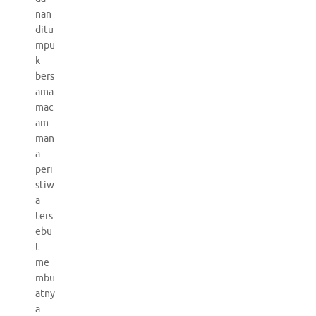
nan
ditu
mpu
k
bers
ama
mac
am
man
a
peri
stiw
a
ters
ebu
t
me
mbu
atny
a