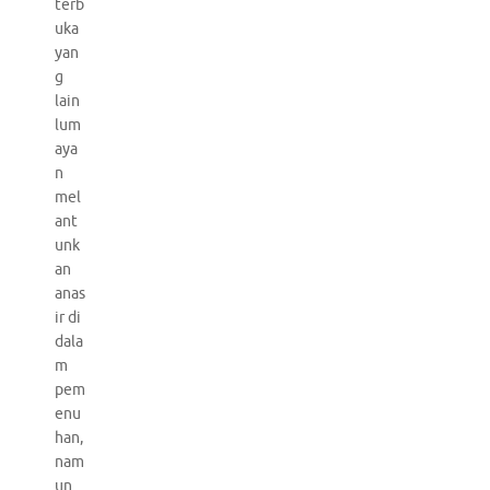
terb
uka
yan
g
lain
lum
aya
n
mel
ant
unk
an
anas
ir di
dala
m
pem
enu
han,
nam
un