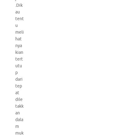
.Dik
au
tent
u
meli
hat
nya
kian
tert
utu
p
dari
tep
at
dile
takk
an
dala
m
muk