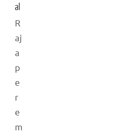
al
R
aj
a
p
e
r
e
m