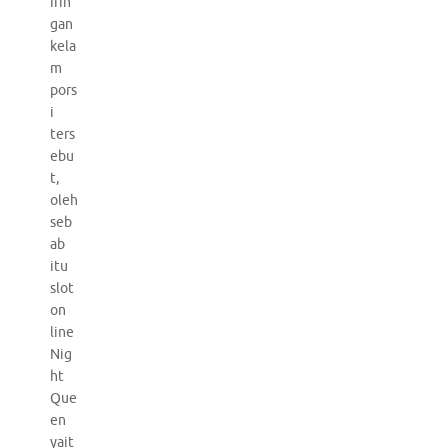
irin
gan
kela
m
pors
i
ters
ebu
t,
oleh
seb
ab
itu
slot
on
line
Nig
ht
Que
en
yait