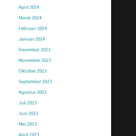
April 2024
Maret 2024
Februari 2024
Januari 2024
Desember 2023
November 2023
Oktober 2023
September 2023
Agustus 2023
Juli 2023
Juni 2023
Mei 2023
April 2023