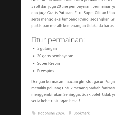
Great Rhino adalah salah satu permainan slot P
5 roll dan juga 20 line pembayaran, permainan 
dan juga Gratis Putaran. Fitur Super Giliran 
serta mengoleksi lambang Rhino, sedangkan Gr
partisipan meraih kemenangan tidak ada harus
Fitur permainan:
5 gulungan
20 garis pembayaran
Super Respin
Freespins
Dengan bermacam-macam gim slot gacor Pragma
memiliki peluang untuk menang hadiah fantas
menggembirakan.Sehingga, tidak boleh tidak yak
serta keberuntungan besar!
slot online 2024
.
Bookmark
.