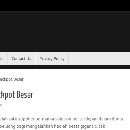
Us
Contact Us
Privacy Policy
Jackpot Besar
ckpot Besar
ne
salah satu supplier permainan slot online terdepan dalam dunia.
luang bagi mengalahkan hadiah besar gigantic, tak