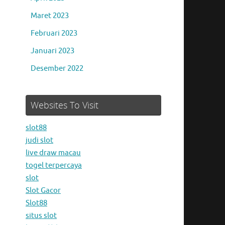
Maret 2023
Februari 2023
Januari 2023
Desember 2022
Websites To Visit
slot88
judi slot
live draw macau
togel terpercaya
slot
Slot Gacor
Slot88
situs slot