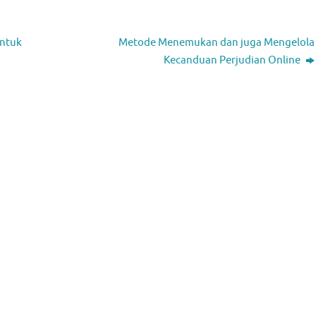
untuk
Metode Menemukan dan juga Mengelola
Kecanduan Perjudian Online