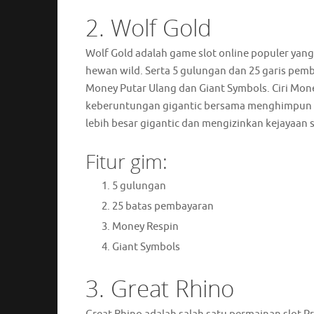
2. Wolf Gold
Wolf Gold adalah game slot online populer yan
hewan wild. Serta 5 gulungan dan 25 garis pem
Money Putar Ulang dan Giant Symbols. Ciri Mo
keberuntungan gigantic bersama menghimpun I
lebih besar gigantic dan mengizinkan kejayaan s
Fitur gim:
5 gulungan
25 batas pembayaran
Money Respin
Giant Symbols
3. Great Rhino