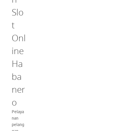
Slo
t
Onl
ine
Ha
ba
ner
o
Pelaya
nan
pelang