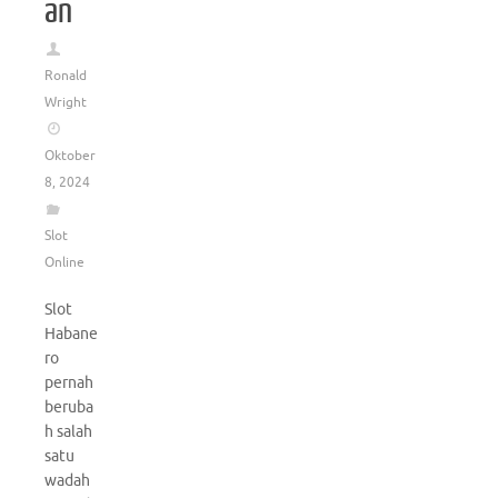
an
Ronald
Wright
Oktober
8, 2024
Slot
Online
Slot
Habane
ro
pernah
beruba
h salah
satu
wadah