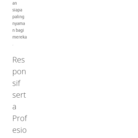
an
siapa
paling
nyama
n bagi
mereka
.
Res
pon
sif
sert
a
Prof
esio