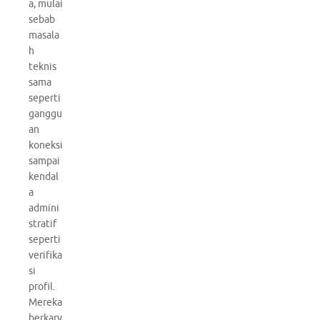
a, mulai
sebab
masala
h
teknis
sama
seperti
ganggu
an
koneksi
sampai
kendal
a
admini
stratif
seperti
verifika
si
profil.
Mereka
berkary