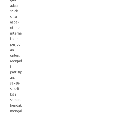
gan
adalah
salah
satu
aspek
utama
interna
l alam
perjudi
an
onlen.
Menjad
i
partisip
an,
sekali-
sekali
kita
semua
hendak
mengal