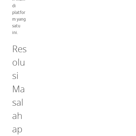
di
platfor
m yang
satu
ini.
Res
olu
si
Ma
sal
ah
ap