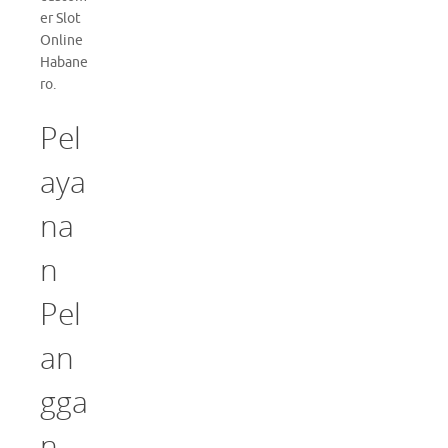
er Slot
Online
Habane
ro.
Pel
aya
na
n
Pel
an
gga
n