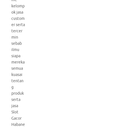
kelomp
ok jasa
custom
er serta
tercer
min
sebab
ilmu
siapa
mereka
semua
kuasai
tentan
g
produk
serta
jasa
Slot
Gacor
Habane