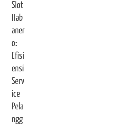
Slot
Hab
aner
o:
Efisi
ensi
Serv
ice
Pela
ngg