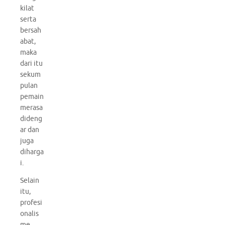
kilat
serta
bersah
abat,
maka
dari itu
sekum
pulan
pemain
merasa
dideng
ar dan
juga
diharga
i.
Selain
itu,
profesi
onalis
me