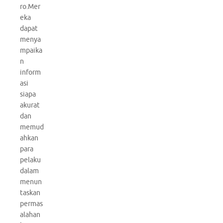
ro.Mer
eka
dapat
menya
mpaika
n
inform
asi
siapa
akurat
dan
memud
ahkan
para
pelaku
dalam
menun
taskan
permas
alahan