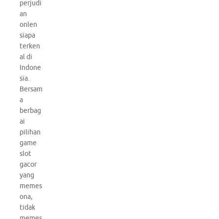
perjudi
an
onlen
siapa
terken
al di
Indone
sia.
Bersam
a
berbag
ai
pilihan
game
slot
gacor
yang
memes
ona,
tidak
memes