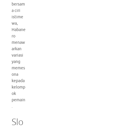
bersam
a ciri
istime
wa,
Habane
ro
menaw
arkan
variasi
yang
memes
ona
kepada
kelomp
ok
pemain
.
Slo