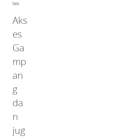
lasi.
Aks
es
Ga
mp
an
g
da
n
jug