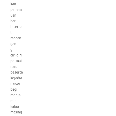
kan
penem
uan
baru
interna
l
rancan
gan
gim,
ciri-ciri
permai
nan,
beserta
kejadia
n user
bagi
menja
min
kalau
masing