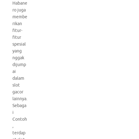
Habane
ro juga
membe
rikan
fitur-
fitur
spesial
yang
nggak
dijump
ai
dalam
slot
gacor
lainnya.
Sebaga
i
Contoh
,
terdap