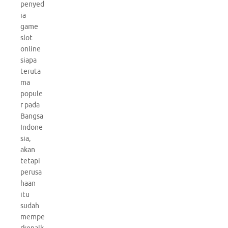
penyed
ia
game
slot
online
siapa
teruta
ma
popule
r pada
Bangsa
Indone
sia,
akan
tetapi
perusa
haan
itu
sudah
mempe