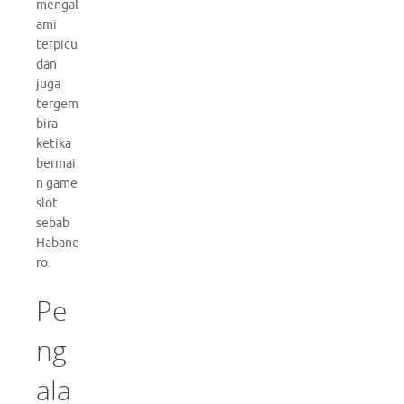
mengal
ami
terpicu
dan
juga
tergem
bira
ketika
bermai
n game
slot
sebab
Habane
ro.
Pe
ng
ala