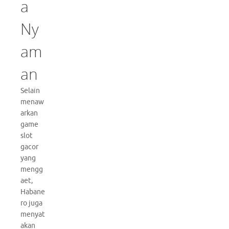
a
Ny
am
an
Selain
menaw
arkan
game
slot
gacor
yang
mengg
aet,
Habane
ro juga
menyat
akan