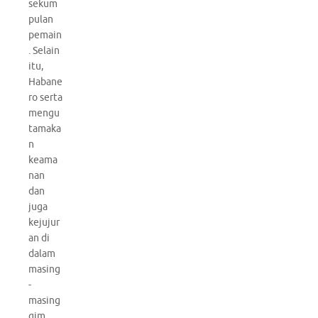
sekum
pulan
pemain
. Selain
itu,
Habane
ro serta
mengu
tamaka
n
keama
nan
dan
juga
kejujur
an di
dalam
masing
-
masing
gim