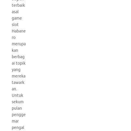
terbaik
asal
game
slot
Habane
ro
merupa
kan
berbag
ai topik
yang
mereka
tawark
an.
Untuk
sekum
pulan
pengge
mar
pengal