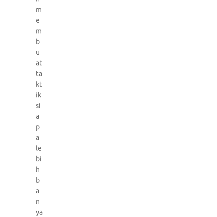
m
e
m
b
u
at
ta
kt
ik
si
a
p
a
le
bi
h
b
a
n
ya