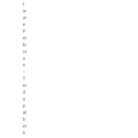
t
w
ar
e
P
er
ki
ra
a
n
–
T
er
d
a
p
at
b
er
li