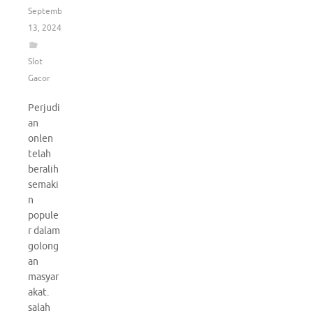
September
13, 2024
Slot
Gacor
Perjudi
an
onlen
telah
beralih
semaki
n
popule
r dalam
golong
an
masyar
akat.
salah