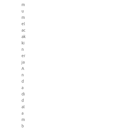
m
u
m
el
ac
ak
ki
n
er
ja
A
n
d
a
di
d
al
a
m
b