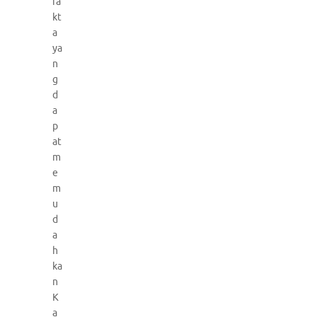
fa
kt
a
ya
n
g
d
a
p
at
m
e
m
u
d
a
h
ka
n
K
a