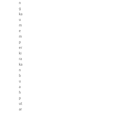
n
g
ka
u
m
e
m
p
er
ki
ra
ka
n
b
u
a
h
p
ut
ar