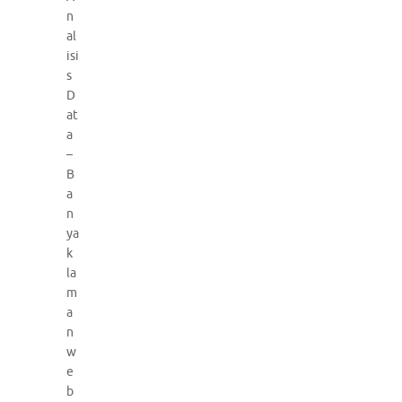
n
al
isi
s
D
at
a
–
B
a
n
ya
k
la
m
a
n
w
e
b