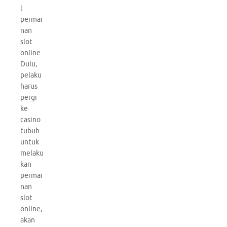
l
permai
nan
slot
online.
Dulu,
pelaku
harus
pergi
ke
casino
tubuh
untuk
melaku
kan
permai
nan
slot
online,
akan