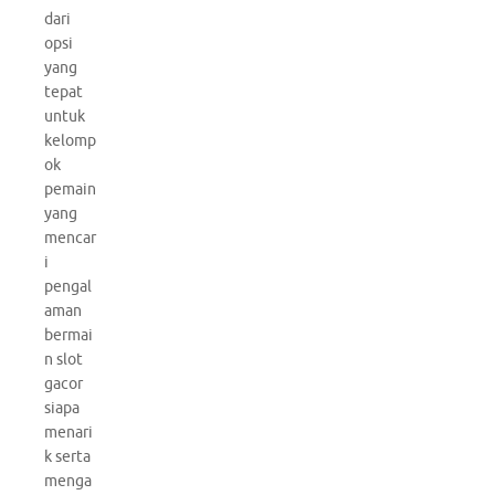
dari
opsi
yang
tepat
untuk
kelomp
ok
pemain
yang
mencar
i
pengal
aman
bermai
n slot
gacor
siapa
menari
k serta
menga