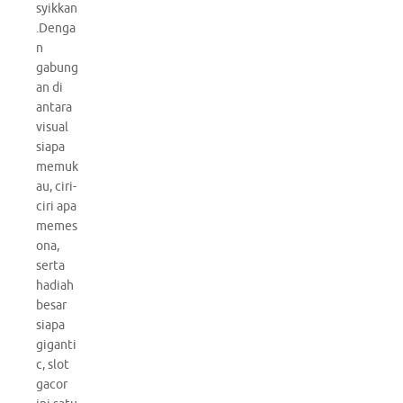
syikkan
.Denga
n
gabung
an di
antara
visual
siapa
memuk
au, ciri-
ciri apa
memes
ona,
serta
hadiah
besar
siapa
giganti
c, slot
gacor