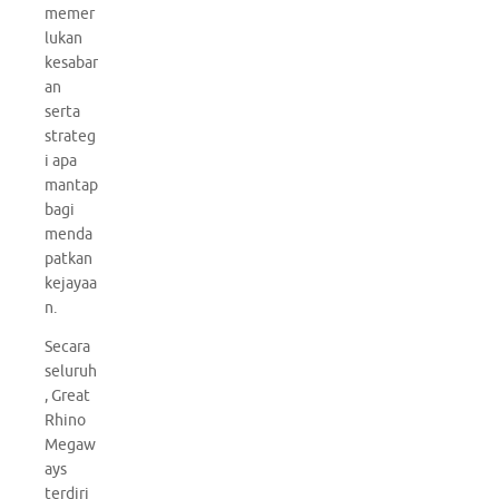
memer
lukan
kesabar
an
serta
strateg
i apa
mantap
bagi
menda
patkan
kejayaa
n.
Secara
seluruh
, Great
Rhino
Megaw
ays
terdiri