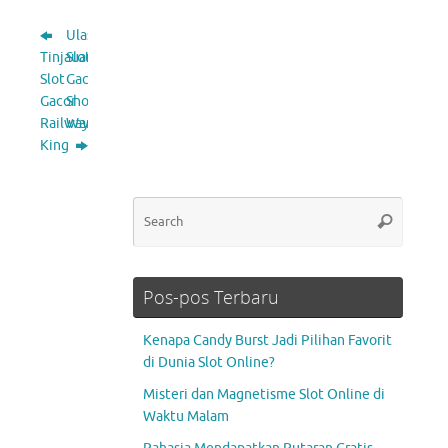
Ulasan
Tinjauan
Slot
Slot
Gacor
Gacor
Shougen
Railway
War
King
Search
Search
for:
Pos-pos Terbaru
Kenapa Candy Burst Jadi Pilihan Favorit
di Dunia Slot Online?
Misteri dan Magnetisme Slot Online di
Waktu Malam