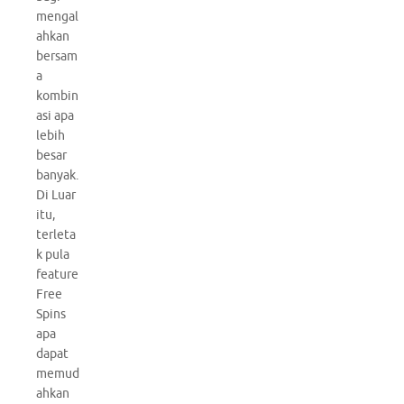
mengal
ahkan
bersam
a
kombin
asi apa
lebih
besar
banyak.
Di Luar
itu,
terleta
k pula
feature
Free
Spins
apa
dapat
memud
ahkan