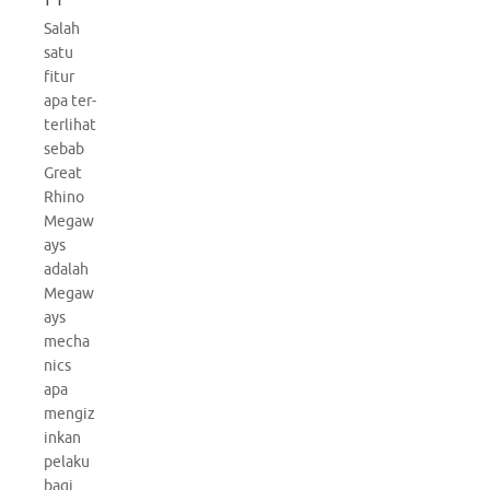
Salah
satu
fitur
apa ter-
terlihat
sebab
Great
Rhino
Megaw
ays
adalah
Megaw
ays
mecha
nics
apa
mengiz
inkan
pelaku
bagi