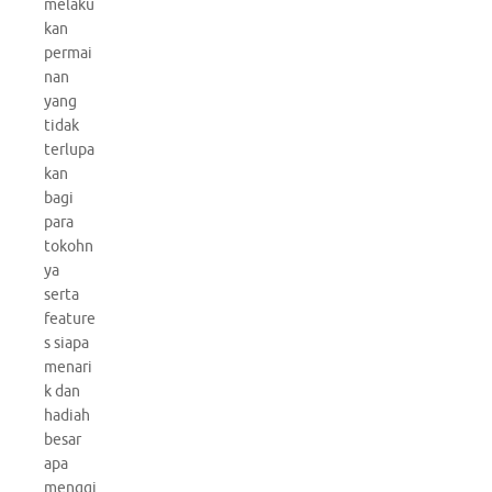
melaku
kan
permai
nan
yang
tidak
terlupa
kan
bagi
para
tokohn
ya
serta
feature
s siapa
menari
k dan
hadiah
besar
apa
menggi