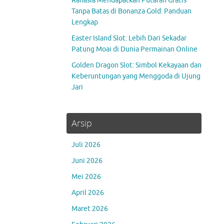
Rahasia Mendapatkan Putaran Gratis
Tanpa Batas di Bonanza Gold: Panduan
Lengkap
Easter Island Slot: Lebih Dari Sekadar
Patung Moai di Dunia Permainan Online
Golden Dragon Slot: Simbol Kekayaan dan
Keberuntungan yang Menggoda di Ujung
Jari
Arsip
Juli 2026
Juni 2026
Mei 2026
April 2026
Maret 2026