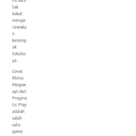
ini satu
tak
bakal
menge
cewaka
n
kelomp
ok
tokohn
ya.
Great
Rhino
Megaw
ays dari
Pragma
tic Play
adalah
salah
satu
game