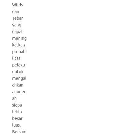
Wilds
dan
Tebar
yang
dapat
mening
katkan
probabi
litas
pelaku
untuk
mengal
ahkan
anuger
ah
siapa
lebih
besar
luas.
Bersam