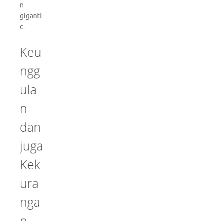
n
giganti
c.
Keu
ngg
ula
n
dan
juga
Kek
ura
nga
n