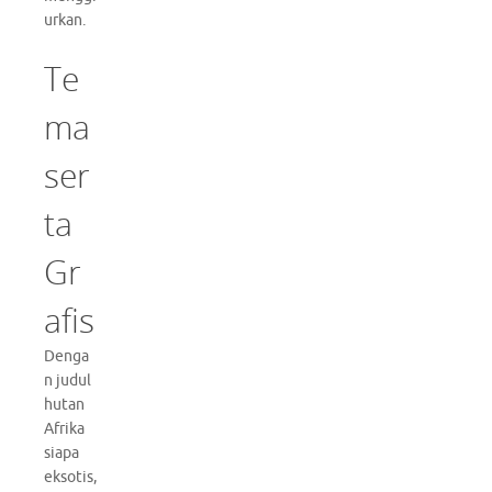
urkan.
Te
ma
ser
ta
Gr
afis
Denga
n judul
hutan
Afrika
siapa
eksotis,