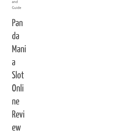
and
Guide
Pan
da
Mani
a
Slot
Onli
ne
Revi
ew