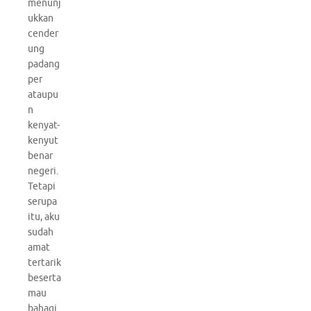
menunj
ukkan
cender
ung
padang
per
ataupu
n
kenyat-
kenyut
benar
negeri.
Tetapi
serupa
itu, aku
sudah
amat
tertarik
beserta
mau
bahagi