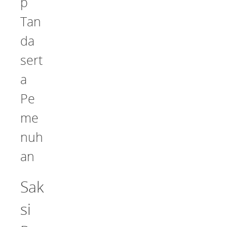
p
Tan
da
sert
a
Pe
me
nuh
an
Sak
si