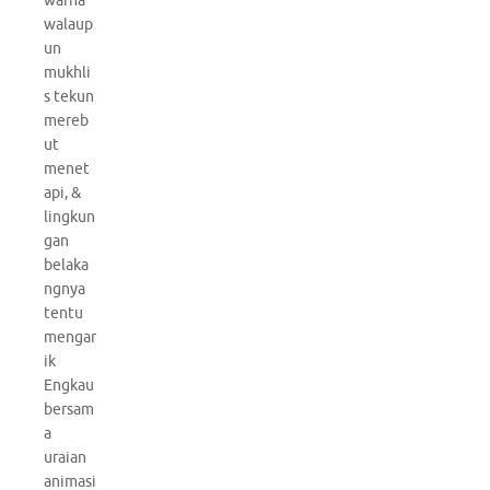
warna
walaup
un
mukhli
s tekun
mereb
ut
menet
api, &
lingkun
gan
belaka
ngnya
tentu
mengar
ik
Engkau
bersam
a
uraian
animasi