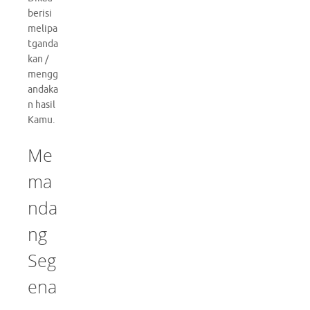
berisi
melipa
tganda
kan /
mengg
andaka
n hasil
Kamu.
Me
ma
nda
ng
Seg
ena