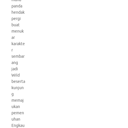
panda
hendak
pergi
buat
menuk
ar
karakte
r
sembar
ang
jadi
Wild
beserta
kunjun
g
memaj
ukan
pemen
uhan
Engkau