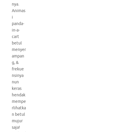
nya.
Animas
i
panda-
in-a-
cart
betul
menyer
ampan
g, &
frekue
nsinya
nun
keras
hendak
mempe
rlihatka
n betul
mujur
saja!