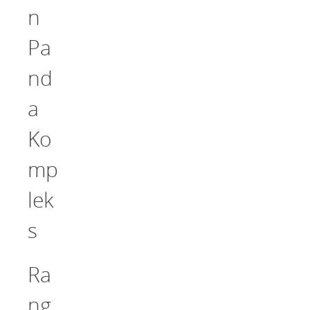
n
Pa
nd
a
Ko
mp
lek
s
Ra
ng