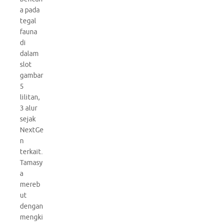
a pada
tegal
fauna
di
dalam
slot
gambar
5
lilitan,
3 alur
sejak
NextGe
n
terkait.
Tamasy
a
mereb
ut
dengan
mengki