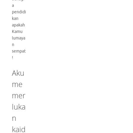
a
pendidi
kan
apakah
Kamu
lumaya
n
sempat
!
Aku
me
mer
luka
n
kaid