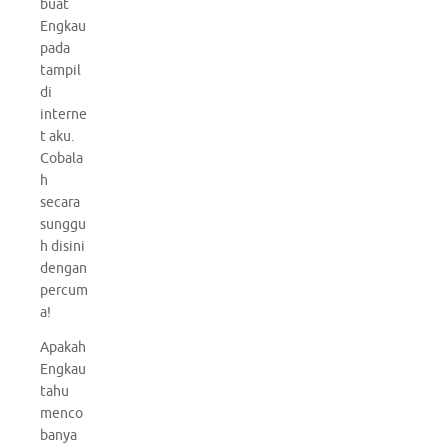
buat
Engkau
pada
tampil
di
interne
t aku.
Cobala
h
secara
sunggu
h disini
dengan
percum
a!
Apakah
Engkau
tahu
menco
banya