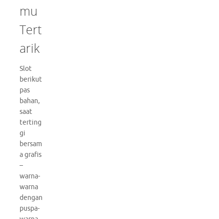
mu
Tert
arik
Slot
berikut
pas
bahan,
saat
terting
gi
bersam
a grafis
–
warna-
warna
dengan
puspa-