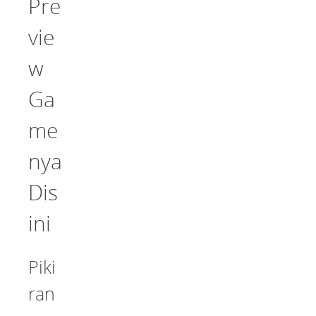
Pre
vie
w
Ga
me
nya
Dis
ini
Piki
ran