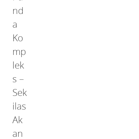
nd
a
Ko
mp
lek
s –
Sek
ilas
Ak
an