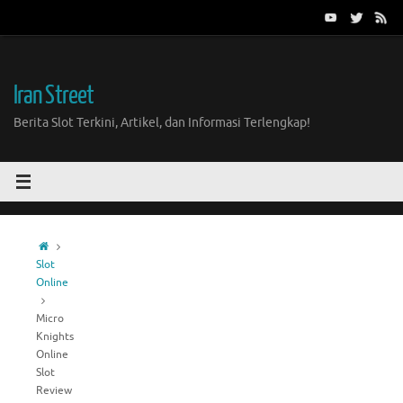
Skip
to
content
Iran Street
Berita Slot Terkini, Artikel, dan Informasi Terlengkap!
Home
Slot
Online
Micro
Knights
Online
Slot
Review