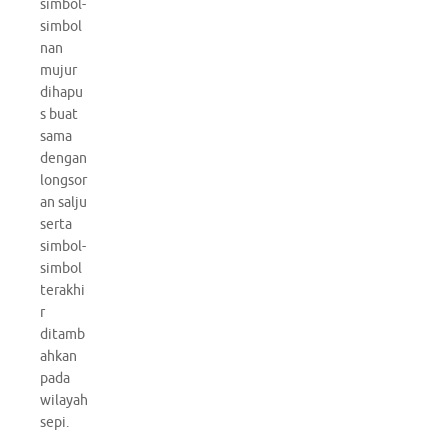
simbol-
simbol
nan
mujur
dihapu
s buat
sama
dengan
longsor
an salju
serta
simbol-
simbol
terakhi
r
ditamb
ahkan
pada
wilayah
sepi.