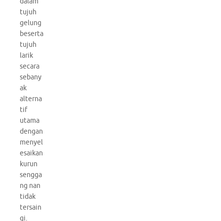
dalam
tujuh
gelung
beserta
tujuh
larik
secara
sebany
ak
alterna
tif
utama
dengan
menyel
esaikan
kurun
sengga
ng nan
tidak
tersain
gi.