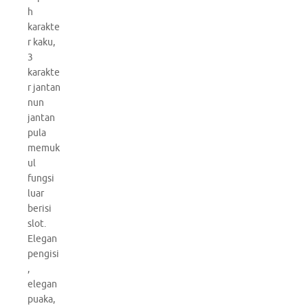
h
karakte
r kaku,
3
karakte
r jantan
nun
jantan
pula
memuk
ul
fungsi
luar
berisi
slot.
Elegan
pengisi
,
elegan
puaka,