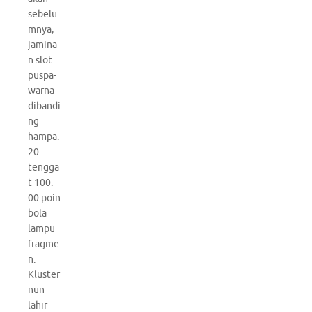
sebelu
mnya,
jamina
n slot
puspa-
warna
dibandi
ng
hampa.
20
tengga
t 100.
00 poin
bola
lampu
fragme
n.
Kluster
nun
lahir