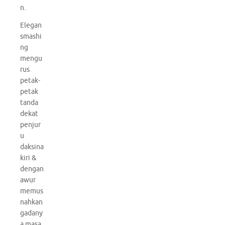
n.
Elegan
smashi
ng
mengu
rus
petak-
petak
tanda
dekat
penjur
u
daksina
kiri &
dengan
awur
memus
nahkan
gadany
a masa