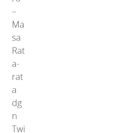
–
Ma
sa
Rat
a-
rat
a
dg
n
Twi