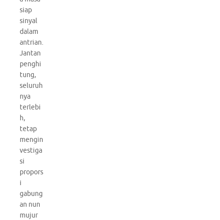
siap
sinyal
dalam
antrian.
Jantan
penghi
tung,
seluruh
nya
terlebi
h,
tetap
mengin
vestiga
si
propors
i
gabung
an nun
mujur