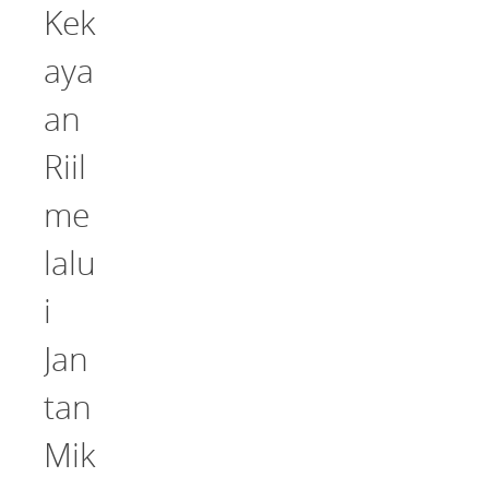
Kek
aya
an
Riil
me
lalu
i
Jan
tan
Mik