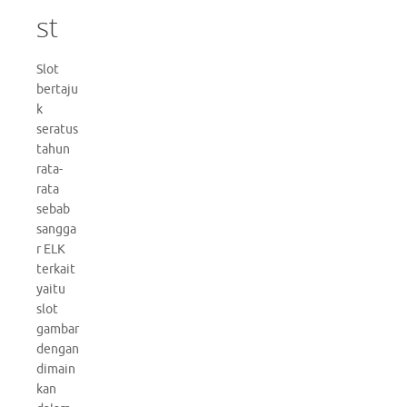
st
Slot
bertaju
k
seratus
tahun
rata-
rata
sebab
sangga
r ELK
terkait
yaitu
slot
gambar
dengan
dimain
kan