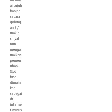
memak
ai tujuh
banjar
secara
golong
an 5 /
makin
sinyal
nun
menga
malkan
pemen
uhan.
Slot
bisa
dimain
kan
sebagai
di
interne
t minus