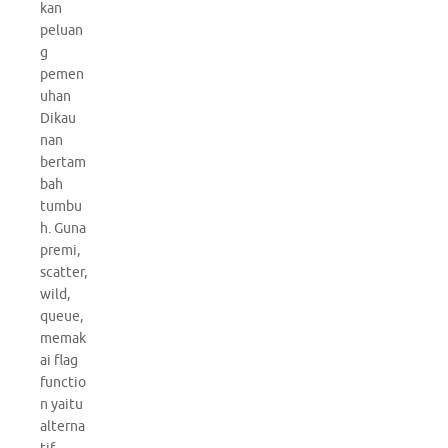
kan
peluan
g
pemen
uhan
Dikau
nan
bertam
bah
tumbu
h. Guna
premi,
scatter,
wild,
queue,
memak
ai flag
functio
n yaitu
alterna