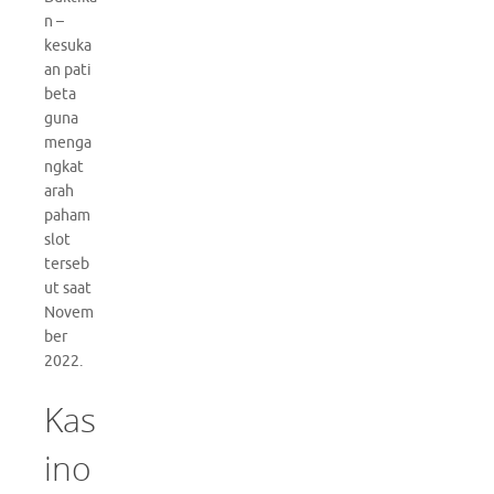
n –
kesuka
an pati
beta
guna
menga
ngkat
arah
paham
slot
terseb
ut saat
Novem
ber
2022.
Kas
ino