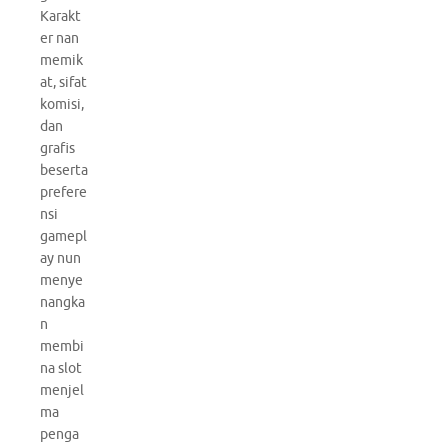
Karakt
er nan
memik
at, sifat
komisi,
dan
grafis
beserta
prefere
nsi
gamepl
ay nun
menye
nangka
n
membi
na slot
menjel
ma
penga