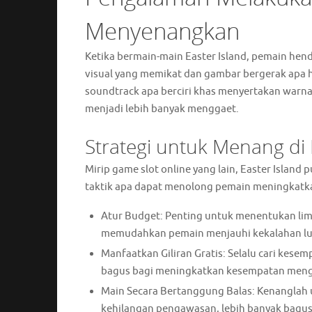
Menyenangkan
Ketika bermain-main Easter Island, pemain hen
visual yang memikat dan gambar bergerak apa ha
soundtrack apa berciri khas menyertakan war
menjadi lebih banyak menggaet.
Strategi untuk Menang di 
Mirip game slot online yang lain, Easter Isl
taktik apa dapat menolong pemain meningkatkan
Atur Budget: Penting untuk menentukan limi
memudahkan pemain menjauhi kekalahan lua
Manfaatkan Giliran Gratis: Selalu cari kese
bagus bagi meningkatkan kesempatan meng
Main Secara Bertanggung Balas: Kenangla
kehilangan pengawasan, lebih banyak bagus 