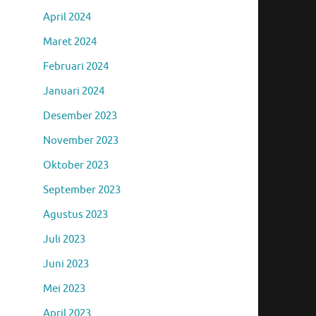
April 2024
Maret 2024
Februari 2024
Januari 2024
Desember 2023
November 2023
Oktober 2023
September 2023
Agustus 2023
Juli 2023
Juni 2023
Mei 2023
April 2023