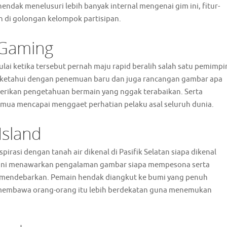
 hendak menelusuri lebih banyak internal mengenai gim ini, fitur-
an di golongan kelompok partisipan.
 Gaming
ulai ketika tersebut pernah maju rapid beralih salah satu pemimpi
ketahui dengan penemuan baru dan juga rancangan gambar apa
erikan pengetahuan bermain yang nggak terabaikan. Serta
ua mencapai menggaet perhatian pelaku asal seluruh dunia.
Island
spirasi dengan tanah air dikenal di Pasifik Selatan siapa dikenal
ini menawarkan pengalaman gambar siapa mempesona serta
pa mendebarkan. Pemain hendak diangkut ke bumi yang penuh
isa membawa orang-orang itu lebih berdekatan guna menemukan