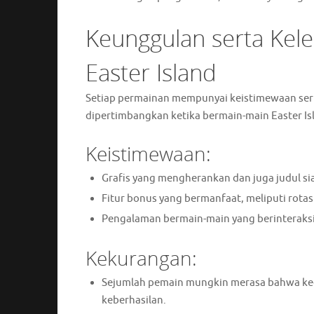
Keunggulan serta Kel
Easter Island
Setiap permainan mempunyai keistimewaan sert
dipertimbangkan ketika bermain-main Easter Is
Keistimewaan:
Grafis yang mengherankan dan juga judul s
Fitur bonus yang bermanfaat, meliputi rota
Pengalaman bermain-main yang berinteraks
Kekurangan:
Sejumlah pemain mungkin merasa bahwa ke
keberhasilan.