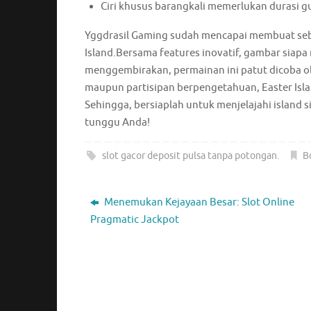
Ciri khusus barangkali memerlukan durasi g
Yggdrasil Gaming sudah mencapai membuat seb
Island.Bersama features inovatif, gambar sia
menggembirakan, permainan ini patut dicoba o
maupun partisipan berpengetahuan, Easter Isl
Sehingga, bersiaplah untuk menjelajahi island 
tunggu Anda!
slot gacor deposit pulsa tanpa potongan
.
B
Menemukan Kejayaan Besar: Slot Online
Pragmatic Jackpot