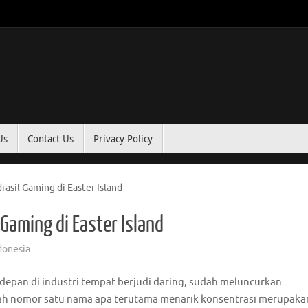
Us
Contact Us
Privacy Policy
asil Gaming di Easter Island
Gaming di Easter Island
donesia
rdepan di industri tempat berjudi daring, sudah meluncurkan
lah nomor satu nama apa terutama menarik konsentrasi merupaka