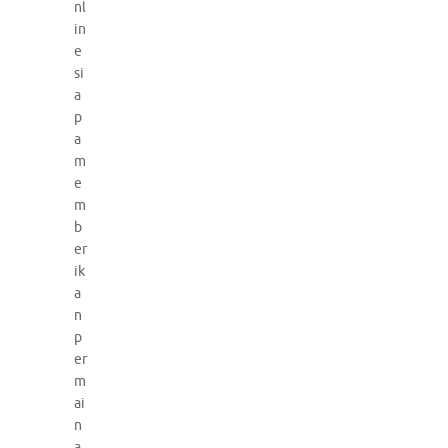
nl
in
e
si
a
p
a
m
e
m
b
er
ik
a
n
p
er
m
ai
n
a