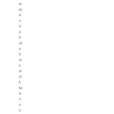
w
al,
A
n
d
a
b
ut
u
h
m
e
m
ili
h
ka
si
n
o
o