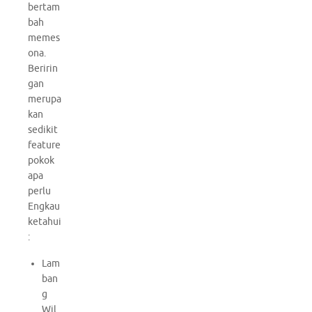
bertam
bah
memes
ona.
Beririn
gan
merupa
kan
sedikit
feature
pokok
apa
perlu
Engkau
ketahui
:
Lam
ban
g
Wil