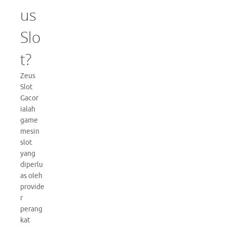
us
Slo
t?
Zeus
Slot
Gacor
ialah
game
mesin
slot
yang
diperlu
as oleh
provide
r
perang
kat