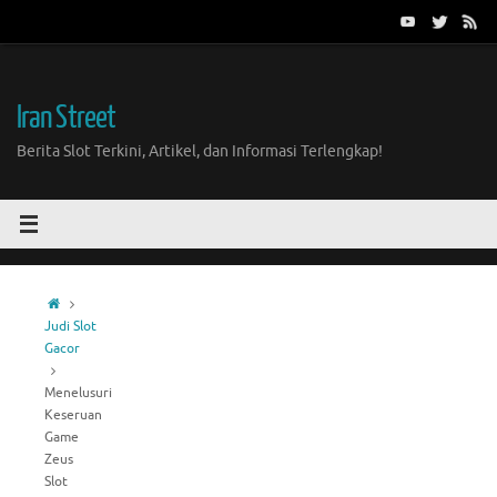
Skip
to
content
Iran Street
Berita Slot Terkini, Artikel, dan Informasi Terlengkap!
Home
Judi Slot
Gacor
Menelusuri
Keseruan
Game
Zeus
Slot