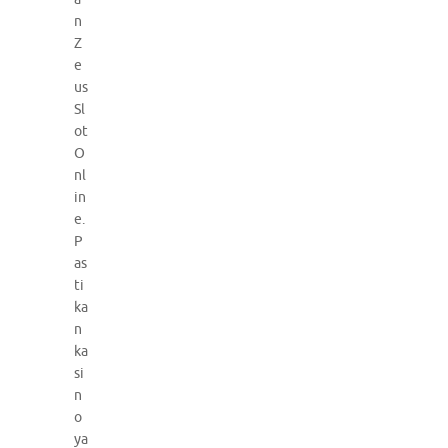
n
Z
e
us
Sl
ot
O
nl
in
e.
P
as
ti
ka
n
ka
si
n
o
ya