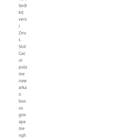
Sedi
kit
vers
i
Zeu
s
Slot
Gac
or
pula
me
naw
arka
n
bon
us
gim
apa
me
ngh