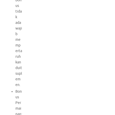
bon
us
tida
k
ada
waji
b
me
mp
erta
ruh
kan
duit
supl
em
en.
Bon
us
Per
mai
nan: