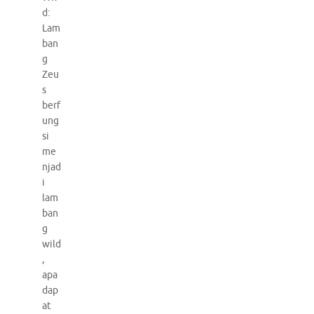
d:
Lam
ban
g
Zeu
s
berf
ung
si
me
njad
i
lam
ban
g
wild
,
apa
dap
at