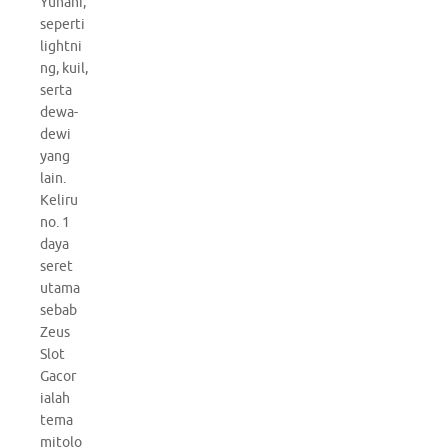
Yunani,
seperti
lightni
ng, kuil,
serta
dewa-
dewi
yang
lain.
Keliru
no. 1
daya
seret
utama
sebab
Zeus
Slot
Gacor
ialah
tema
mitolo