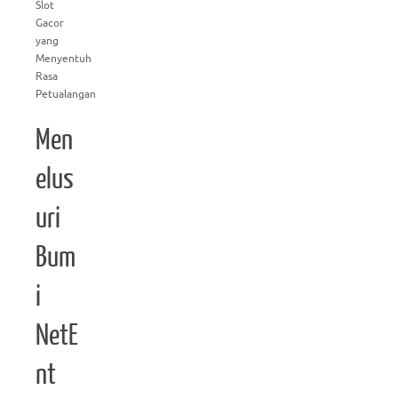
Slot
Gacor
yang
Menyentuh
Rasa
Petualangan
Men
elus
uri
Bum
i
NetE
nt