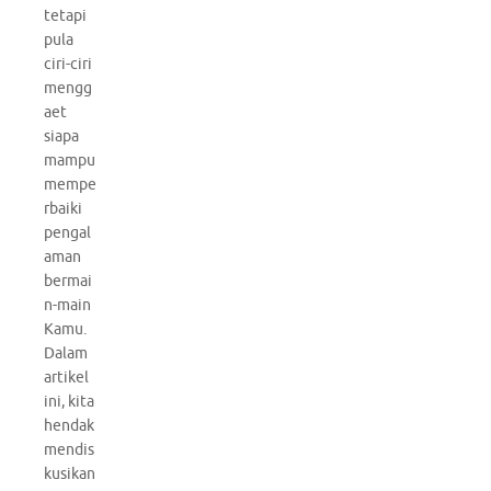
tetapi
pula
ciri-ciri
mengg
aet
siapa
mampu
mempe
rbaiki
pengal
aman
bermai
n-main
Kamu.
Dalam
artikel
ini, kita
hendak
mendis
kusikan