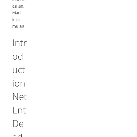
asilan.
Mari
kita
mulai!
Intr
od
uct
ion
Net
Ent
De
ad