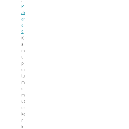
,
P
ak
ar
6
9
K
a
m
u
p
er
lu
m
e
m
ut
us
ka
n
k