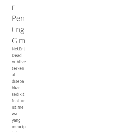
r
Pen
ting
Gim
NetEnt
Dead
or Alive
terken
al
diseba
bkan
sedikit
feature
istime
wa
yang
mencip