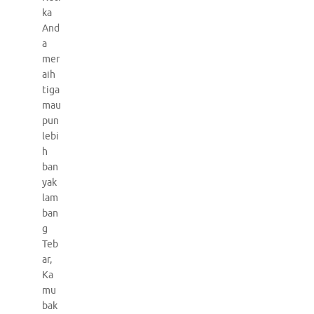
ka
And
a
mer
aih
tiga
mau
pun
lebi
h
ban
yak
lam
ban
g
Teb
ar,
Ka
mu
bak