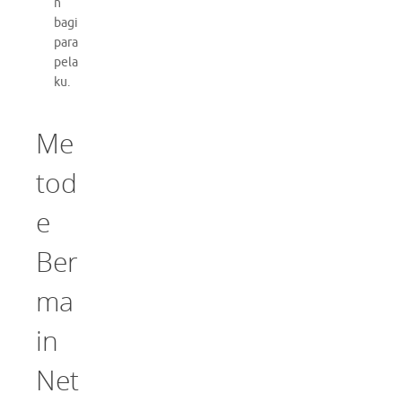
n
bagi
para
pela
ku.
Me
tod
e
Ber
ma
in
Net