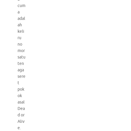
cum
a
adal
ah
keli
ru
no
mor
satu
ten
aga
sere
t
pok
ok
asal
Dea
d or
Aliv
e.