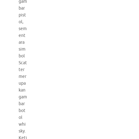
gam
bar
pist
ol,
sem
ent
ara
sim
bol
Scat
ter
mer
upa
kan
gam
bar
bot
ol
whi
sky.
Keti