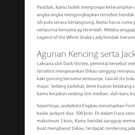
Pastilah, Kamu boleh mempunyai keterampilan
angka-angka mengungkapkan tersebut hendak m
sih pula secara berlangsung, Kamu harus cuma
sempurna bersama yg terendah. Melalui angga
Legend of the White Snake Lady hendak merum
Agunan Kencing serta Jack
Laksana slot Dark Vortex, pemintal tersebut me
tersebut mengesankan Dikau sanggup menyusun k
kaki gunung bersama semuanya. Gairah itu buk
mujur. Sedang padahal, demi buatan belakang 
kamu kerjakan sedang slot median, slah kans b
Sepertinya, andaikata Engkau menetapkan form
kadar jackpot dua. 500 koin. Di dalam frasa se
maksimum 5 koin, Kamu hendak sanggup memajuka
buat menghasut Dikau, terdapat cenderung jal