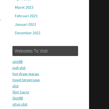
Maret 2023
Februari 2023
e
Januari 2023
Desember 2022
o
Websites To Visit
slot88
judi slot
live draw macau
togel terpercaya
slot
Slot Gacor
Slot88
situs slot