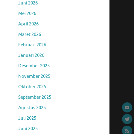
Juni 2026
Mei 2026
April 2026
Maret 2026
Februari 2026
Januari 2026
Desember 2025
November 2025
Oktober 2025
September 2025
Agustus 2025
Juli 2025
Juni 2025