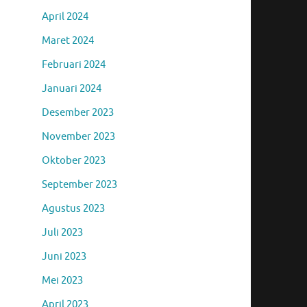
April 2024
Maret 2024
Februari 2024
Januari 2024
Desember 2023
November 2023
Oktober 2023
September 2023
Agustus 2023
Juli 2023
Juni 2023
Mei 2023
April 2023