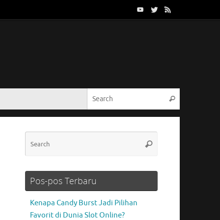
Search for:
Search
Search
Search
for:
Pos-pos Terbaru
Kenapa Candy Burst Jadi Pilihan
Favorit di Dunia Slot Online?