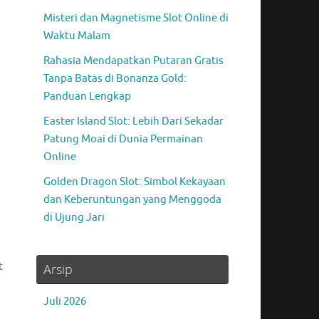
Misteri dan Magnetisme Slot Online di
Waktu Malam
Rahasia Mendapatkan Putaran Gratis
Tanpa Batas di Bonanza Gold:
Panduan Lengkap
Easter Island Slot: Lebih Dari Sekadar
Patung Moai di Dunia Permainan
Online
Golden Dragon Slot: Simbol Kekayaan
dan Keberuntungan yang Menggoda
di Ujung Jari
t
Arsip
Juli 2026