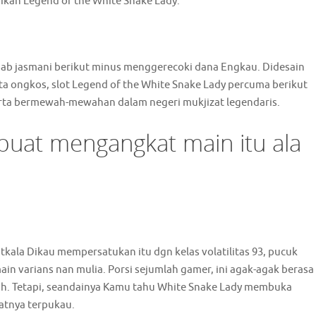
kan Legend of the White Snake Lady.
-bab jasmani berikut minus menggerecoki dana Engkau. Didesain
 ongkos, slot Legend of the White Snake Lady percuma berikut
rta bermewah-mewahan dalam negeri mukjizat legendaris.
 buat mengangkat main itu ala
atkala Dikau mempersatukan itu dgn kelas volatilitas 93, pucuk
n varians nan mulia. Porsi sejumlah gamer, ini agak-agak berasa
h. Tetapi, seandainya Kamu tahu White Snake Lady membuka
atnya terpukau.