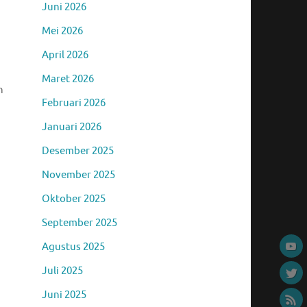
Juni 2026
Mei 2026
April 2026
Maret 2026
h
Februari 2026
Januari 2026
Desember 2025
November 2025
Oktober 2025
September 2025
Agustus 2025
Juli 2025
Juni 2025