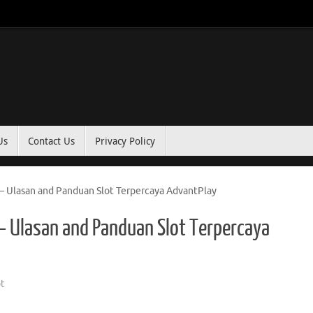
Us
Contact Us
Privacy Policy
– Ulasan and Panduan Slot Terpercaya AdvantPlay
– Ulasan and Panduan Slot Terpercaya
ot