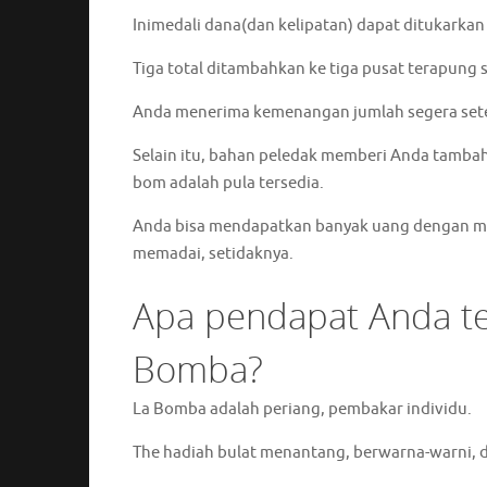
Inimedali dana(dan kelipatan) dapat ditukarka
Tiga total ditambahkan ke tiga pusat terapung 
Anda menerima kemenangan jumlah segera setela
Selain itu, bahan peledak memberi Anda tambah
bom adalah pula tersedia.
Anda bisa mendapatkan banyak uang dengan m
memadai, setidaknya.
Apa pendapat Anda te
Bomba?
La Bomba adalah periang, pembakar individu.
The hadiah bulat menantang, berwarna-warni,