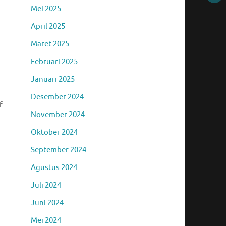
Mei 2025
April 2025
Maret 2025
Februari 2025
Januari 2025
Desember 2024
f
November 2024
Oktober 2024
September 2024
Agustus 2024
Juli 2024
Juni 2024
Mei 2024