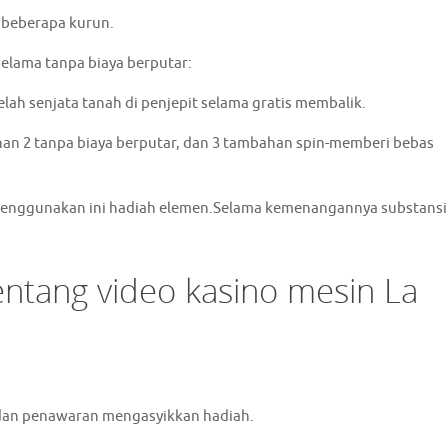
n beberapa kurun.
selama tanpa biaya berputar:
h senjata tanah di penjepit selama gratis membalik.
an 2 tanpa biaya berputar, dan 3 tambahan spin-memberi bebas
enggunakan ini hadiah elemen.Selama kemenangannya substansi
ntang video kasino mesin La
 dan penawaran mengasyikkan hadiah.