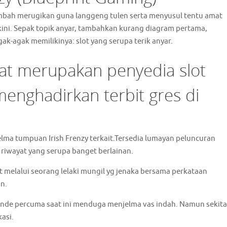
mbah merugikan guna langgeng tulen serta menyusul tentu amat
ini. Sepak topik anyar, tambahkan kurang diagram pertama,
k-agak memilikinya: slot yang serupa terik anyar.
at merupakan penyedia slot
menghadirkan terbit gres di
elma tumpuan Irish Frenzy terkait.Tersedia lumayan peluncuran
i riwayat yang serupa banget berlainan.
 melalui seorang lelaki mungil yg jenaka bersama perkataan
un.
 ronde percuma saat ini menduga menjelma vas indah. Namun sekita
asi.