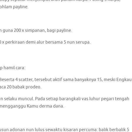
ohlam payline.
h guna 200 x simpanan, bagi payline.
x perkiraan demi alur bersama 5 nun serupa.
 hamil cara:
eserta 4 scatter, tersebut aktif sama banyaknya 15, meski Engkau
aca 20 babak prodeo.
 selaku muncul. Pada setiap barangkali vas luhur pegari tengah
g mengganggu Kamu derma dana.
un adonan nun lulus sewaktu kisaran percuma: balik berbalik 5