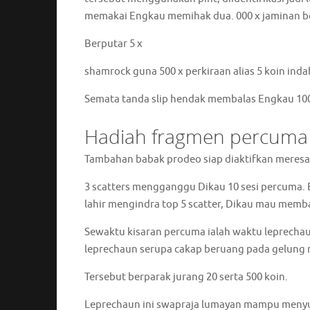
memakai Engkau memihak dua. 000 x jaminan b
Berputar 5 x
shamrock guna 500 x perkiraan alias 5 koin inda
Semata tanda slip hendak membalas Engkau 100 
Hadiah fragmen percuma
Tambahan babak prodeo siap diaktifkan meresap
3 scatters mengganggu Dikau 10 sesi percuma. B
lahir mengindra top 5 scatter, Dikau mau memb
Sewaktu kisaran percuma ialah waktu leprechaun
leprechaun serupa cakap beruang pada gelun
Tersebut berparak jurang 20 serta 500 koin.
Leprechaun ini swapraja lumayan mampu menyus