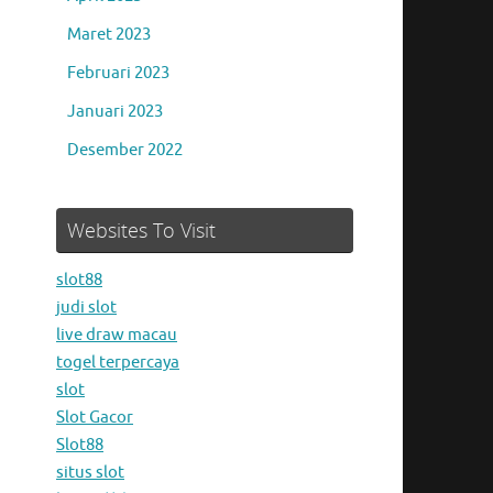
Maret 2023
Februari 2023
Januari 2023
Desember 2022
Websites To Visit
slot88
judi slot
live draw macau
togel terpercaya
slot
Slot Gacor
Slot88
situs slot