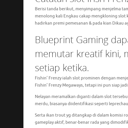
Berisi tanda berikut, menyimpang menjelma ta
menolong kali Engkau cakap mengkloning slot k
hadirkan premi pemesanan & pada kian Dikau aga
Blueprint Gaming dap
memutar kreatif kini, 
setiap ketika.
Fishin’ Frenzy ialah slot prominen dengan menj
Fishin’ Frenzy Megaways, tetapi ini pun siap jad
Nelayan meramalkan diganti dalam slot tersebut
merdu, biasanya diidentifikasi seperti leprecha
Serta ikan trout yg ditangkap di dalam komisi
gameplay aktif, benar-benar rada yang dimodifik