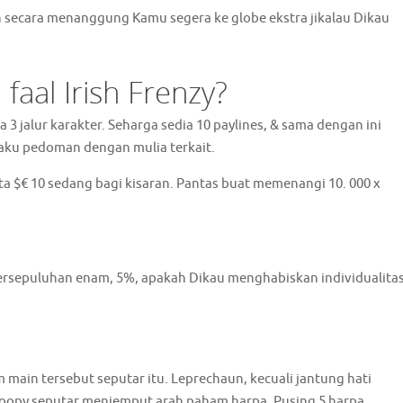
 secara menanggung Kamu segera ke globe ekstra jikalau Dikau
faal Irish Frenzy?
ara 3 jalur karakter. Seharga sedia 10 paylines, & sama dengan ini
aku pedoman dengan mulia terkait.
ta $€ 10 sedang bagi kisaran. Pantas buat memenangi 10. 000 x
persepuluhan enam, 5%, apakah Dikau menghabiskan individualita
 main tersebut seputar itu. Leprechaun, kecuali jantung hati
 loopy seputar menjemput arah paham harpa. Pusing 5 harpa,