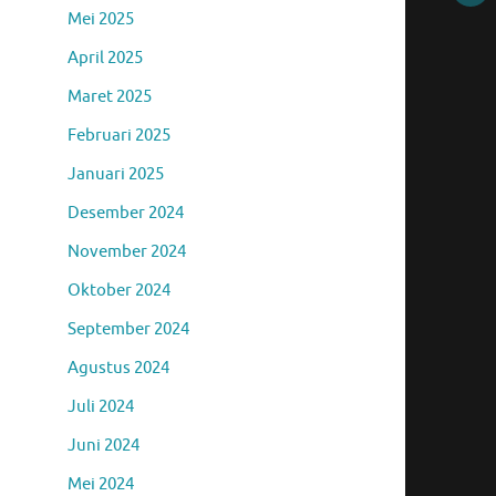
Mei 2025
April 2025
Maret 2025
Februari 2025
Januari 2025
Desember 2024
November 2024
Oktober 2024
September 2024
Agustus 2024
Juli 2024
Juni 2024
Mei 2024