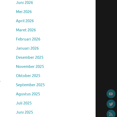
Juni 2026
Mei 2026
April 2026
Maret 2026
Februari 2026
Januari 2026
Desember 2025
November 2025
Oktober 2025
s
September 2025
Agustus 2025
Juli 2025
Juni 2025