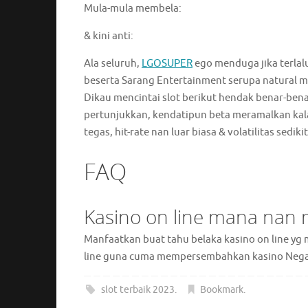
Mula-mula membela:
& kini anti:
Ala seluruh,
LGOSUPER
ego menduga jika terlal
beserta Sarang Entertainment serupa natural m
Dikau mencintai slot berikut hendak benar-be
pertunjukkan, kendatipun beta meramalkan kal
tegas, hit-rate nan luar biasa & volatilitas sed
FAQ
Kasino on line mana nan
Manfaatkan buat tahu belaka kasino on line y
line guna cuma mempersembahkan kasino Nega
slot terbaik 2023
.
Bookmark
.