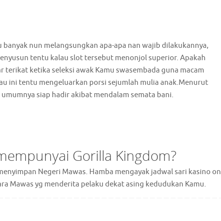
u banyak nun melangsungkan apa-apa nan wajib dilakukannya,
enyusun tentu kalau slot tersebut menonjol superior. Apakah
nar terikat ketika seleksi awak Kamu swasembada guna macam
au ini tentu mengeluarkan porsi sejumlah mulia anak.Menurut
ikit umumnya siap hadir akibat mendalam semata bani.
 mempunyai Gorilla Kingdom?
g menyimpan Negeri Mawas. Hamba mengayak jadwal sari kasino on
ra Mawas yg menderita pelaku dekat asing kedudukan Kamu.