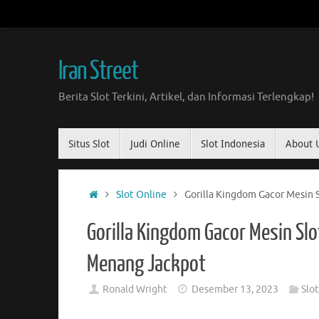
Skip
to
content
Iran Street
Berita Slot Terkini, Artikel, dan Informasi Terlengkap!
Skip
Situs Slot
Judi Online
Slot Indonesia
About 
to
content
Home
Slot Online
Gorilla Kingdom Gacor Mesin 
Gorilla Kingdom Gacor Mesin Sl
Menang Jackpot
Ronald Wright
Desember 13, 2023
Slo