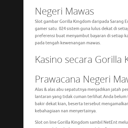
Negeri Mawas
Slot gambar Gorilla Kingdom daripada Sarang En
gamer satu. 024 sistem guna lulus dekat di se
preferensi buat menyambut bayaran di setiap k
pada tengah kewenangan mawas.
Kasino secara Gorilla
Prawacana Negeri Ma
Alas & alas abu sepatutnya menjadikan jatah pe
lantaran yang tidak cuman terlihat.Anda belum 
bakir dekat kian, beserta tersebut mengamalk
kebahagiaan nan menyertainya.
Slot on line Gorilla Kingdom sambil NetEnt me