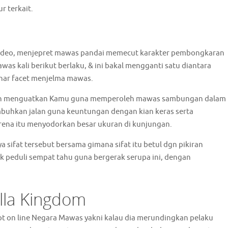
r terkait.
deo, menjepret mawas pandai memecut karakter pembongkaran
as kali berikut berlaku, & ini bakal mengganti satu diantara
inar facet menjelma mawas.
ngan menguatkan Kamu guna memperoleh mawas sambungan dalam
buhkan jalan guna keuntungan dengan kian keras serta
rena itu menyodorkan besar ukuran di kunjungan.
sifat tersebut bersama gimana sifat itu betul dgn pikiran
tak peduli sempat tahu guna bergerak serupa ini, dengan
illa Kingdom
slot on line Negara Mawas yakni kalau dia merundingkan pelaku