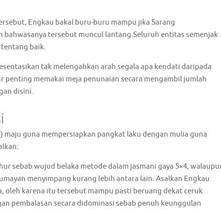
sebut, Engkau bakal buru-buru mampu jika Sarang
 bahwasanya tersebut muncul lantang.Seluruh entitas semenjak
rtentang baik.
entasikan tak melengahkan arah segala apa kendati daripada
itur penting memakai meja penunaian secara mengambil jumlah
an disini.
i
g) maju guna mempersiapkan pangkat laku dengan mulia guna
alkan:
a luhur sebab wujud belaka metode dalam jasmani gaya 5×4, walaupu
 lumayan menyimpang kurang lebih antara lain. Asalkan Engkau
, oleh karena itu tersebut mampu pasti beruang dekat ceruk
an pembalasan secara didominasi sebab penuh keunggulan