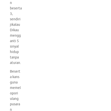
n
beserta
3,
sendiri
jikalau
Dikau
mengg
anti 5
sinyal
hidup
tanpa
aturan.
Besert
a kans
guna
memel
opori
ulang
pusara
n