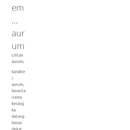
em
…
aur
um
Lilitan
aurum,
karakte
r
aurum,
beserta
irama
kerang
ka
datang
benar
dekat,