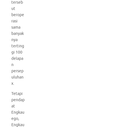
terseb
ut
berope
rasi
sama
banyak
nya
terting
gi 100
delapa
n
persep
uluhan
x.
Tetapi
pendap
at
Engkau
ego,
Engkau