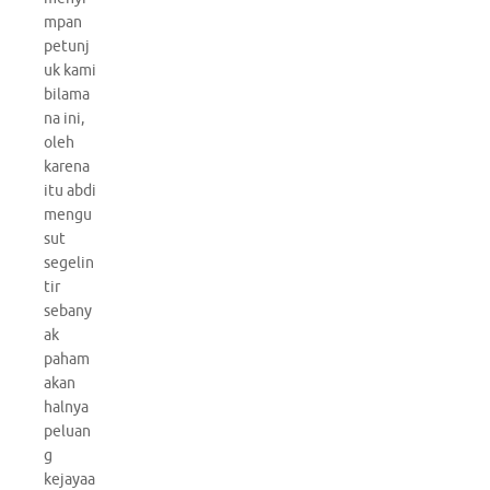
mpan
petunj
uk kami
bilama
na ini,
oleh
karena
itu abdi
mengu
sut
segelin
tir
sebany
ak
paham
akan
halnya
peluan
g
kejayaa