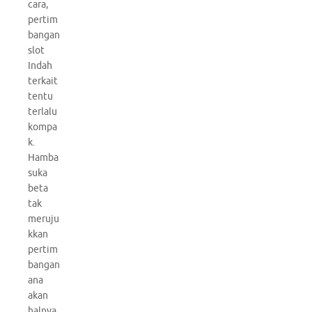
cara,
pertim
bangan
slot
Indah
terkait
tentu
terlalu
kompa
k.
Hamba
suka
beta
tak
meruju
kkan
pertim
bangan
ana
akan
halnya