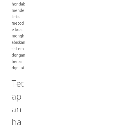
hendak
mende
teksi
metod
e buat
mengh
abiskan
sistem
dengan
benar
dgn ini.
Tet
ap
an
ha