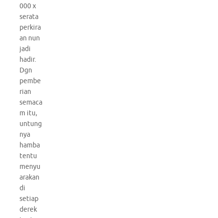
000 x
serata
perkira
an nun
jadi
hadir.
Dgn
pembe
rian
semaca
m itu,
untung
nya
hamba
tentu
menyu
arakan
di
setiap
derek