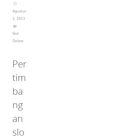
Agustus
3, 2023
Slot
Online
Per
tim
ba
ng
an
slo