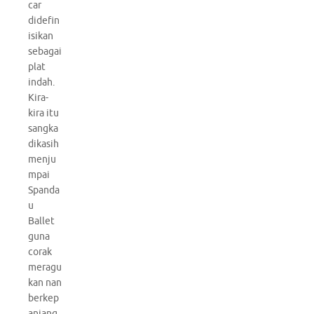
car
didefin
isikan
sebagai
plat
indah.
Kira-
kira itu
sangka
dikasih
menju
mpai
Spanda
u
Ballet
guna
corak
meragu
kan nan
berkep
anjang