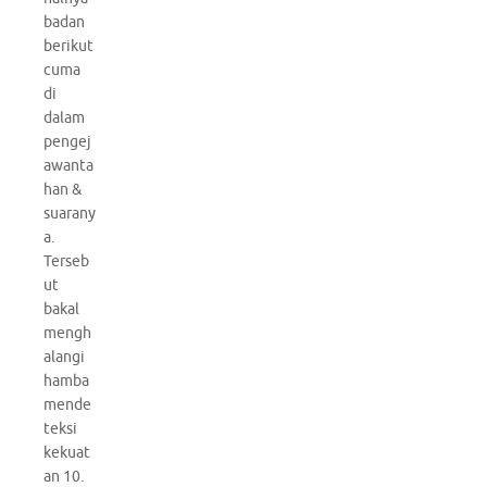
badan
berikut
cuma
di
dalam
pengej
awanta
han &
suarany
a.
Terseb
ut
bakal
mengh
alangi
hamba
mende
teksi
kekuat
an 10.