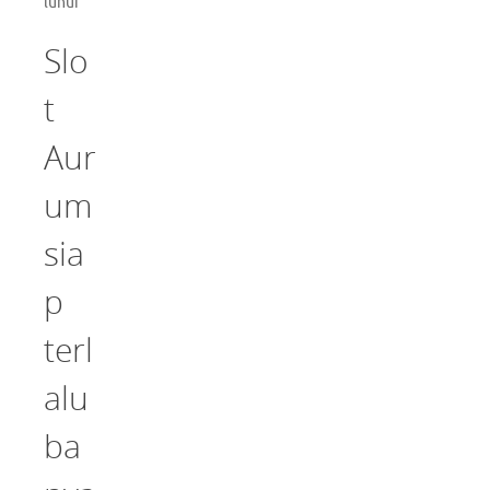
luhur
Slo
t
Aur
um
sia
p
terl
alu
ba