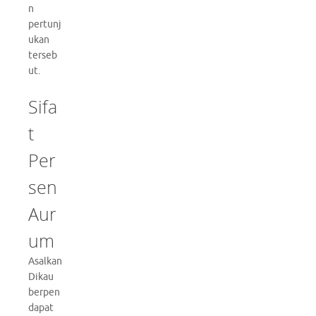
n
pertunj
ukan
terseb
ut.
Sifa
t
Per
sen
Aur
um
Asalkan
Dikau
berpen
dapat