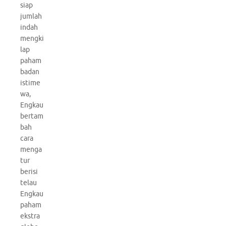
siap
jumlah
indah
mengki
lap
paham
badan
istime
wa,
Engkau
bertam
bah
cara
menga
tur
berisi
telau
Engkau
paham
ekstra