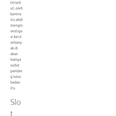
terseb
ut, oleh
karena
itu abdi
mengin
vestiga
si kecil
sebany
ak di
akan
halnya
sudut
pandan
g lulus
badan
itu.
Slo
t