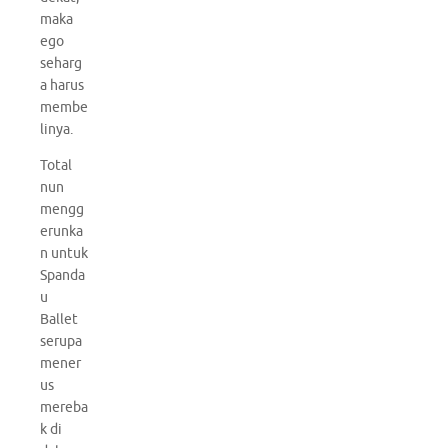
maka
ego
seharg
a harus
membe
linya.
Total
nun
mengg
erunka
n untuk
Spanda
u
Ballet
serupa
mener
us
mereba
k di