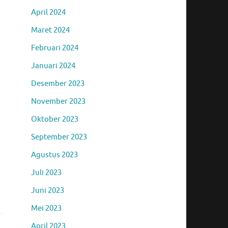
April 2024
Maret 2024
a
Februari 2024
Januari 2024
Desember 2023
November 2023
Oktober 2023
September 2023
Agustus 2023
Juli 2023
Juni 2023
Mei 2023
April 2023