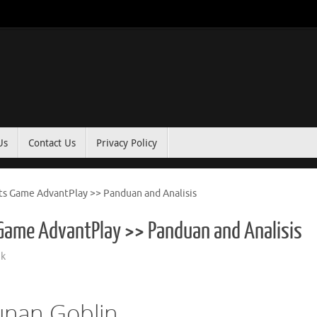
Us
Contact Us
Privacy Policy
ts Game AdvantPlay >> Panduan and Analisis
 Game AdvantPlay >> Panduan and Analisis
ik
nan Goblin