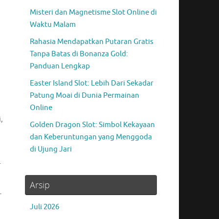
Misteri dan Magnetisme Slot Online di
Waktu Malam
Rahasia Mendapatkan Putaran Gratis
Tanpa Batas di Bonanza Gold:
Panduan Lengkap
Easter Island Slot: Lebih Dari Sekadar
Patung Moai di Dunia Permainan
Online
,
Golden Dragon Slot: Simbol Kekayaan
i
dan Keberuntungan yang Menggoda
di Ujung Jari
-
Arsip
r
Juli 2026