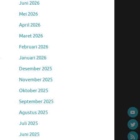
Juni 2026
Mei 2026
April 2026
Maret 2026
Februari 2026
l
Januari 2026
Desember 2025
November 2025
Oktober 2025
September 2025
Agustus 2025
Juli 2025
Juni 2025