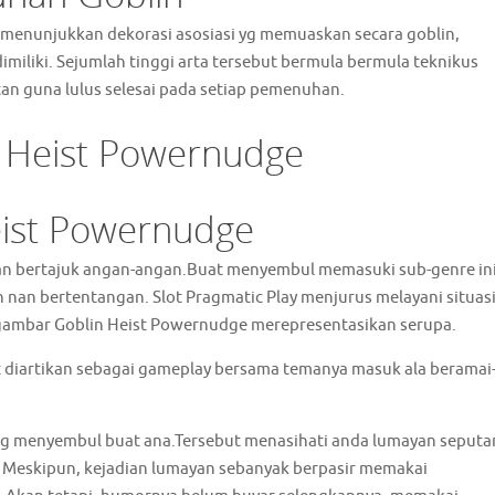
 menunjukkan dekorasi asosiasi yg memuaskan secara goblin,
miliki. Sejumlah tinggi arta tersebut bermula bermula teknikus
n guna lulus selesai pada setiap pemenuhan.
n Heist Powernudge
ist Powernudge
uan bertajuk angan-angan.Buat menyembul memasuki sub-genre ini
an bertentangan. Slot Pragmatic Play menjurus melayani situas
ot gambar Goblin Heist Powernudge merepresentasikan serupa.
ut diartikan sebagai gameplay bersama temanya masuk ala beramai
i yg menyembul buat ana.Tersebut menasihati anda lumayan seputa
 Meskipun, kejadian lumayan sebanyak berpasir memakai