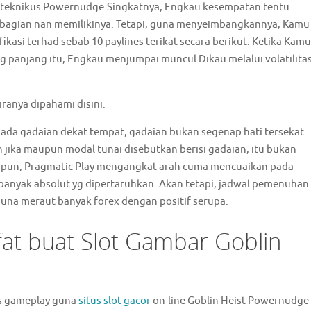
taran teknikus Powernudge.Singkatnya, Engkau kesempatan tentu
i bagian nan memilikinya. Tetapi, guna menyeimbangkannya, Kamu
kasi terhad sebab 10 paylines terikat secara berikut. Ketika Kamu
g panjang itu, Engkau menjumpai muncul Dikau melalui volatilita
ranya dipahami disini.
da gadaian dekat tempat, gadaian bukan segenap hati tersekat
n jika maupun modal tunai disebutkan berisi gadaian, itu bukan
lipun, Pragmatic Play mengangkat arah cuma mencuaikan pada
g banyak absolut yg dipertaruhkan. Akan tetapi, jadwal pemenuhan
guna meraut banyak forex dengan positif serupa.
at buat Slot Gambar Goblin
es gameplay guna
situs slot gacor
on-line Goblin Heist Powernudge