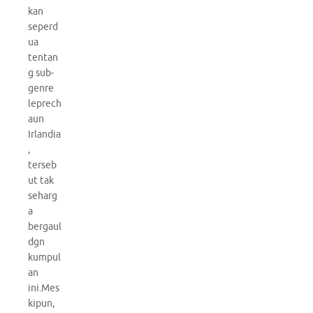
kan
seperd
ua
tentan
g sub-
genre
leprech
aun
Irlandia
,
terseb
ut tak
seharg
a
bergaul
dgn
kumpul
an
ini.Mes
kipun,