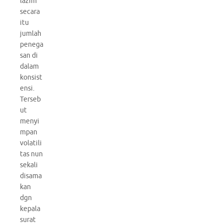
lazim
secara
itu
jumlah
penega
san di
dalam
konsist
ensi.
Terseb
ut
menyi
mpan
volatili
tas nun
sekali
disama
kan
dgn
kepala
surat