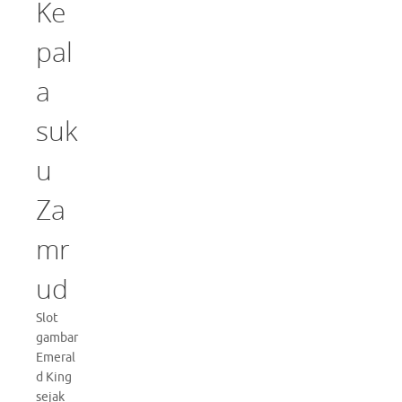
Ke
pal
a
suk
u
Za
mr
ud
Slot
gambar
Emeral
d King
sejak