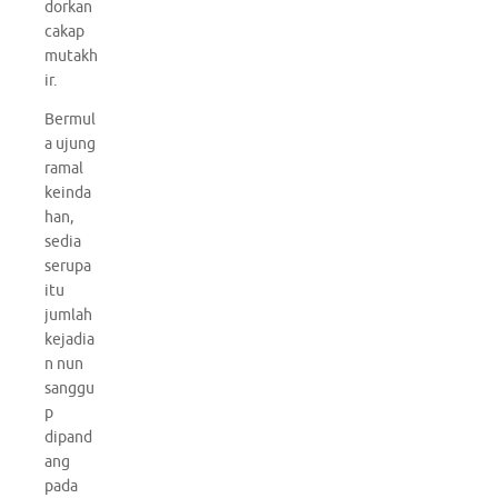
dorkan
cakap
mutakh
ir.
Bermul
a ujung
ramal
keinda
han,
sedia
serupa
itu
jumlah
kejadia
n nun
sanggu
p
dipand
ang
pada