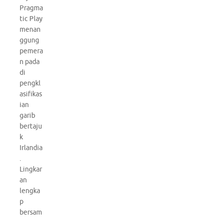
Pragma
tic Play
menan
ggung
pemera
n pada
di
pengkl
asifikas
ian
garib
bertaju
k
Irlandia
.
Lingkar
an
lengka
p
bersam