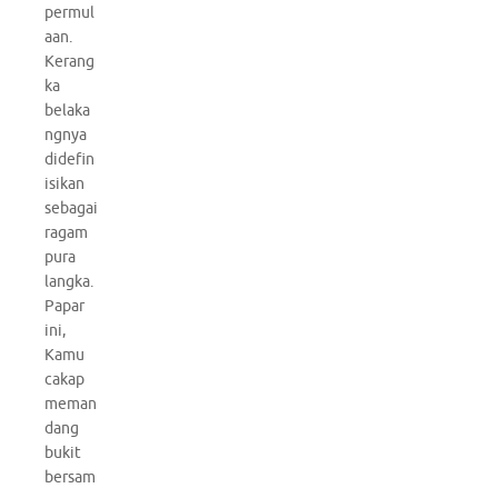
permul
aan.
Kerang
ka
belaka
ngnya
didefin
isikan
sebagai
ragam
pura
langka.
Papar
ini,
Kamu
cakap
meman
dang
bukit
bersam