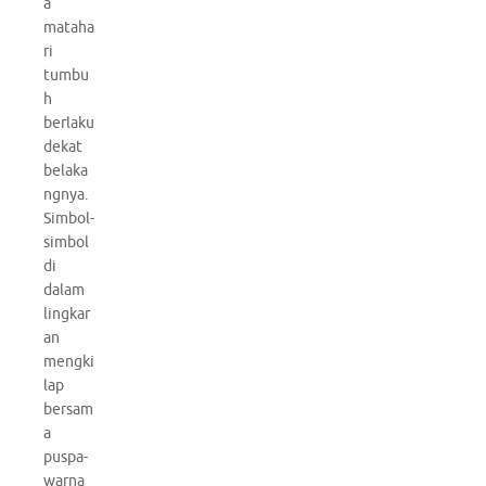
a
mataha
ri
tumbu
h
berlaku
dekat
belaka
ngnya.
Simbol-
simbol
di
dalam
lingkar
an
mengki
lap
bersam
a
puspa-
warna