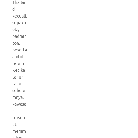
Thailan
d
kecuali,
sepakb
ola,
badmin
ton,
beserta
ambil
ferum.
Ketika
tahun-
tahun
sebelu
mnya,
kawasa
n
terseb
ut
meram