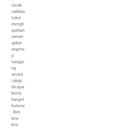
Gerak
naikkan
tukul
mengh
ajatkan
menet
apkan
segena
p
tanggu
ng
secara
cakap
dicapai
berisi
banget
bulevar
. Rim
kira-
kira