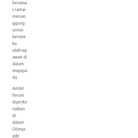
berama
i-ramai
menan
ggung
union
berane
ka
olahrag
awan di
dalam
mayapa
da.
Ambil
ferum
diperke
nalkan
di
dalam
Olimpi
ade