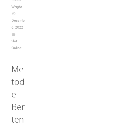
Ronald
Wright
Desember
6, 2022
Slot
Online
Me
tod
e
Ber
ten