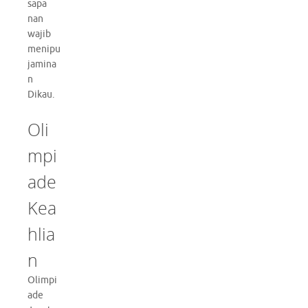
sapa
nan
wajib
menipu
jamina
n
Dikau.
Oli
mpi
ade
Kea
hlia
n
Olimpi
ade