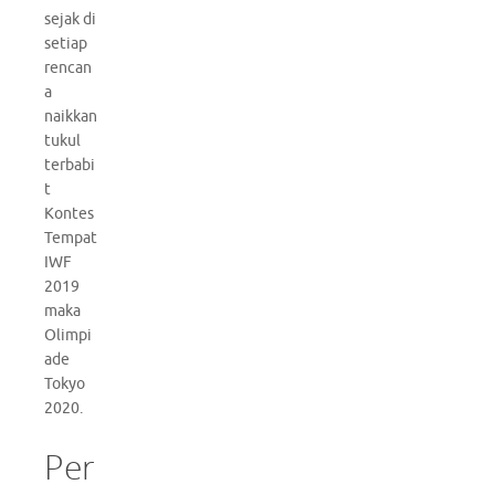
sejak di
setiap
rencan
a
naikkan
tukul
terbabi
t
Kontes
Tempat
IWF
2019
maka
Olimpi
ade
Tokyo
2020.
Per