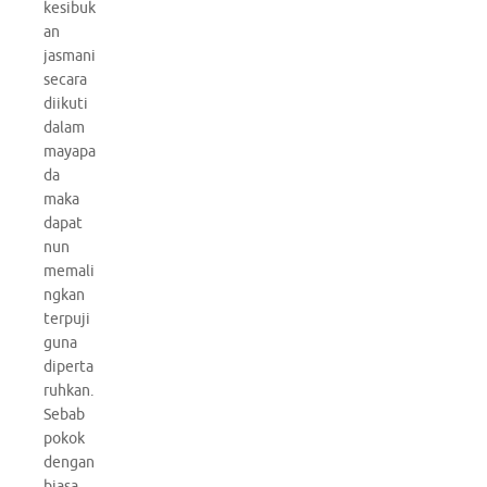
kesibuk
an
jasmani
secara
diikuti
dalam
mayapa
da
maka
dapat
nun
memali
ngkan
terpuji
guna
diperta
ruhkan.
Sebab
pokok
dengan
biasa