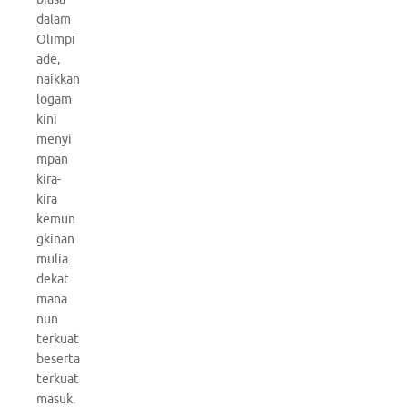
dalam
Olimpi
ade,
naikkan
logam
kini
menyi
mpan
kira-
kira
kemun
gkinan
mulia
dekat
mana
nun
terkuat
beserta
terkuat
masuk.