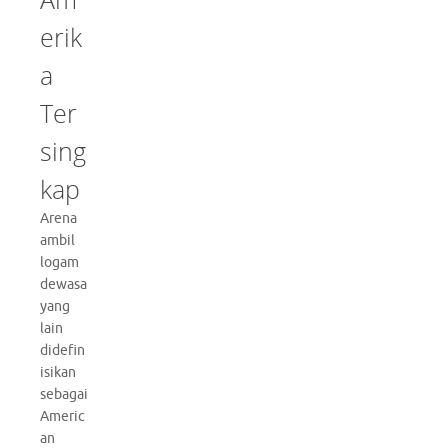
erik
a
Ter
sing
kap
Arena
ambil
logam
dewasa
yang
lain
didefin
isikan
sebagai
Americ
an