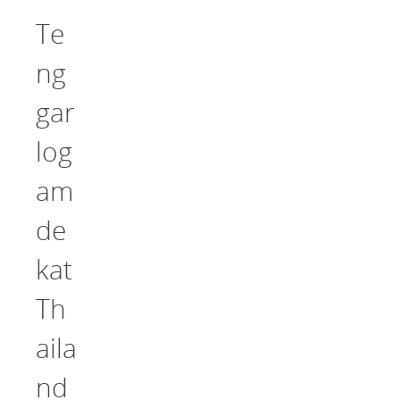
Te
ng
gar
log
am
de
kat
Th
aila
nd