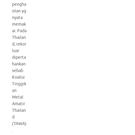
pengha
silan yg
nyata
memak
ai. Pada
Thailan
d, rekor
luar
diperta
hankan
sebab
Koalisi
Tinggik
an
Metal
Amatir
Thailan
d
(TAWA)
.