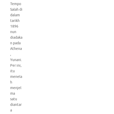
Tempo
Salah di
dalam
tarikh
1896
nun
diadaka
n pada
Athena
,
Yunani.
Per ini,
itu
menela
h
menjel
ma
satu
diantar
a