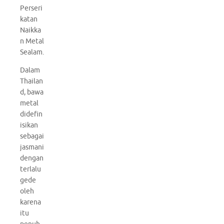
Perseri
katan
Naikka
n Metal
Sealam.
Dalam
Thailan
d, bawa
metal
didefin
isikan
sebagai
jasmani
dengan
terlalu
gede
oleh
karena
itu